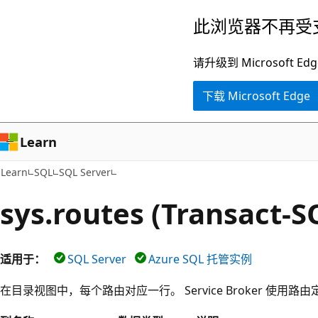
跳
此浏览器不再受
至
主
请升级到 Microsof
要
下载 Microsoft Edge
内
容
Learn
Learn
SQL
SQL Server
sys.routes (Transact-S
适用于：
SQL Server
Azure SQL 托管实例
在目录视图中，每个路由对应一行。 Service Broker 使用