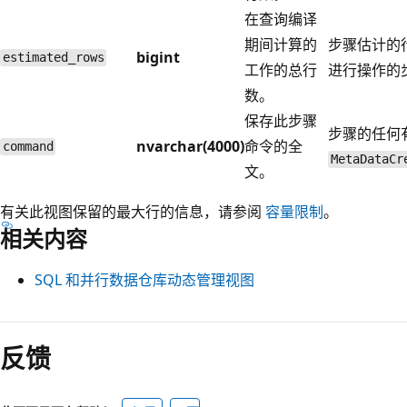
在查询编译
期间计算的
步骤估计的
bigint
estimated_rows
工作的总行
进行操作的
数。
保存此步骤
步骤的任何
nvarchar(4000)
命令的全
command
MetaDataCr
文。
有关此视图保留的最大行的信息，请参阅
容量限制
。
相关内容
SQL 和并行数据仓库动态管理视图
反馈