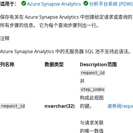
适用于：
Azure Synapse Analytics
分析平台系统 (PDW)
保存有关在 Azure Synapse Analytics 中创建给定请求或查询的
所有步骤的信息。 它为每个查询步骤列出一行。
注释
Azure Synapse Analytics 中的无服务器 SQL 池不支持此语法。
列名称
数据类型
Description
范围
request_id
并
step_index
构成此视图
nvarchar(32)
的键。
请参阅
requ
request_id
与请求关联
的唯一数值