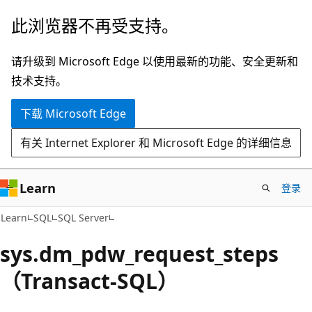
跳
此浏览器不再受支持。
至
主
请升级到 Microsoft Edge 以使用最新的功能、安全更新和
要
技术支持。
内
下载 Microsoft Edge
容
有关 Internet Explorer 和 Microsoft Edge 的详细信息
Learn
登录
Learn
SQL
SQL Server
sys.dm_pdw_request_steps
（Transact-SQL）