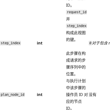
ID。
request_id
并
step_index
构成此视图
的键。
int
对于包含 
step_index
0
此步骤在构
成请求的步
骤序列中的
位置。
与执行计划
中该步骤的
int
操作员 ID 对
没有
plan_node_id
应的节点
ID。