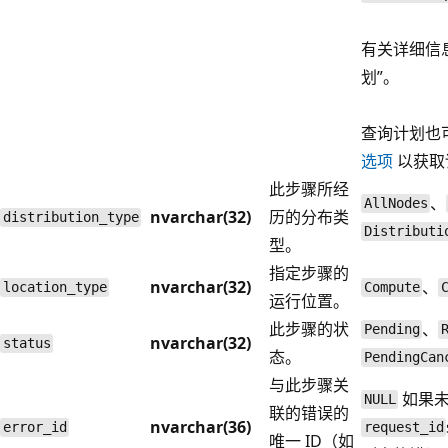
有关详细信
划”。
查询计划也
选项
以获取
此步骤所经
、
AllNodes
nvarchar(32)
历的分布类
distribution_type
Distributi
型。
指定步骤的
nvarchar(32)
、
location_type
Compute
运行位置。
此步骤的状
、
Pending
nvarchar(32)
status
态。
PendingCan
与此步骤关
如果未
NULL
联的错误的
nvarchar(36)
error_id
request_id
唯一 ID（如