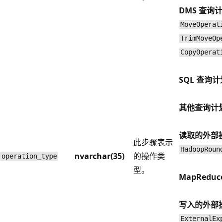
DMS 查询
MoveOperat
TrimMoveOp
CopyOperat
SQL 查询
其他查询计
读取的外部
此步骤表示
HadoopRoun
nvarchar(35)
的操作类
operation_type
型。
MapRedu
写入的外部
ExternalEx