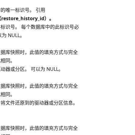
的唯一标识号。 引用
（restore_history_id）。
标识号。 每个数据库中的此标识号必
为 NULL。
数据库快照时，此值的填充方式与完全
式相同。
器或分区。 可以为 NULL。
数据库快照时，此值的填充方式与完全
式相同。
含将文件还原到的驱动器或分区信息。
数据库快照时，此值的填充方式与完全