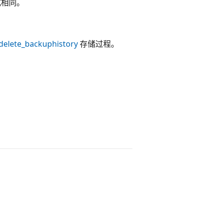
式相同。
delete_backuphistory
存储过程。