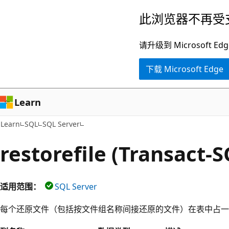
跳
此浏览器不再受
至
主
请升级到 Microsof
要
下载 Microsoft Edge
内
容
Learn
Learn
SQL
SQL Server
restorefile (Transact-S
适用范围：
SQL Server
每个还原文件（包括按文件组名称间接还原的文件）在表中占一行。