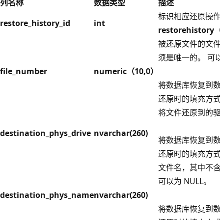
列名称
数据类型
描述
标识相应还原操作
restore_history_id
int
restorehistory
被还原文件的文件
须是唯一的。 可以
file_number
numeric（10,0）
将数据库恢复到
还原时的填充方
将文件还原到的驱动
destination_phys_drive
nvarchar(260)
将数据库恢复到
还原时的填充方
文件名，其中不
可以为 NULL。
destination_phys_name
nvarchar(260)
将数据库恢复到