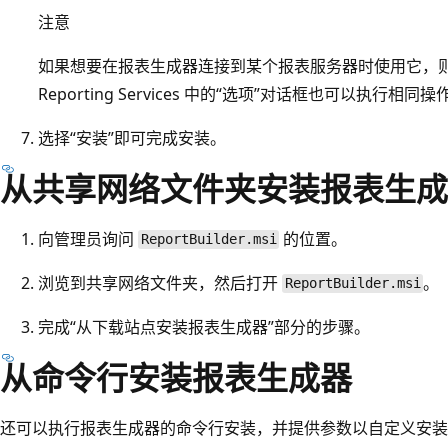
注意
如果想要在报表生成器连接到某个报表服务器时使用它，则在
Reporting Services 中的“选项”
对话框也可以执行相同操
选择“安装”即可完成安装。
从共享网络文件夹安装报表生成
向管理员询问
的位置。
ReportBuilder.msi
浏览到共享网络文件夹，然后打开
。
ReportBuilder.msi
完成“从下载站点安装报表生成器”
部分的步骤。
从命令行安装报表生成器
还可以执行报表生成器的命令行安装，并提供参数以自定义安装。 除了标准的