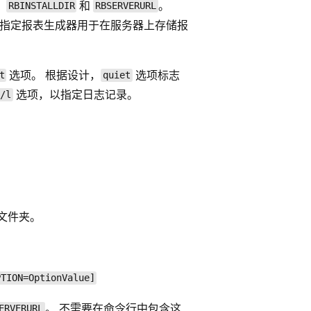
：
和
。
RBINSTALLDIR
RBSERVERURL
指定报表生成器用于在服务器上存储报
选项。 根据设计，
选项标志
t
quiet
选项，以指定日志记录。
/l
文件夹。
PTION=OptionValue]
。 不需要在命令行中包含这
ERVERURL