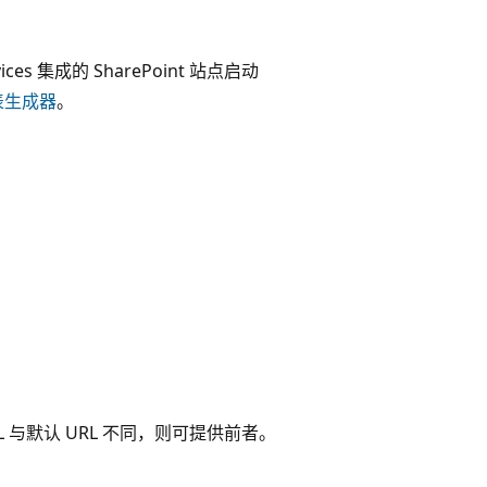
vices 集成的 SharePoint 站点启动
报表生成器
。
 与默认 URL 不同，则可提供前者。