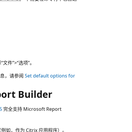
“文件”
>“选项”
。
细信息，请参阅
Set default options for
rt Builder
5
完全支持 Microsoft Report
行（例如，作为 Citrix 应用程序）。