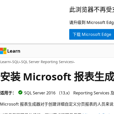
跳
此浏览器不再受
至
主
请升级到 Microsof
要
下载 Microsoft Edge
内
容
Learn
Learn
SQL
SQL Server Reporting Services
安装 Microsoft 报表生
适用于：
SQL Server 2016 （13.x） Reporting Servic
Microsoft 报表生成器对于创建详细自定义分页报表的人员来