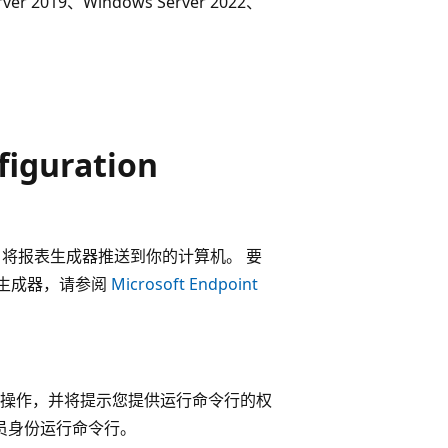
r 2019、Windows Server 2022、
figuration
Manager 将报表生成器推送到你的计算机。 要
装报表生成器，请参阅
Microsoft Endpoint
令行操作，并将提示您提供运行命令行的权
员身份运行命令行。