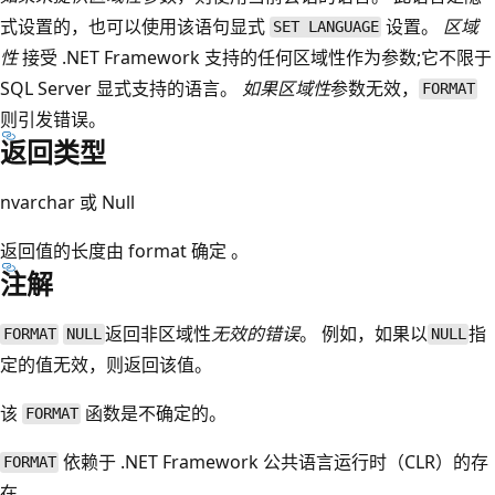
式设置的，也可以使用该语句显式
设置。
区域
SET LANGUAGE
性
接受 .NET Framework 支持的任何区域性作为参数;它不限于
SQL Server 显式支持的语言。
如果区域性
参数无效，
FORMAT
则引发错误。
返回类型
nvarchar 或 Null
返回值的长度由 format 确定 。
注解
返回非区域性
无效的错误
。 例如，如果以
指
FORMAT
NULL
NULL
定的值无效，
则返回该值。
该
函数是不确定的。
FORMAT
依赖于 .NET Framework 公共语言运行时（CLR）的存
FORMAT
在。