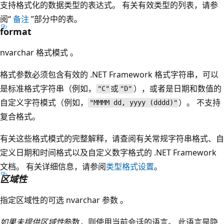
支持格式化的数据类型的表达式。 有关有效类型的列表，请参
阅“
备注
”部分中的表。
format
nvarchar 格式模式 。
格式
参数必须包含有效的 .NET Framework 格式字符串，可以
是标准格式字符串（例如，
或
），或者是日期和数值的
"C"
"D"
自定义字符模式（例如，
）。 不支持
"MMMM dd, yyyy (dddd)"
复合格式。
有关这些格式模式的完整解释，请查阅有关常规字符串格式、自
定义日期和时间格式以及自定义数字格式的 .NET Framework
文档。 有关详细信息，请参阅
类型格式设置
。
区域性
指定区域性的可选 nvarchar 参数 。
如果未提供区域性
参数，则使用当前会话的语言。 此语言是隐