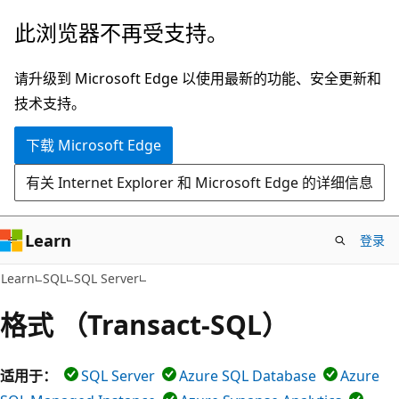
跳
此浏览器不再受支持。
至
主
请升级到 Microsoft Edge 以使用最新的功能、安全更新和
要
技术支持。
内
下载 Microsoft Edge
容
有关 Internet Explorer 和 Microsoft Edge 的详细信息
Learn
登录
Learn
SQL
SQL Server
格式 （Transact-SQL）
适用于：
SQL Server
Azure SQL Database
Azure