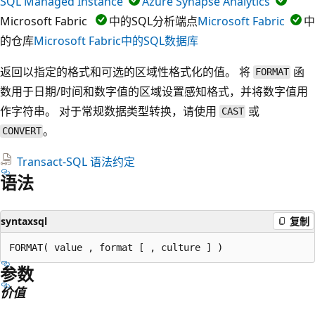
SQL Managed Instance
Azure Synapse Analytics
Microsoft Fabric
中的SQL分析端点
Microsoft Fabric
中
的仓库
Microsoft Fabric中的SQL数据库
返回以指定的格式和可选的区域性格式化的值。 将
函
FORMAT
数用于日期/时间和数字值的区域设置感知格式，并将数字值用
作字符串。 对于常规数据类型转换，请使用
或
CAST
。
CONVERT
Transact-SQL 语法约定
语法
syntaxsql
复制
参数
价值