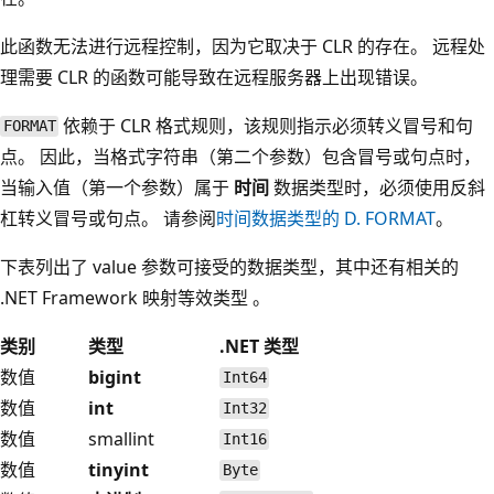
此函数无法进行远程控制，因为它取决于 CLR 的存在。 远程处
理需要 CLR 的函数可能导致在远程服务器上出现错误。
依赖于 CLR 格式规则，该规则指示必须转义冒号和句
FORMAT
点。 因此，当格式字符串（第二个参数）包含冒号或句点时，
当输入值（第一个参数）属于
时间
数据类型时，必须使用反斜
杠转义冒号或句点。 请参阅
时间数据类型的 D. FORMAT
。
下表列出了 value 参数可接受的数据类型，其中还有相关的
.NET Framework 映射等效类型 。
类别
类型
.NET 类型
数值
bigint
Int64
数值
int
Int32
数值
smallint
Int16
数值
tinyint
Byte