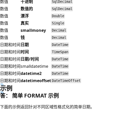
数值
十进制
SqlDecimal
数值
数值的
SqlDecimal
数值
漂浮
Double
数值
真实
Single
数值
smallmoney
Decimal
数值
钱
Decimal
日期和时间
日期
DateTime
日期和时间
时间
TimeSpan
日期和时间
日期/时间
DateTime
日期和时间
smalldatetime
DateTime
日期和时间
datetime2
DateTime
日期和时间
datetimeoffset
DateTimeOffset
示例
答： 简单 FORMAT 示例
下面的示例返回针对不同区域性格式化的简单日期。