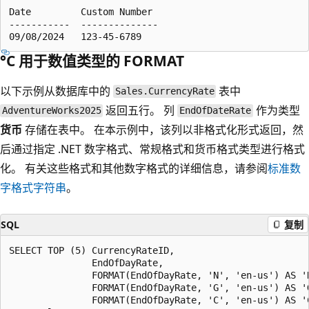
Date         Custom Number

-----------  --------------

°C 用于数值类型的 FORMAT
以下示例从数据库中的
表中
Sales.CurrencyRate
返回五行。 列
作为类型
AdventureWorks2025
EndOfDateRate
货币
存储在表中。 在本示例中，该列以非格式化形式返回，然
后通过指定 .NET 数字格式、常规格式和货币格式类型进行格式
化。 有关这些格式和其他数字格式的详细信息，请参阅
标准数
字格式字符串
。
SQL
复制
SELECT TOP (5) CurrencyRateID,

               EndOfDayRate,

               FORMAT(EndOfDayRate, 'N', 'en-us') AS 'N
               FORMAT(EndOfDayRate, 'G', 'en-us') AS 'G
               FORMAT(EndOfDayRate, 'C', 'en-us') AS 'C