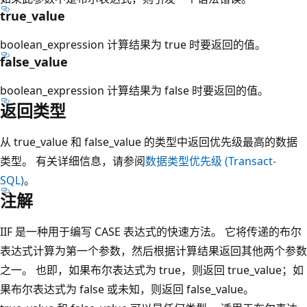
true_value
boolean_expression 计算结果为 true 时要返回的值
。
false_value
boolean_expression 计算结果为 false 时要返回的值
。
返回类型
从 true_value 和 false_value 的类型中返回优先级最高的数据
类型
。 有关详细信息，请参阅
数据类型优先级 (Transact-
SQL)
。
注解
IIF 是一种用于编写 CASE 表达式的快速方法。 它将传递的布尔
表达式计算为第一个参数，然后根据计算结果返回其他两个参数
之一。 也即，如果布尔表达式为 true，则返回 true_value；如
果布尔表达式为 false 或未知，则返回 false_value
。