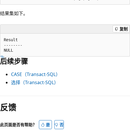
结果集如下。
复制
Result  

--------  

后续步骤
CASE（Transact-SQL）
选择（Transact-SQL）
反馈
此页面是否有帮助？
是
否