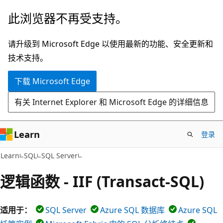
跳
此浏览器不再受支持。
至
主
请升级到 Microsoft Edge 以使用最新的功能、安全更新和
要
技术支持。
内
下载 Microsoft Edge
容
有关 Internet Explorer 和 Microsoft Edge 的详细信息
Learn
登录
Learn
SQL
SQL Server
逻辑函数 - IIF (Transact-SQL)
适用于：
SQL Server
Azure SQL 数据库
Azure SQL