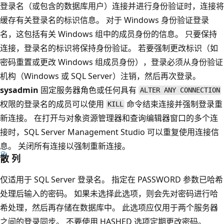
登录名（或包含的数据库用户）连接并进行身份验证时，连接将
缓存有关登录名的标识信息。 对于 Windows 身份验证登录
名，这包括有关 Windows 组中的成员身份的信息。 只要保持
连接，登录名的标识将保持身份验证。 若要强制更改标识（如
密码重置或更改 Windows 组成员身份），登录必须从身份验证
机构（Windows 或 SQL Server）注销，然后再次登录。
sysadmin
固定服务器角色或任何具有
ALTER ANY CONNECTION
权限的登录名的成员可以使用
命令结束连接并强制登录重
KILL
新连接。 在打开与对象资源管理器和查询编辑器窗口的多个连
接时，SQL Server Management Studio 可以重复使用连接信
息。 关闭所有连接以强制重新连接。
散 列
仅适用于 SQL Server 登录名。 指定在 PASSWORD 参数已哈希
处理后输入的密码。 如果未选择此选项，则会先对密码进行哈
希处理，然后再存储在数据库中。 此选项应仅用于两个服务器
之间的登录同步。 不要使用 HASHED 选项定期更改密码。