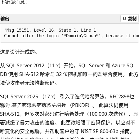
下错误消息：
输出
复制
"Msg 15151, Level 16, State 1, Line 1

这是设计造成的。
从 SQL Server 2012（11.x）开始，SQL Server 和 Azure SQL
DB 使用 SHA-512 哈希与 32 位随机和唯一的盐结合使用。 此方
法使攻击者无法推断密码。
SQL Server 2025 （17.x） 引入了迭代哈希算法，RFC2898也
称为
基于密码的密钥派生函数
（PBKDF）。 此算法仍使用
SHA-512，但多次对密码进行哈希处理（100,000 次迭代），显
著减缓了暴力攻击的速度。 此更改增强了密码保护，以应对不
断变化的安全威胁，并帮助客户遵守 NIST SP 800-63b 指南。