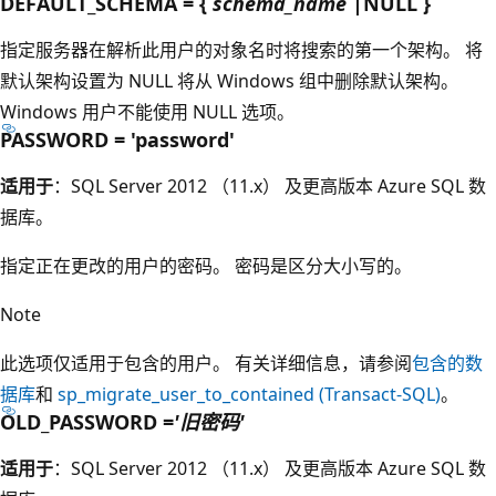
DEFAULT_SCHEMA = {
schema_name
|NULL }
指定服务器在解析此用户的对象名时将搜索的第一个架构。 将
默认架构设置为 NULL 将从 Windows 组中删除默认架构。
Windows 用户不能使用 NULL 选项。
PASSWORD = 'password'
适用于
：SQL Server 2012 （11.x） 及更高版本 Azure SQL 数
据库。
指定正在更改的用户的密码。 密码是区分大小写的。
Note
此选项仅适用于包含的用户。 有关详细信息，请参阅
包含的数
据库
和
sp_migrate_user_to_contained (Transact-SQL)
。
OLD_PASSWORD =
'旧密码'
适用于
：SQL Server 2012 （11.x） 及更高版本 Azure SQL 数