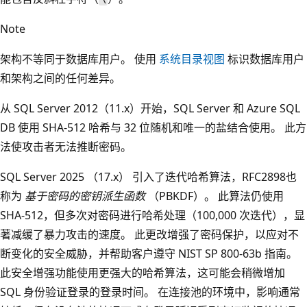
Note
架构不等同于数据库用户。 使用
系统目录视图
标识数据库用户
和架构之间的任何差异。
从 SQL Server 2012（11.x）开始，SQL Server 和 Azure SQL
DB 使用 SHA-512 哈希与 32 位随机和唯一的盐结合使用。 此方
法使攻击者无法推断密码。
SQL Server 2025 （17.x） 引入了迭代哈希算法，RFC2898也
称为
基于密码的密钥派生函数
（PBKDF）。 此算法仍使用
SHA-512，但多次对密码进行哈希处理（100,000 次迭代），显
著减缓了暴力攻击的速度。 此更改增强了密码保护，以应对不
断变化的安全威胁，并帮助客户遵守 NIST SP 800-63b 指南。
此安全增强功能使用更强大的哈希算法，这可能会稍微增加
SQL 身份验证登录的登录时间。 在连接池的环境中，影响通常