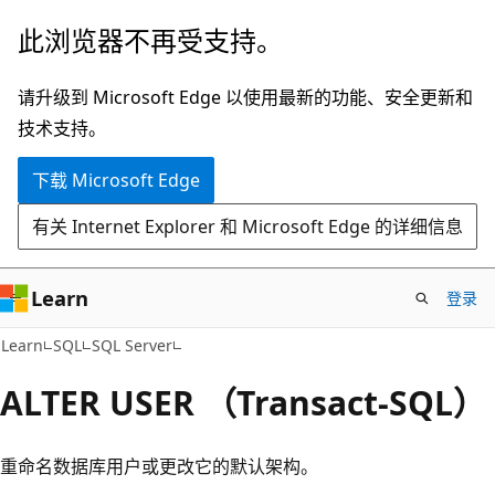
跳
此浏览器不再受支持。
至
主
请升级到 Microsoft Edge 以使用最新的功能、安全更新和
要
技术支持。
内
下载 Microsoft Edge
容
有关 Internet Explorer 和 Microsoft Edge 的详细信息
Learn
登录
Learn
SQL
SQL Server
ALTER USER （Transact-SQL）
重命名数据库用户或更改它的默认架构。