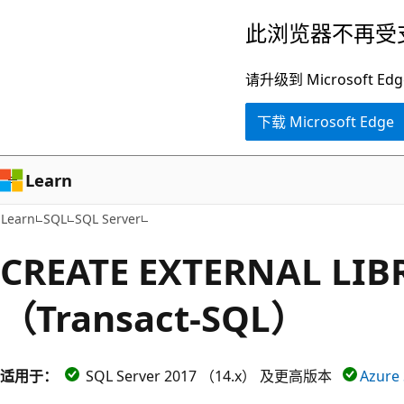
跳
此浏览器不再受
至
主
请升级到 Microsof
要
下载 Microsoft Edge
内
容
Learn
Learn
SQL
SQL Server
CREATE EXTERNAL LIB
（Transact-SQL）
适用于：
SQL Server 2017 （14.x） 及更高版本
Azur