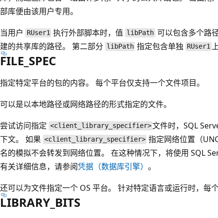
部库便由该用户专用。
当用户
执行外部脚本时，值
可以包含多个路径
RUser1
libPath
建的共享库的路径。 第二部分
指定包含单独
libPath
RUser1
FILE_SPEC
指定特定平台的包的内容。 每个平台仅支持一个文件项目。
可以是以本地路径或网络路径的形式指定的文件。
尝试访问指定
文件时，SQL Ser
<client_library_specifier>
下文。 如果
指定网络位置（UN
<client_library_specifier>
名的模拟不会转发到网络位置。 在这种情况下，将使用 SQL Se
有关详细信息，请参阅
凭据（数据库引擎）
。
还可以为文件指定一个 OS 平台。 针对特定语言或运行时，每个
LIBRARY_BITS