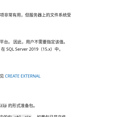
项非常有用，但服务器上的文件系统受
的主机平台。 因此，用户不需要指定该值。
Server 2019（15.x）中，
参见
CREATE EXTERNAL
的形式准备包。
.zip
件中的包
。 如果包已是文件