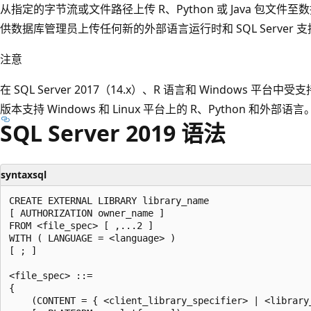
从指定的字节流或文件路径上传 R、Python 或 Java 包文
供数据库管理员上传任何新的外部语言运行时和 SQL Server 
注意
在 SQL Server 2017（14.x）、R 语言和 Windows 平台中受支持
版本支持 Windows 和 Linux 平台上的 R、Python 和外部语言
SQL Server 2019 语法
syntaxsql
CREATE EXTERNAL LIBRARY library_name

[ AUTHORIZATION owner_name ]

FROM <file_spec> [ ,...2 ]

WITH ( LANGUAGE = <language> )

[ ; ]

<file_spec> ::=

{

    (CONTENT = { <client_library_specifier> | <library_