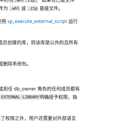
.whl
.zip
传为
或
直接文件。
.whl
.zip
使用
sp_execute_external_script
运行
成员创建的库，则该库是公共的且所有
或删除系统包。
担任 db_owner 角色的任何成员都有
明确授予权限，指
 EXTERNAL LIBRARY
了权限之外，用户还需要对外部语言