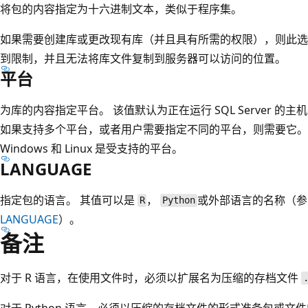
将包的内容指定为十六进制文本，类似于程序集。
如果需要创建库或更改现有库（并且具有所需的权限），则此选
到限制，并且无法将库文件复制到服务器可以访问的位置。
平台
为库的内容指定平台。 该值默认为正在运行 SQL Server 
如果支持多个平台，或者用户需要指定不同的平台，则需要它。 在 SQL 
Windows 和 Linux 是受支持的平台。
LANGUAGE
指定包的语言。 其值可以是
，
或外部语言的名称（
R
Python
LANGUAGE
）。
备注
对于 R 语言，在使用文件时，必须以扩展名为压缩的存档文件
对于 Python 语言，必须以压缩的存档文件的形式准备包或文