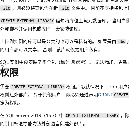
，则必须将其包含在新
文件中。 目前不支持将包上
.zip
.zip
语句将库位上载到数据库。 当用户
CREATE EXTERNAL LIBRARY
外部脚本并调用包或库时，会安装该库。
上传到实例的库可以是公共的也可以是私有的。 如果是由
dbo
的用户都可以共享。 否则，该库就仅为用户私有。
SQL 实例中预安装了多个包（称为
系统包
）。 无法添加、更新
权限
需要
权限。 默认情况下，dbo 用户或
CREATE EXTERNAL LIBRARY
权创建外部库。 对于其他用户，你必须通过声明
GRANT
CREATE
定为权限。
在 SQL Server 2019（15.x）中
，除
CREATE EXTERNAL LIBRARY
的引用权限才能为该外部语言创建外部库。