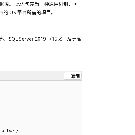
件至数据库。 此语句充当一种通用机制，可
支持的 OS 平台所需的项目。
。 SQL Server 2019 （15.x） 及更高
。
复制
bits> }
