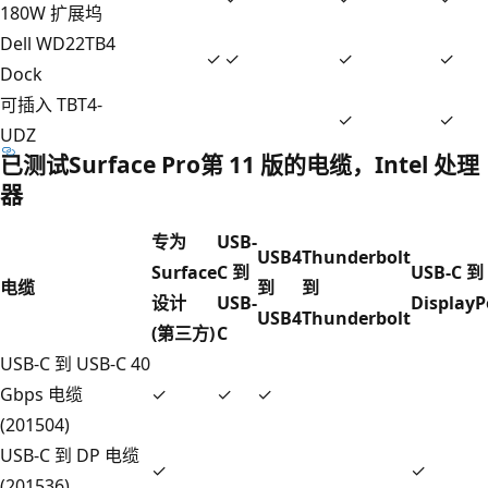
180W 扩展坞
Dell WD22TB4
✓
✓
✓
✓
Dock
可插入 TBT4-
✓
✓
UDZ
已测试Surface Pro第 11 版的电缆，Intel 处理
器
专为
USB-
USB4
Thunderbolt
Surface
C 到
USB-C 到
电缆
到
到
设计
USB-
DisplayP
USB4
Thunderbolt
(第三方)
C
USB-C 到 USB-C 40
Gbps 电缆
✓
✓
✓
(201504)
USB-C 到 DP 电缆
✓
✓
(201536)