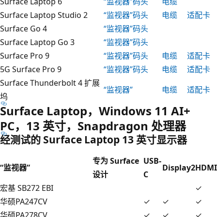
Surface Laptop 6
“监视器”
码头
电缆
Surface Laptop Studio 2
“监视器”
码头
电缆
适配卡
Surface Go 4
“监视器”
码头
Surface Laptop Go 3
“监视器”
码头
Surface Pro 9
“监视器”
码头
电缆
适配卡
5G Surface Pro 9
“监视器”
码头
电缆
适配卡
Surface Thunderbolt 4 扩展
“监视器”
电缆
适配卡
坞
Surface Laptop，Windows 11 AI+
PC，13 英寸，Snapdragon 处理器
经测试的 Surface Laptop 13 英寸显示器
专为 Surface
USB-
“监视器”
Display2
HDMI
设计
C
宏基 SB272 EBI
✓
华硕PA247CV
✓
✓
✓
华硕PA278CV
✓
✓
✓