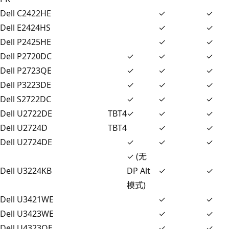
Dell C2422HE
✓
✓
Dell E2424HS
✓
✓
Dell P2425HE
✓
✓
Dell P2720DC
✓
✓
✓
Dell P2723QE
✓
✓
✓
Dell P3223DE
✓
✓
✓
Dell S2722DC
✓
✓
✓
Dell U2722DE
TBT4
✓
✓
✓
Dell U2724D
TBT4
✓
✓
Dell U2724DE
✓
✓
✓
✓ (无
Dell U3224KB
DP Alt
✓
✓
模式)
Dell U3421WE
✓
✓
Dell U3423WE
✓
✓
Dell U4323QE
✓
✓