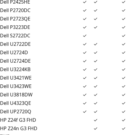
Dell P2425HE
✓
✓
✓
Dell P2720DC
✓
✓
✓
Dell P2723QE
✓
✓
✓
Dell P3223DE
✓
✓
✓
Dell S2722DC
✓
✓
Dell U2722DE
✓
✓
✓
Dell U2724D
✓
✓
✓
Dell U2724DE
✓
✓
✓
Dell U3224KB
✓
✓
✓
Dell U3421WE
✓
✓
✓
Dell U3423WE
✓
✓
✓
Dell U3818DW
✓
✓
✓
Dell U4323QE
✓
✓
✓
Dell UP2720Q
✓
✓
✓
HP Z24f G3 FHD
✓
✓
HP Z24n G3 FHD
✓
✓