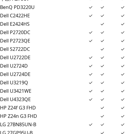
BenQ PD3220U
✓
✓
✓
Dell C2422HE
✓
✓
✓
Dell E2424HS
✓
✓
Dell P2720DC
✓
✓
✓
Dell P2723QE
✓
✓
✓
Dell S2722DC
✓
✓
Dell U2722DE
✓
✓
✓
Dell U2724D
✓
✓
✓
Dell U2724DE
✓
✓
✓
Dell U3219Q
✓
✓
✓
Dell U3421WE
✓
✓
✓
Dell U4323QE
✓
✓
✓
HP Z24f G3 FHD
✓
✓
HP Z24n G3 FHD
✓
✓
LG 27BN85UN-B
✓
✓
✓
LG 27GP95U-B
✓
✓