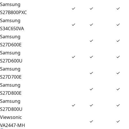
Samsung
✓
✓
✓
S27B800PXC
Samsung
✓
✓
✓
S34C650VA
Samsung
✓
✓
S27D600E
Samsung
✓
✓
✓
S27D600U
Samsung
✓
✓
S27D700E
Samsung
✓
✓
S27D800E
Samsung
✓
✓
✓
S27D800U
Viewsonic
✓
✓
VA2447-MH