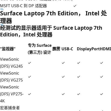
MSFT USB-C 到 DP 适配器
✓
Surface Laptop 7th Edition， Intel 处
理器
经测试的显示器适用于 Surface Laptop 7th
Edition，Intel 处理器
专为 Surface
“监视器”
霹雳
USB-C
DisplayPort
HDMI
(第三方) 设计
ViewSonic
✓
✓
✓
✓
(DFS) VG245
ViewSonic
✓
✓
✓
✓
(DFS) VG275
ViewSonic
(DFS) VP275-
✓
✓
✓
✓
4K
宏基捕食者