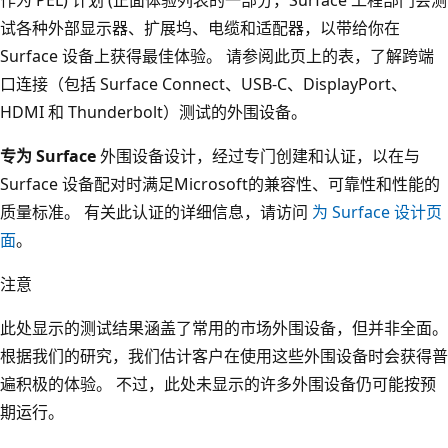
试各种外部显示器、扩展坞、电缆和适配器，以带给你在
Surface 设备上获得最佳体验。 请参阅此页上的表，了解跨端
口连接（包括 Surface Connect、USB-C、DisplayPort、
HDMI 和 Thunderbolt）测试的外围设备。
专为 Surface
外围设备设计，经过专门创建和认证，以在与
Surface 设备配对时满足Microsoft的兼容性、可靠性和性能的
质量标准。 有关此认证的详细信息，请访问
为 Surface 设计页
面
。
注意
此处显示的测试结果涵盖了常用的市场外围设备，但并非全面。
根据我们的研究，我们估计客户在使用这些外围设备时会获得普
遍积极的体验。 不过，此处未显示的许多外围设备仍可能按预
期运行。