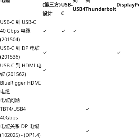
电缆
到
到
(第三方)
USB-
DisplayP
USB4
Thunderbolt
设计
C
USB-C 到 USB-C
40 Gbps 电缆
✓
✓
✓
(201504)
USB-C 到 DP 电缆
✓
✓
(201536)
USB-C 到 HDMI 电
✓
缆 (201562)
BlueRigger HDMI
电缆
电缆问题
TBT4/USB4
✓
40Gbps
电缆关系 DP 电缆
✓
(102025) - (DP1.4)