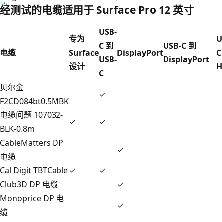
经测试的电缆适用于 Surface Pro 12 英寸
USB-
专为
U
C 到
USB-C 到
电缆
Surface
DisplayPort
C
USB-
DisplayPort
设计
H
C
贝尔金
✓
F2CD084bt0.5MBK
电缆问题 107032-
✓
✓
BLK-0.8m
CableMatters DP
✓
电缆
Cal Digit TBTCable
✓
✓
Club3D DP 电缆
✓
Monoprice DP 电
✓
缆