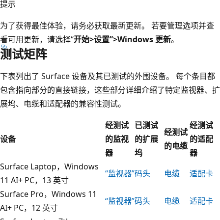
提示
为了获得最佳体验，请务必获取最新更新。 若要管理选项并查
看可用更新，请选择“
开始>设置”>Windows 更新
。
测试矩阵
下表列出了 Surface 设备及其已测试的外围设备。 每个条目都
包含指向部分的直接链接，这些部分详细介绍了特定监视器、扩
展坞、电缆和适配器的兼容性测试。
经测试
已测试
经测试
经测试
设备
的监视
的扩展
的适配
的电缆
器
坞
器
Surface Laptop，Windows
“监视器”
码头
电缆
适配卡
11 AI+ PC，13 英寸
Surface Pro，Windows 11
“监视器”
码头
电缆
适配卡
AI+ PC，12 英寸