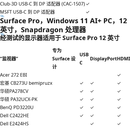
Club-3D USB-C 到 DP 适配器 (CAC-1507)
✓
MSFT USB-C 到 DP 适配器
✓
Surface Pro，Windows 11 AI+ PC，12
英寸，Snapdragon 处理器
经测试的显示器适用于 Surface Pro 12 英寸
专为
USB
“监视器”
Surface 设
DisplayPort
HDMI
C
计
Acer 272 EBI
✓
宏基 CB273U bemipruzx
✓
✓
✓
华硕PA278CV
✓
✓
✓
华硕 PA32UCX-PK
✓
✓
✓
BenQ PD3220U
✓
✓
✓
Dell C2422HE
✓
✓
✓
Dell E2424HS
✓
✓