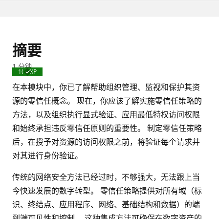
摘要
1 分钟
100 XP
已
完
在本模块中，你已了解帮助组织管理、监视和保护其资
成
源的零信任概念。 现在，你应该了解实施零信任策略的
方法，以及组织执行显式验证、应用最低特权访问权限
和始终承担违反零信任原则的重要性。 制定零信任策略
后，在授予对资源的访问权限之前，将验证每个请求并
对其进行身份验证。
传统的网络安全方法已经过时，不够强大，无法跟上当
今快速发展的数字转型。 零信任策略提供对所有域（标
识、终结点、应用程序、网络、基础结构和数据）的端
到端可见性和控制。 这种集成方法可确保在数字资产的