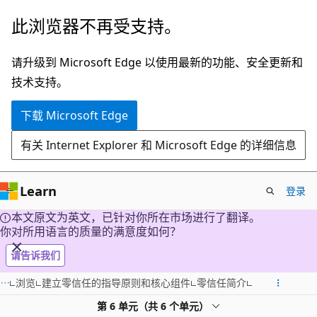
跳
此浏览器不再受支持。
至
主
请升级到 Microsoft Edge 以使用最新的功能、安全更新和
要
技术支持。
内
下载 Microsoft Edge
容
有关 Internet Explorer 和 Microsoft Edge 的详细信息
Learn
登录
本文原文为英文，已针对你所在市场进行了翻译。
你对所用语言的质量的满意度如何？
请告诉我们
浏览
建立零信任的指导原则和核心组件
零信任简介
第 6 单元（共 6 个单元）