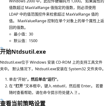
Windows 2000 中，此控件硬编码为 1,000。 如果属性的
值数超过 MaxValRange 值指定的值数，则必须使用
LDAP 中的值范围控件来检索超过 MaxValRange 值的
值。 MaxValueRange 控制在单个对象上的单个属性上返
回的值数。
最小值：30
默认值：1500
开始Ntdsutil.exe
Ntdsutil.exe位于 Windows 安装 CD-ROM 上的支持工具文件
夹中。 默认情况下，Ntdsutil.exe安装在 System32 文件夹中。
单击“开始”
，然后单击“运行”
。
在
“打开
”文本框中，键入
ntdsutil
，然后按 Enter。 若要
随时查看帮助，请在命令提示符处键入
。
?
查看当前策略设置