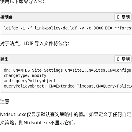
使用以下命令导入它：
控制台
复制
对于站点，LDIF 导入文件将包含：
输出
复制
dn: CN=NTDS Site Settings,CN=site1,CN=Sites,CN=Configur
changetype: modify  

add: queryPolicyobject  

注意
Ntdsutil.exe仅显示默认查询策略中的值。 如果定义了任何自定
义策略，则Ntdsutil.exe不显示它们。