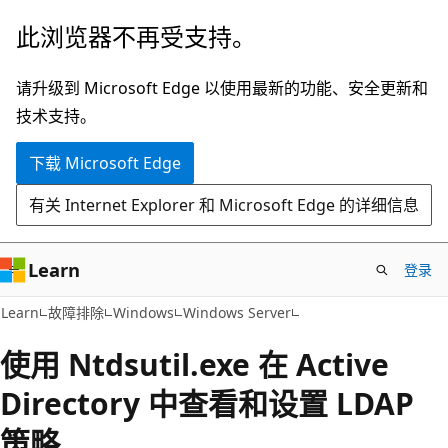
跳
此浏览器不再受支持。
至
主
请升级到 Microsoft Edge 以使用最新的功能、安全更新和
要
技术支持。
内
下载 Microsoft Edge
容
有关 Internet Explorer 和 Microsoft Edge 的详细信息
Learn
登录
Learn
故障排除
Windows
Windows Server
使用 Ntdsutil.exe 在 Active
Directory 中查看和设置 LDAP
策略