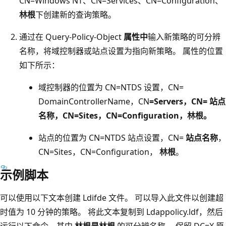
CN=Windows NT、CN=Services、CN=Configuration、
林根
下创建新的查询策略。
通过在 Query-Policy-Object
属性中
输入新策略的可分辨
名称，将域控制器或站点设置为指向新策略。 属性的位置
如下所示：
域控制器的位置为 CN=NTDS 设置，CN=
DomainControllerName，CN
=Servers，CN=
站点
名称
，CN=Sites，CN=Configuration，
林根
。
站点的位置为 CN=NTDS 站点设置，CN=
站点名称
，
CN=Sites，CN=Configuration，
林根
。
示例脚本
可以使用以下文本创建 Ldifde 文件。 可以导入此文件以创建超
时值为 10 分钟的策略。 将此文本复制到 Ldappolicy.ldf，然后
运行以下命令，其中
林根是林根
的可分辨名称。 保留 DC=X 原