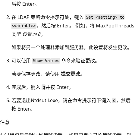
后按 Enter。
在 LDAP 策略命令提示符处，键入
Set <setting> to
，然后按 Enter。 例如，将 MaxPoolThreads
<variable>
类型
设置为 8
。
如果将另一个处理器添加到服务器，此设置将发生更改。
可以使用
命令来验证更改。
Show Values
若要保存更改，请使用
提交更改
。
完成后，键入
并按 Enter。
q
若要退出Ntdsutil.exe，请在命令提示符下键入
，然后
q
按 Enter。
注意