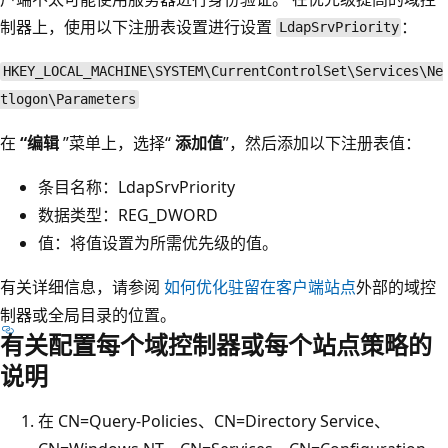
制器上，使用以下注册表设置进行设置
：
LdapSrvPriority
HKEY_LOCAL_MACHINE\SYSTEM\CurrentControlSet\Services\Ne
tlogon\Parameters
在
“编辑
”菜单上，选择“
添加值
”，然后添加以下注册表值：
条目名称：LdapSrvPriority
数据类型：REG_DWORD
值：将值设置为所需优先级的值。
有关详细信息，请参阅
如何优化驻留在客户端站点
外部的域控
制器或全局目录的位置。
有关配置每个域控制器或每个站点策略的
说明
在 CN=Query-Policies、CN=Directory Service、