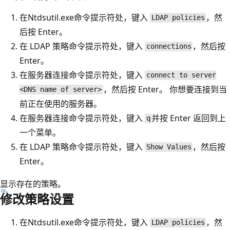
在Ntdsutil.exe命令提示符处，键入
，然
LDAP policies
后按 Enter。
在 LDAP 策略命令提示符处，键入
，然后按
connections
Enter。
在服务器连接命令提示符处，键入
connect to server
，然后按 Enter。 你想要连接到当
<DNS name of server>
前正在使用的服务器。
在服务器连接命令提示符处，键入
并按 Enter 返回到上
q
一个菜单。
在 LDAP 策略命令提示符处，键入
，然后按
Show Values
Enter。
显示存在的策略。
修改策略设置
在Ntdsutil.exe命令提示符处，键入
，然
LDAP policies