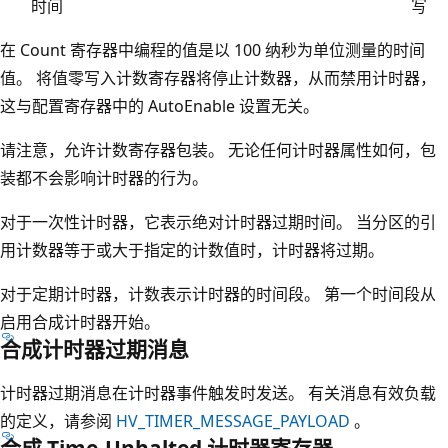
时间
写
在 Count 寄存器中编程的值是以 100 纳秒为单位测量的时间
值。 将值零写入计数寄存器将停止计数器，从而禁用计时器，
这与配置寄存器中的 AutoEnable 设置无关。
请注意，允许计数寄存器包装。 无论任何计时器属性如何，包
装都不会影响计时器的行为。
对于一次性计时器，它表示绝对计时器过期时间。 当分区的引
用计数器等于或大于指定的计数值时，计时器将过期。
对于定期计时器，计数表示计时器的时间段。 第一个时间段从
启用合成计时器开始。
合成计时器过期消息
计时器过期消息在计时器事件触发时发送。 有关消息有效负载
的定义，请参阅
HV_TIMER_MESSAGE_PAYLOAD
。
合成 Time-Unhalted 计时器寄存器