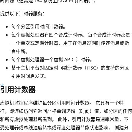
时间源（通常是 x64 系统上的 ACPI 计时器）。
提供以下计时器服务：
每个分区引用时间计数器。
每个虚拟处理器有四个合成计时器。 每个合成计时器都是
一个单次或定期计时器，用于在消息过期时传递消息或断
言中断。
每个虚拟处理器一个虚拟 APIC 计时器。
基于主机平台对固定时间戳计数器（iTSC）的支持的分区
引用时间启发式。
引用计数器
虚拟机监控程序维护每分区引用时间计数器。 它具有一个特
征，即连续访问它返回严格单调递增（时间）值，如分区的任何
和所有虚拟处理器所看到。 此外，引用计数器是速率常量，不
受处理器或总线速度转换或深度处理器节能状态影响。 创建分