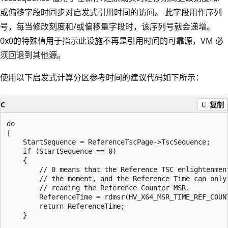
或偏移字段时同步对启发式引用时间的访问。 此字段用作序列
号，每当修改刻度和/或偏移量字段时，该序列号就会递增。
0x0的特殊值用于指示此设施不再是引用时间的可靠源，VM 必
须回退到其他源。
使用以下启发式计算分区参考时间的建议代码如下所示：
C
复制
do

{

    StartSequence = ReferenceTscPage->TscSequence;

    if (StartSequence == 0)

    {

        // 0 means that the Reference TSC enlightenment
        // the moment, and the Reference Time can only 
        // reading the Reference Counter MSR.

        ReferenceTime = rdmsr(HV_X64_MSR_TIME_REF_COUNT
        return ReferenceTime;

    }
