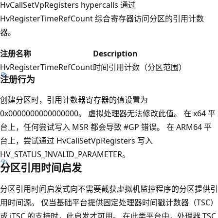
HvCallSetVpRegisters hypercalls 通过
HvRegisterTimeRefCount 综合寄存器访问分区的引用计数
器。
注册名称
Description
HvRegisterTimeRefCount
时间引用计数（分区范围）
注册行为
创建分区时，引用计数器寄存器的值设置为
0x0000000000000000。 虚拟处理器无法修改此值。 在 x64 平
台上，任何尝试写入 MSR 都会导致 #GP 错误。 在 ARM64 平
台上，尝试通过 HvCallSetVpRegisters 写入
HV_STATUS_INVALID_PARAMETER。
分区引用时间启发
分区引用时间启发式向不需要截获虚拟机监控程序的分区提供引
用时间源。 仅当基础平台提供固定处理器时间戳计数器（TSC）
或 iTSC 的支持时，此启发才可用。 在此类平台中，处理器 TSC