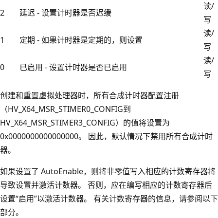
读/
2
延迟 - 设置计时器是否迟缓
写
读/
1
定期 - 如果计时器是定期的，则设置
写
读/
0
已启用 - 设置计时器是否已启用
写
创建和重置虚拟处理器时，所有合成计时器配置注册
（HV_X64_MSR_STIMER0_CONFIG到
HV_X64_MSR_STIMER3_CONFIG）的值将设置为
0x0000000000000000。 因此，默认情况下禁用所有合成计时
器。
如果设置了 AutoEnable，则将非零值写入相应的计数寄存器将
导致设置并激活计数器。 否则，应在编写相应的计数寄存器后
设置“启用”以激活计数器。 有关计数寄存器的信息，请参阅以下
部分。