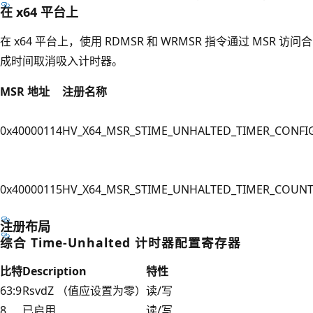
在 x64 平台上
在 x64 平台上，使用 RDMSR 和 WRMSR 指令通过 MSR 访问合
成时间取消吸入计时器。
MSR 地址
注册名称
0x40000114
HV_X64_MSR_STIME_UNHALTED_TIMER_CONFI
0x40000115
HV_X64_MSR_STIME_UNHALTED_TIMER_COUN
注册布局
综合 Time-Unhalted 计时器配置寄存器
比特
Description
特性
63:9
RsvdZ （值应设置为零）
读/写
8
已启用
读/写