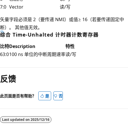
7:0
Vector
读/写
矢量字段必须是 2（要传递 NMI）或值≥ 16（若要传递固定中
断）。 其他值无效。
综合 Time-Unhalted 计时器计数寄存器
比特
Description
特性
63:0
100 ns 单位的中断周期速率
读/写
反馈
此页面是否有帮助？
是
否
Last updated on
2025/12/16