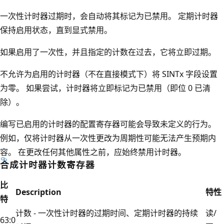
一次性计时器过期时，会自动将其标记为已禁用。 定期计时器
保持启用状态，直到显式禁用。
如果启用了一次性，并且指定的计数在过去，它将立即过期。
不允许为启用的计时器（不在直接模式下）将 SINTx 字段设置
为零。 如果尝试，计时器将立即标记为已禁用（即位 0 已清
除）。
编写已启用的计时器的配置寄存器可能会导致未定义的行为。
例如，仅将计时器从一次性更改为周期性可能无法产生预期内
容。 在更改任何其他属性之前，应始终禁用计时器。
合成计时器计数寄存器
比
Description
特性
特
计数 - 一次性计时器的过期时间、定期计时器的持续
读/
63:0