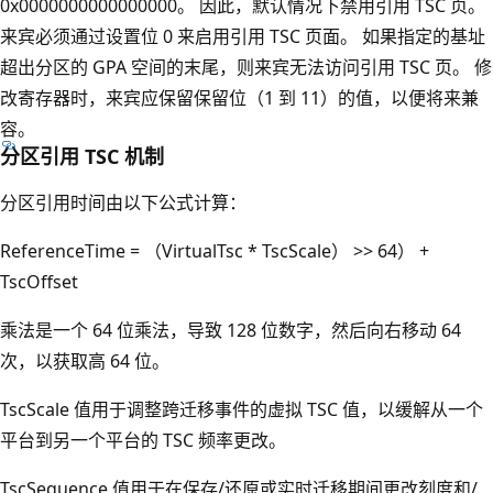
0x0000000000000000。 因此，默认情况下禁用引用 TSC 页。
来宾必须通过设置位 0 来启用引用 TSC 页面。 如果指定的基址
超出分区的 GPA 空间的末尾，则来宾无法访问引用 TSC 页。 修
改寄存器时，来宾应保留保留位（1 到 11）的值，以便将来兼
容。
分区引用 TSC 机制
分区引用时间由以下公式计算：
ReferenceTime = （VirtualTsc * TscScale） >> 64） +
TscOffset
乘法是一个 64 位乘法，导致 128 位数字，然后向右移动 64
次，以获取高 64 位。
TscScale 值用于调整跨迁移事件的虚拟 TSC 值，以缓解从一个
平台到另一个平台的 TSC 频率更改。
TscSequence 值用于在保存/还原或实时迁移期间更改刻度和/