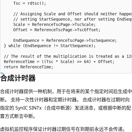
    Tsc = rdtsc();

    // Assigning Scale and Offset should neither happen
    // setting StartSequence, nor after setting EndSequ
    Scale = ReferenceTscPage->TscScale;

    Offset = ReferenceTscPage->TscOffset;

    EndSequence = ReferenceTscPage->TscSequence;

} while (EndSequence != StartSequence);

// The result of the multiplication is treated as a 128
ReferenceTime = ((Tsc * Scale) >> 64) + Offset;

合成计时器
合成计时器提供一种机制，用于在将来的某个指定时间后生成中
断。 支持一次性计时器和定期计时器。 合成计时器在过期时向
指定的 SynIC SINTx（合成中断源）发送消息，或根据中断的配
置方式断言中断。
虚拟机监控程序保证计时器过期信号在到期前永远不会传递。