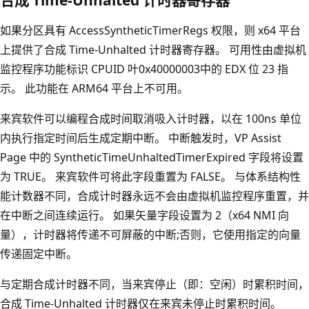
如果分区具有 AccessSyntheticTimerRegs 权限，则 x64 平台
上提供了合成 Time-Unhalted 计时器寄存器。 可用性由虚拟机
监控程序功能标识 CPUID 叶0x40000003中的 EDX 位 23 指
示。 此功能在 ARM64 平台上不可用。
来宾软件可以编程合成时间取消吸入计时器，以在 100ns 单位
内执行指定时间后生成定期中断。 中断触发时，VP Assist
Page 中的 SyntheticTimeUnhaltedTimerExpired 字段将设置
为 TRUE。 来宾软件可将此字段重置为 FALSE。 与体系结构性
能计数器不同，合成计时器永远不会由虚拟机监控程序重置，并
在中断之间连续运行。 如果矢量字段设置为 2（x64 NMI 向
量），计时器将传递不可屏蔽的中断;否则，它使用指定的向量
传递固定中断。
与定期合成计时器不同，当来宾停止（即：空闲）时累积时间，
合成 Time-Unhalted 计时器仅在来宾未停止时累积时间。