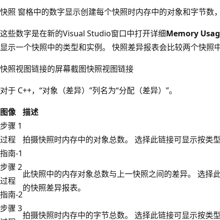
快照 窗格中的数字显示创建每个快照时内存中的对象和字节数
这些数字是在新的Visual Studio窗口中打开详细
Memory Usag
显示一个快照中的类型和实例。 快照差异报表会比较两个快照
快照视图链接的屏幕截图快照视图链接
对于 C++，“对象（差异）”列名为“分配（差异）”。
图像
描述
步骤 1
过程
拍摄快照时内存中的对象总数。 选择此链接可显示按类
指南-1
步骤 2
此快照中的内存对象总数与上一快照之间的差异。 选择
过程
的快照差异报表。
指南-2
步骤 3
拍摄快照时内存中的字节总数。 选择此链接可显示按类