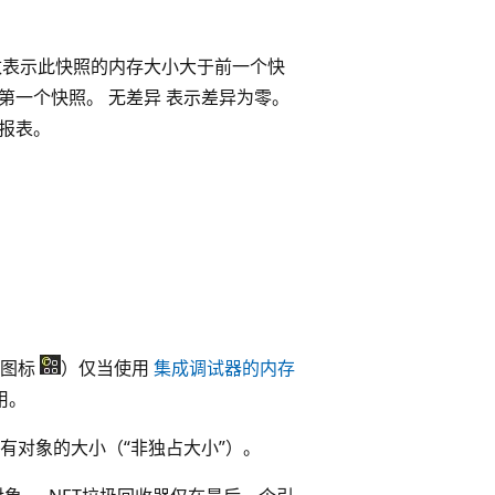
数表示此快照的内存大小大于前一个快
第一个快照。 无差异 表示差异为零。
报表。
例图标
）仅当使用
集成调试器的内存
用。
有对象的大小（“非独占大小”）。