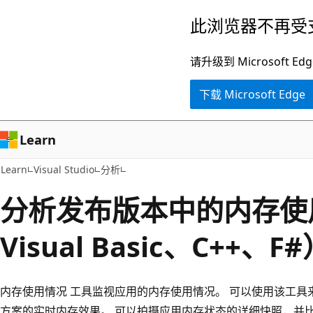
跳
此浏览器不再受
至
主
请升级到 Microsof
要
下载 Microsoft Edge
内
容
Learn
Learn
Visual Studio
分析
分析发布版本中的内存使
Visual Basic、C++、F
内存使用情况 工具监视应用的内存使用情况。 可以使用该工具来研究你
方案的实时内存效果。 可以拍摄应用内存状态的详细快照，并