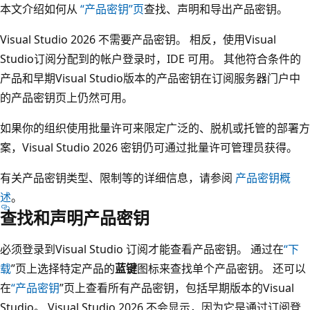
本文介绍如何从
“产品密钥”页
查找、声明和导出产品密钥。
Visual Studio 2026 不需要产品密钥。 相反，使用Visual
Studio订阅分配到的帐户登录时，IDE 可用。 其他符合条件的
产品和早期Visual Studio版本的产品密钥在订阅服务器门户中
的产品密钥页上仍然可用。
如果你的组织使用批量许可来限定广泛的、脱机或托管的部署方
案，Visual Studio 2026 密钥仍可通过批量许可管理员获得。
有关产品密钥类型、限制等的详细信息，请参阅
产品密钥概
述
。
查找和声明产品密钥
必须登录到Visual Studio 订阅才能查看产品密钥。 通过在
“下
载
”页上选择特定产品的
蓝键
图标来查找单个产品密钥。 还可以
在
“产品密钥
”页上查看所有产品密钥，包括早期版本的Visual
Studio。 Visual Studio 2026 不会显示，因为它是通过订阅登