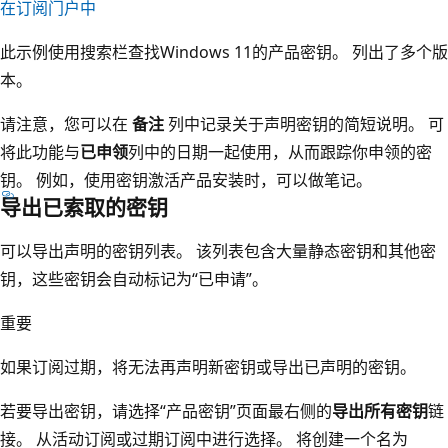
在订阅门户中
此示例使用搜索栏查找Windows 11的产品密钥。 列出了多个版
本。
请注意，您可以在
备注
列中记录关于声明密钥的简短说明。 可
将此功能与
已申领
列中的日期一起使用，从而跟踪你申领的密
钥。 例如，使用密钥激活产品安装时，可以做笔记。
导出已索取的密钥
可以导出声明的密钥列表。 该列表包含大量静态密钥和其他密
钥，这些密钥会自动标记为“已申请”。
重要
如果订阅过期，将无法再声明新密钥或导出已声明的密钥。
若要导出密钥，请选择“产品密钥”页面最右侧的
导出所有密钥
链
接。 从活动订阅或过期订阅中进行选择。 将创建一个名为