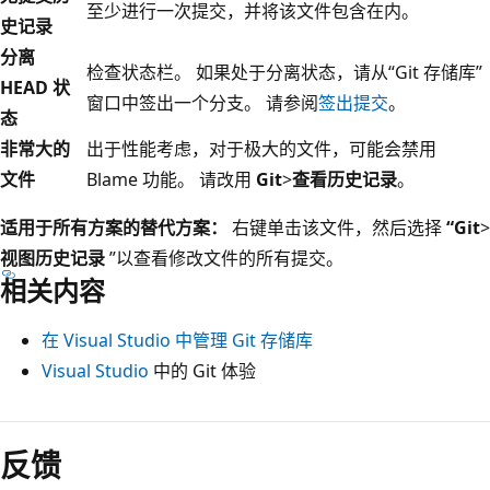
至少进行一次提交，并将该文件包含在内。
史记录
分离
检查状态栏。 如果处于分离状态，请从“Git 存储库”
HEAD 状
窗口中签出一个分支。 请参阅
签出提交
。
态
非常大的
出于性能考虑，对于极大的文件，可能会禁用
文件
Blame 功能。 请改用
Git
>
查看历史记录
。
适用于所有方案的替代方案：
右键单击该文件，然后选择
“Git
>
视图历史记录
”以查看修改文件的所有提交。
相关内容
在 Visual Studio 中管理 Git 存储库
Visual Studio
中的 Git 体验
反馈