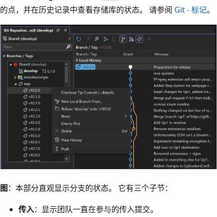
的点，并在历史记录中查看存储库的状态。 请参阅
Git - 标记
。
图
：本部分直观显示分支的状态。 它有三个子节：
传入
：显示团队一直在参与的传入提交。