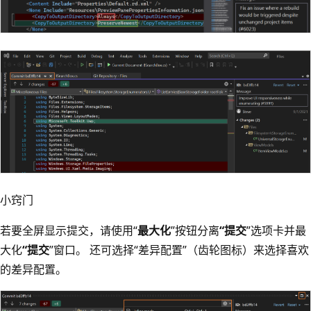
小窍门
若要全屏显示提交，请使用“
最大化
”按钮分离
“提交
”选项卡并最
大化
“提交
”窗口。 还可选择“差异配置”（齿轮图标）来选择喜欢
的差异配置。