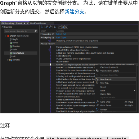
Graph
”窗格从以前的提交创建分支。 为此，请右键单击要从中
创建新分支的提交，然后选择
新建分支
。
注释