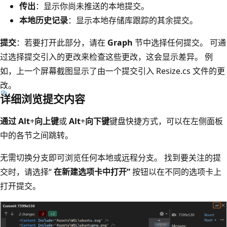
传出
：显示你尚未推送的本地提交。
本地历史记录
：显示本地存储库跟踪的其余提交。
提交
：若要打开此部分，请在
Graph
节中选择任何提交。 可通
过选择提交引入的更改来检查这些更改，这会显示差异。 例
如，上一个屏幕截图显示了由一个提交引入 Resize.cs 文件的更
改。
详细浏览提交内容
通过 Alt
+
向上键
或
Alt
+
向下键
键盘快捷方式，可以在左侧面板
中的各节之间跳转。
无需切换分支即可浏览任何本地或远程分支。 找到要关注的提
交时，请选择“
在新建选项卡中打开”
按钮以在不同的选项卡上
打开提交。