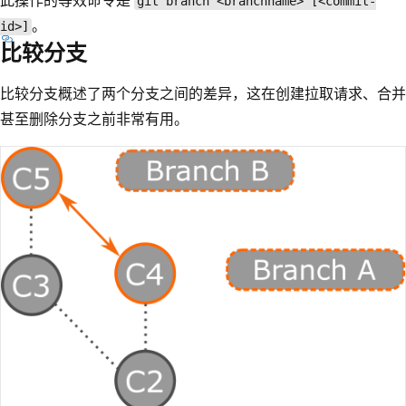
此操作的等效命令是
git branch <branchname> [<commit-
。
id>]
比较分支
比较分支概述了两个分支之间的差异，这在创建拉取请求、合并
甚至删除分支之前非常有用。