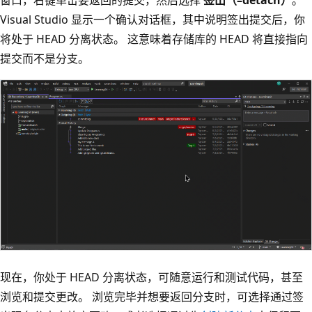
窗口，右键单击要返回的提交，然后选择
签出（–detach）
。
Visual Studio 显示一个确认对话框，其中说明签出提交后，你
将处于 HEAD 分离状态。 这意味着存储库的 HEAD 将直接指向
提交而不是分支。
现在，你处于 HEAD 分离状态，可随意运行和测试代码，甚至
浏览和提交更改。 浏览完毕并想要返回分支时，可选择通过签