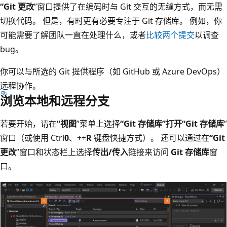
“Git 更改
”窗口提供了在编码时与 Git 交互的无缝方式，而无需
切换代码。 但是，有时更有必要专注于 Git 存储库。 例如，你
可能需要了解团队一直在处理什么，或者
比较两个提交
以调查
bug。
你可以与所选的 Git 提供程序（如 GitHub 或 Azure DevOps）
远程协作。
浏览本地和远程分支
若要开始，请在
“视图
”菜单上选择
“Git 存储库”打开“Git 存储库
”
窗口（或使用 Ctrl
0
、+
+
R
键盘快捷方式）。 还可以通过在
“Git
更改
”窗口和状态栏上选择
传出/传入
链接来访问
Git 存储库
窗
口。