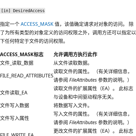
[in] DesiredAccess
指定一个
ACCESS_MASK
值，该值确定请求对对象的访问。 除
了为所有类型的对象定义的访问权限之外，调用方还可以指定以
下任何特定于文件的访问权限。
ACCESS_MASK标志
允许调用方执行此作
文件_读取_数据
从文件读取数据。
读取文件的属性。 （有关详细信息，
FILE_READ_ATTRIBUTES
请参阅
FileAttributes
参数的说明。）
读取文件的扩展属性（EA）。 此标志
文件读取_EA
与设备和中间驱动程序无关。
文件写入数据
将数据写入文件。
写入文件的属性。 （有关详细信息，
文件写入属性
请参阅
FileAttributes
参数的说明。）
更改文件的扩展属性（EA）。 此标志
FILE_WRITE_EA