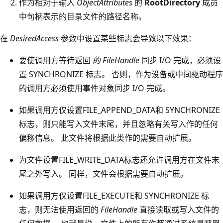
作为相对于输入
ObjectAttributes
的
RootDirectory
成员
中句柄表示的目录文件的路径名称。
在
DesiredAccess
参数中设置某些标志会导致以下效果：
要使调用方等待返回
的 FileHandle
同步 I/O 完成，必须设
置 SYNCHRONIZE 标志。 否则，作为设备或中间驱动程序
的调用方必须使用事件对象同步 I/O 完成。
如果调用方仅设置FILE_APPEND_DATA和 SYNCHRONIZE
标志，则只能写入文件末尾，并且忽略有关写入作的任何
偏移信息。 此文件将根据此类作的需要自动扩展。
为文件设置FILE_WRITE_DATA标志还允许调用方在文件末
尾之外写入。 同样，文件会根据需要自动扩展。
如果调用方仅设置FILE_EXECUTE和 SYNCHRONIZE 标
志，则无法使用返回的
FileHandle
直接读取或写入文件的