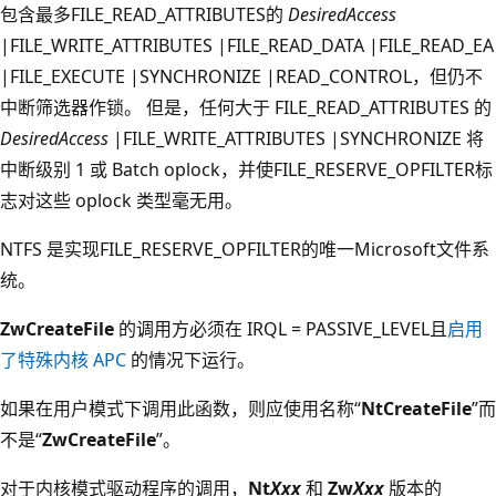
包含最多FILE_READ_ATTRIBUTES的
DesiredAccess
|FILE_WRITE_ATTRIBUTES |FILE_READ_DATA |FILE_READ_EA
|FILE_EXECUTE |SYNCHRONIZE |READ_CONTROL，但仍不
中断筛选器作锁。 但是，任何大于 FILE_READ_ATTRIBUTES 的
DesiredAccess
|FILE_WRITE_ATTRIBUTES |SYNCHRONIZE 将
中断级别 1 或 Batch oplock，并使FILE_RESERVE_OPFILTER标
志对这些 oplock 类型毫无用。
NTFS 是实现FILE_RESERVE_OPFILTER的唯一Microsoft文件系
统。
ZwCreateFile
的调用方必须在 IRQL = PASSIVE_LEVEL且
启用
了特殊内核 APC
的情况下运行。
如果在用户模式下调用此函数，则应使用名称“
NtCreateFile
”而
不是“
ZwCreateFile
”。
对于内核模式驱动程序的调用，
Nt
Xxx
和
Zw
Xxx
版本的