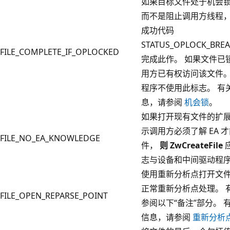
如果目标文件处于机会锁定
而不是阻止调用方线程
成功代码
STATUS_OPLOCK_BREA
FILE_COMPLETE_IF_OPLOCKED
完成此作。 如果文件已
用方已有权访问该文件。
程序不使用此标志。 有关 o
息，请参阅
机会锁
。
如果打开现有文件的扩展属
示调用方必须了解 EA 
FILE_NO_EA_KNOWLEDGE
件，
则 ZwCreateFile
志与设备和中间驱动程
使用重新分析点打开文
正常重新分析点处理。 
FILE_OPEN_REPARSE_POINT
参阅以下“备注”部分。 
信息，请参阅
重新分析