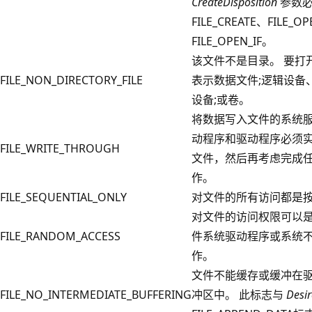
CreateDisposition
参数必
FILE_CREATE、FILE_O
FILE_OPEN_IF。
该文件不是目录。 要打
FILE_NON_DIRECTORY_FILE
表示数据文件;逻辑设备
设备;或卷。
将数据写入文件的系统
动程序和驱动程序必须
FILE_WRITE_THROUGH
文件，然后再考虑完成
作。
FILE_SEQUENTIAL_ONLY
对文件的所有访问都是
对文件的访问权限可以
FILE_RANDOM_ACCESS
件系统驱动程序或系统
作。
文件不能缓存或缓冲在
FILE_NO_INTERMEDIATE_BUFFERING
冲区中。 此标志与
Desi