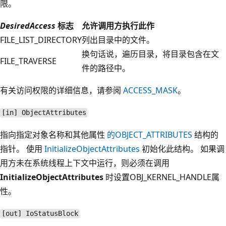
限。
DesiredAccess
标志
允许调用方执行此作
FILE_LIST_DIRECTORY
列出目录中的文件。
换句话说，遍历目录，将目录包含在文
FILE_TRAVERSE
件的路径中。
有关访问权限的详细信息，请参阅
ACCESS_MASK
。
[in] ObjectAttributes
指向指定对象名称和其他属性
的OBJECT_ATTRIBUTES
结构的
指针。 使用
InitializeObjectAttributes
初始化此结构。 如果调
用方未在系统线程上下文中运行，则必须在调用
InitializeObjectAttributes
时设置OBJ_KERNEL_HANDLE属
性。
[out] IoStatusBlock