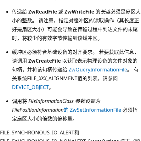
传递给
ZwReadFile
或
ZwWriteFile
的
长度
必须是扇区大
小的整数。 请注意，指定对缓冲区的读取操作（其长度正
好是扇区大小）可能会导致在传输过程中到达文件的末尾
时，将较少的有效字节传输到该缓冲区。
缓冲区必须符合基础设备的对齐要求。 若要获取此信息，
请调用
ZwCreateFile
以获取表示物理设备的文件对象的
句柄，并将该句柄传递给
ZwQueryInformationFile
。 有
关系统FILE_
XXX
_ALIGNMENT值的列表，请参阅
DEVICE_OBJECT
。
调用将
FileInformationClass 参数设置为
FilePositionInformation
的 ZwSetInformationFile
必须指
定扇区大小的倍数的偏移量。
FILE_SYNCHRONOUS_IO_ALERT和