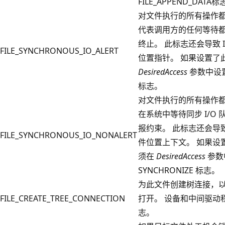
FILE_APPEND_DAT
对文件执行的所有操作
代表调用方的任何等待
终止。 此标志还会导致 I
FILE_SYNCHRONOUS_IO_ALERT
位置指针。 如果设置了
DesiredAccess
参数中设置 
标志。
对文件执行的所有操作
在系统中等待同步 I/O
报约束。 此标志还会导致 
FILE_SYNCHRONOUS_IO_NONALERT
件位置上下文。 如果设
须在
DesiredAccess
参数
SYNCHRONIZE 标志。
为此文件创建树连接，
FILE_CREATE_TREE_CONNECTION
打开。 设备和中间驱动
志。