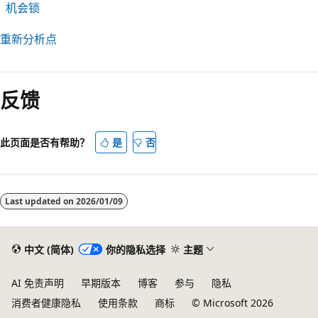
机会锁
重新分析点
反馈
此页面是否有帮助？
是
否
Last updated on
2026/01/09
中文 (简体)
你的隐私选择
主题
AI 免责声明
早期版本
博客
参与
隐私
消费者健康隐私
使用条款
商标
© Microsoft 2026