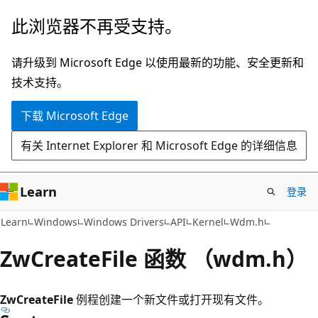
跳
此浏览器不再受支持。
至
主
请升级到 Microsoft Edge 以使用最新的功能、安全更新和
要
技术支持。
内
下载 Microsoft Edge
容
有关 Internet Explorer 和 Microsoft Edge 的详细信息
Learn
登录
Learn
Windows
Windows Drivers
API
Kernel
Wdm.h
ZwCreateFile 函数 （wdm.h）
ZwCreateFile
例程创建一个新文件或打开现有文件。