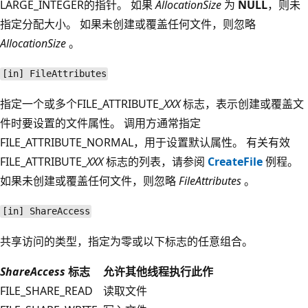
LARGE_INTEGER的指针。 如果
AllocationSize
为
NULL
，则未
指定分配大小。 如果未创建或覆盖任何文件，则忽略
AllocationSize
。
[in] FileAttributes
指定一个或多个FILE_ATTRIBUTE_
XXX
标志，表示创建或覆盖文
件时要设置的文件属性。 调用方通常指定
FILE_ATTRIBUTE_NORMAL，用于设置默认属性。 有关有效
FILE_ATTRIBUTE_
XXX
标志的列表，请参阅
CreateFile
例程。
如果未创建或覆盖任何文件，则忽略
FileAttributes
。
[in] ShareAccess
共享访问的类型，指定为零或以下标志的任意组合。
ShareAccess
标志
允许其他线程执行此作
FILE_SHARE_READ
读取文件