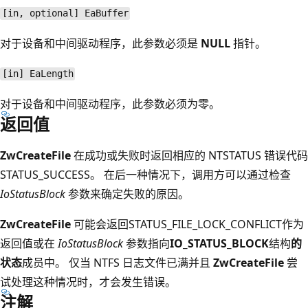
[in, optional] EaBuffer
对于设备和中间驱动程序，此参数必须是
NULL
指针。
[in] EaLength
对于设备和中间驱动程序，此参数必须为零。
返回值
ZwCreateFile
在成功或失败时返回相应的 NTSTATUS 错误代码
STATUS_SUCCESS。 在后一种情况下，调用方可以通过检查
IoStatusBlock
参数来确定失败的原因。
ZwCreateFile
可能会返回STATUS_FILE_LOCK_CONFLICT作为
返回值或在
IoStatusBlock
参数指向
IO_STATUS_BLOCK
结构
的
状态
成员中。 仅当 NTFS 日志文件已满并且
ZwCreateFile
尝
试处理这种情况时，才会发生错误。
注解