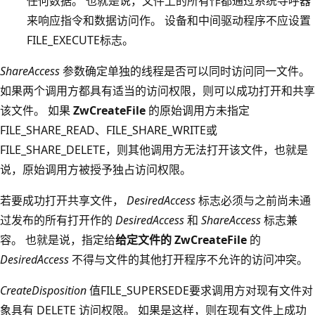
任何数据。 也就是说，文件上的所有作都通过系统寻呼器
来响应指令和数据访问作。 设备和中间驱动程序不应设置
FILE_EXECUTE标志。
ShareAccess
参数确定单独的线程是否可以同时访问同一文件。
如果两个调用方都具有适当的访问权限，则可以成功打开和共享
该文件。 如果
ZwCreateFile
的原始调用方未指定
FILE_SHARE_READ、FILE_SHARE_WRITE或
FILE_SHARE_DELETE，则其他调用方无法打开该文件，也就是
说，原始调用方被授予独占访问权限。
若要成功打开共享文件，
DesiredAccess
标志必须与之前尚未通
过发布的所有打开作的
DesiredAccess
和
ShareAccess
标志兼
容。 也就是说，指定给
给定文件的 ZwCreateFile
的
DesiredAccess
不得与文件的其他打开程序不允许的访问冲突。
CreateDisposition
值FILE_SUPERSEDE要求调用方对现有文件对
象具有 DELETE 访问权限。 如果是这样，则在现有文件上成功