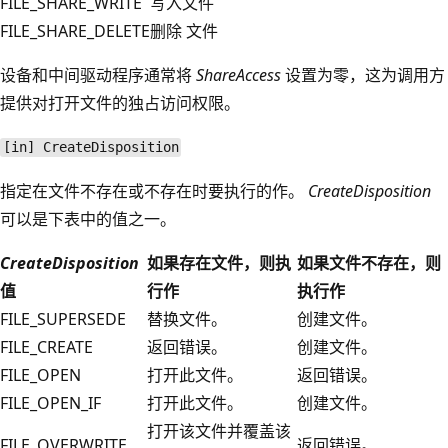
FILE_SHARE_WRITE
写入文件
FILE_SHARE_DELETE
删除 文件
设备和中间驱动程序通常将
ShareAccess
设置为零，这为调用方
提供对打开文件的独占访问权限。
[in] CreateDisposition
指定在文件不存在或不存在时要执行的作。
CreateDisposition
可以是下表中的值之一。
CreateDisposition
如果存在文件，则执
如果文件不存在，则
值
行作
执行作
FILE_SUPERSEDE
替换文件。
创建文件。
FILE_CREATE
返回错误。
创建文件。
FILE_OPEN
打开此文件。
返回错误。
FILE_OPEN_IF
打开此文件。
创建文件。
打开该文件并覆盖该
FILE_OVERWRITE
返回错误。