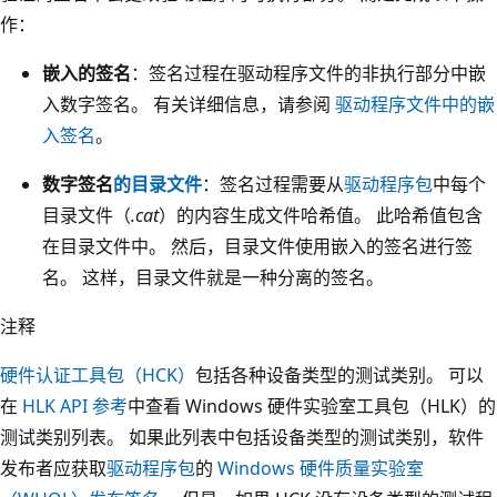
作：
嵌入的签名
：签名过程在驱动程序文件的非执行部分中嵌
入数字签名。 有关详细信息，请参阅
驱动程序文件中的嵌
入签名
。
数字签名
的目录文件
：签名过程需要从
驱动程序包
中每个
目录文件（
.cat
）的内容生成文件哈希值。 此哈希值包含
在目录文件中。 然后，目录文件使用嵌入的签名进行签
名。 这样，目录文件就是一种分离的签名。
注释
硬件认证工具包（HCK）
包括各种设备类型的测试类别。 可以
在
HLK API 参考
中查看 Windows 硬件实验室工具包（HLK）的
测试类别列表。 如果此列表中包括设备类型的测试类别，软件
发布者应获取
驱动程序包
的
Windows 硬件质量实验室