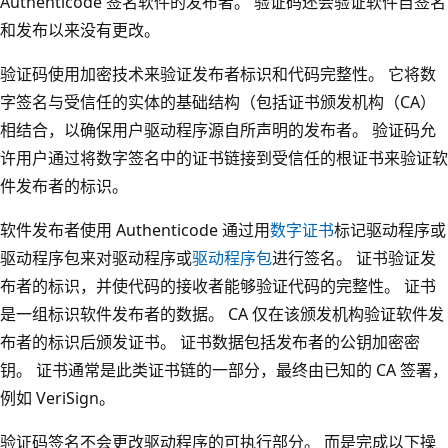
Authenticode 签名软件的发布者。 验证码还会验证软件自签名
和发布以来没有更改。
验证码使用加密技术来验证发布者标识和代码完整性。 它将数
字签名与受信任的实体的基础结构（包括证书颁发机构（CA）
相结合，以确保用户驱动程序源自所声明的发布者。 验证码允
许用户通过将数字签名中的证书链接到受信任的根证书来验证软
件发布者的标识。
软件发布者使用 Authenticode 通过用
数字证书
标记驱动程序或
驱动程序包来对驱动程序或
驱动程序包
进行签名。 证书验证发
布者的标识，并使代码的接收者能够验证代码的完整性。 证书
是一组标识软件发布者的数据。 CA 仅在该颁发机构验证软件发
布者的标识后颁发证书。 证书数据包括发布者的公钥加密密
钥。 证书通常是此类证书链的一部分，最终由已知的 CA 签署，
例如 VeriSign。
验证码签名不会更改驱动程序的可执行部分。 而是完成以下操