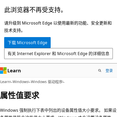
跳
此浏览器不再受支持。
至
主
请升级到 Microsoft Edge 以使用最新的功能、安全更新和
要
技术支持。
内
下载 Microsoft Edge
容
有关 Internet Explorer 和 Microsoft Edge 的详细信息
Learn
登录
Learn
Windows
Windows 驱动程序
属性值要求
Windows 强制执行下表中列出的设备属性值大小要求。 如果设