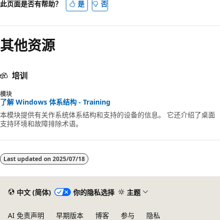
已
此页面是否有帮助？
是
否
禁
用
其他资源
培训
模块
了解 Windows 体系结构 - Training
本模块提供有关作系统体系结构和支持的设备的信息。 它还介绍了桌面
支持环境和故障排除术语。
Last updated on
2025/07/18
中文 (简体)
你的隐私选择
主题
AI 免责声明
早期版本
博客
参与
隐私