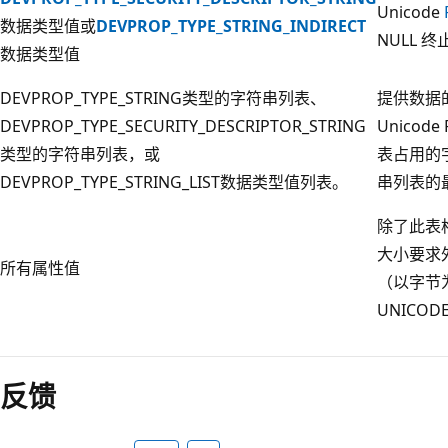
Unicode
数据类型值或
DEVPROP_TYPE_STRING_INDIRECT
NULL 
数据类型值
DEVPROP_TYPE_STRING类型的字符串列表、
提供数据
DEVPROP_TYPE_SECURITY_DESCRIPTOR_STRING
Unicode
类型的字符串列表，或
表占用的
DEVPROP_TYPE_STRING_LIST数据类型值列表。
串列表的最
除了此表
大小要求
所有属性值
（以字节
UNICODE
阅
读
反馈
模
式