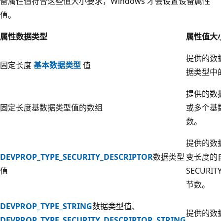
备属性值符合这些值大小要求，Windows 才会设置设备属性
值。
属性数据类型
属性值大
提供的数
固定长度
基本数据类型
值
据类型中
提供的数
固定长度基数据类型值的数组
或多个基
数。
提供的数
DEVPROP_TYPE_SECURITY_DESCRIPTOR
数据类型
变长度的
值
SECURI
节数。
DEVPROP_TYPE_STRING
数据类型值、
提供的数
DEVPROP_TYPE_SECURITY_DESCRIPTOR_STRING