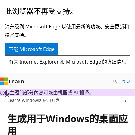
跳
此浏览器不再受支持。
至
主
请升级到 Microsoft Edge 以使用最新的功能、安全更新和
要
技术支持。
内
下载 Microsoft Edge
容
有关 Internet Explorer 和 Microsoft Edge 的详细信息
Learn
登录
此主题的部分內容可能由机器或 AI 翻译。
Learn
Windows
应用开发
生成用于Windows的桌面应
用