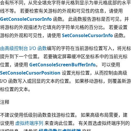
会有所不同，从完全填充字符单元格到显示为单元格底部的水平
线不等。 若要检索有关游标的外观和可见性的信息，请使用
GetConsoleCursorInfo
函数。 此函数报告游标是否可见，并
将游标的外观描述为它填充的字符单元格的百分比。 若要设置
游标的外观和可见性，请使用
SetConsoleCursorInfo
函数。
由高级控制台 I/O 函数
编写的字符在当前游标位置写入，将光标
提升到下一个位置。 若要确定屏幕缓冲区坐标系中的当前光标
位置，请使用
GetConsoleScreenBufferInfo
。 可以使用
SetConsoleCursorPosition
设置光标位置，从而控制由高级
I/O 函数写入或回显的文本的位置。 如果移动游标，则覆盖新游
标位置的文本。
注释
不建议使用低级别函数查找游标位置。 如果高级布局需要，建
议使用
虚拟终端序列
来查询此位置。 有关首选虚拟终端序列的