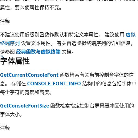
属性，要么使属性保持不变。
注释
不建议使用低级别函数作默认和特定文本属性。 建议使用
虚拟
终端序列
设置文本属性。 有关首选虚拟终端序列的详细信息，
请参阅
经典函数与虚拟终端
文档。
字体属性
GetCurrentConsoleFont
函数检索有关当前控制台字体的信
息。 存储在
CONSOLE_FONT_INFO
结构中的信息包括字体中
每个字符的宽度和高度。
GetConsoleFontSize
函数检索指定控制台屏幕缓冲区使用的
字体大小。
注释