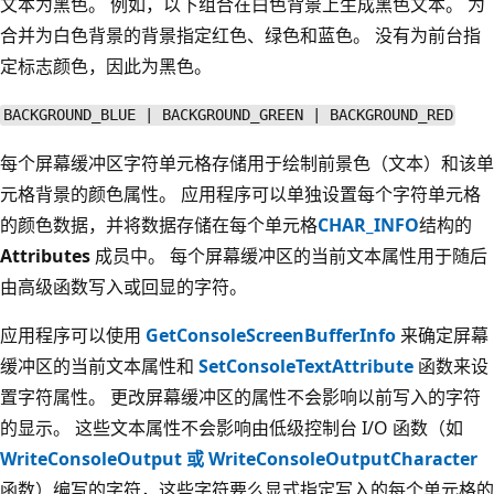
文本为黑色。 例如，以下组合在白色背景上生成黑色文本。 为
合并为白色背景的背景指定红色、绿色和蓝色。 没有为前台指
定标志颜色，因此为黑色。
BACKGROUND_BLUE | BACKGROUND_GREEN | BACKGROUND_RED
每个屏幕缓冲区字符单元格存储用于绘制前景色（文本）和该单
元格背景的颜色属性。 应用程序可以单独设置每个字符单元格
的颜色数据，并将数据存储在每个单元格
CHAR_INFO
结构的
Attributes
成员中。 每个屏幕缓冲区的当前文本属性用于随后
由高级函数写入或回显的字符。
应用程序可以使用
GetConsoleScreenBufferInfo
来确定屏幕
缓冲区的当前文本属性和
SetConsoleTextAttribute
函数来设
置字符属性。 更改屏幕缓冲区的属性不会影响以前写入的字符
的显示。 这些文本属性不会影响由低级控制台 I/O 函数（如
WriteConsoleOutput 或 WriteConsoleOutputCharacter
函数
）编写的字符，这些字符要么显式指定写入的每个单元格的