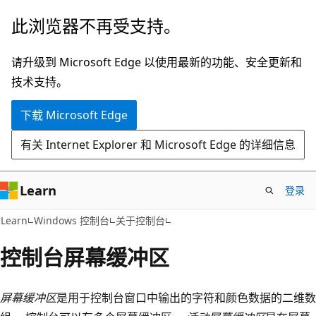
跳
此浏览器不再受支持。
至
主
请升级到 Microsoft Edge 以使用最新的功能、安全更新和
要
技术支持。
内
下载 Microsoft Edge
容
有关 Internet Explorer 和 Microsoft Edge 的详细信息
Learn
登录
Learn
Windows 控制台
关于控制台
控制台屏幕缓冲区
屏幕缓冲区
是用于控制台窗口中输出的字符和颜色数据的二维数