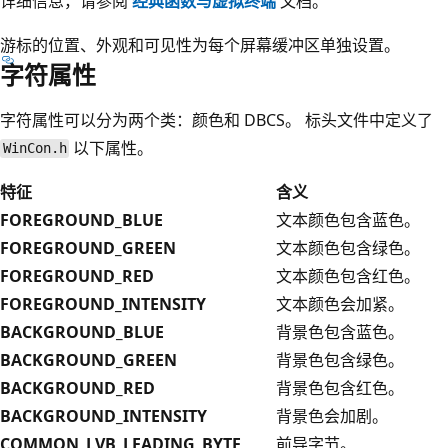
详细信息，请参阅
经典函数与虚拟终端
文档。
游标的位置、外观和可见性为每个屏幕缓冲区单独设置。
字符属性
字符属性可以分为两个类：颜色和 DBCS。 标头文件中定义了
以下属性。
WinCon.h
特征
含义
FOREGROUND_BLUE
文本颜色包含蓝色。
FOREGROUND_GREEN
文本颜色包含绿色。
FOREGROUND_RED
文本颜色包含红色。
FOREGROUND_INTENSITY
文本颜色会加紧。
BACKGROUND_BLUE
背景色包含蓝色。
BACKGROUND_GREEN
背景色包含绿色。
BACKGROUND_RED
背景色包含红色。
BACKGROUND_INTENSITY
背景色会加剧。
COMMON_LVB_LEADING_BYTE
前导字节。