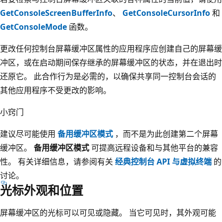
GetConsoleScreenBufferInfo
、
GetConsoleCursorInfo
和
GetConsoleMode
函数。
更改任何控制台屏幕缓冲区属性的应用程序应创建自己的屏幕缓
冲区，或在启动期间保存继承的屏幕缓冲区的状态，并在退出时
还原它。 此合作行为是必需的，以确保共享同一控制台会话的
其他应用程序不受更改的影响。
小窍门
建议尽可能使用
备用缓冲区模式
，而不是为此创建第二个屏幕
缓冲区。
备用缓冲区模式
可提高远程设备和与其他平台的兼容
性。 有关详细信息，请参阅有关
经典控制台 API 与虚拟终端
的
讨论。
光标外观和位置
屏幕缓冲区的光标可以可见或隐藏。 当它可见时，其外观可能