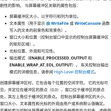
剧性的影响。 与屏幕缓冲区关联的属性包括：
屏幕缓冲区大小，以字符行和列为单位。
文本属性（用于显示
由 WriteFile
或
WriteConsole
函数
写入的文本的前景色和背景色）。
窗口大小和位置（控制台窗口中显示的控制台屏幕缓冲区
的矩形区域）。
光标位置、外观和可见性。
输出模式（
ENABLE_PROCESSED_OUTPUT
和
ENABLE_WRAP_AT_EOL_OUTPUT
）。 有关控制台输出
模式的详细信息，请参阅
High-Level 控制台模式
。
创建屏幕缓冲区时，它包含每个位置的空间字符。 它的光标可
见，并定位在缓冲区的原点（0,0），窗口位于缓冲区的原点
处，其左上角位于缓冲区的原点。 控制台屏幕缓冲区的大小、
窗口大小、文本属性和光标的外观由用户或系统默认值确定。
若要检索与控制台屏幕缓冲区关联的各种属性的当前值，请使用