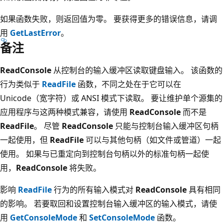
如果函数失败，则返回值为零。 要获得更多的错误信息，请调
用
GetLastError
。
备注
ReadConsole
从控制台的输入缓冲区读取键盘输入。 该函数的
行为类似于
ReadFile
函数，不同之处在于它可以在
Unicode（宽字符）或 ANSI 模式下读取。 要让维护单个源集的
应用程序与这两种模式兼容，请使用
ReadConsole
而不是
ReadFile
。 尽管
ReadConsole
只能与控制台输入缓冲区句柄
一起使用，但
ReadFile
可以与其他句柄（如文件或管道）一起
使用。 如果与已重定向到控制台句柄以外的标准句柄一起使
用，
ReadConsole
将失败。
影响
ReadFile
行为的所有输入模式对
ReadConsole
具有相同
的影响。 若要取回和设置控制台输入缓冲区的输入模式，请使
用
GetConsoleMode
和
SetConsoleMode
函数。