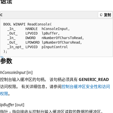
语法
C
复制
BOOL WINAPI ReadConsole(

  _In_     HANDLE  hConsoleInput,

  _Out_    LPVOID  lpBuffer,

  _In_     DWORD   nNumberOfCharsToRead,

  _Out_    LPDWORD lpNumberOfCharsRead,

  _In_opt_ LPVOID  pInputControl

参数
hConsoleInput
[in]
控制台输入缓冲区的句柄。 该句柄必须具有
GENERIC_READ
访问权限。 有关详细信息，请参阅
控制台缓冲区安全性和访问
权限
。
lpBuffer
[out]
指针 – 指向接收从控制台输入缓冲区读取的数据的缓冲区。