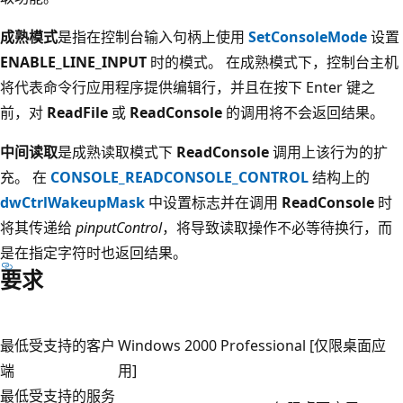
成熟模式
是指在控制台输入句柄上使用
SetConsoleMode
设置
ENABLE_LINE_INPUT
时的模式。 在成熟模式下，控制台主机
将代表命令行应用程序提供编辑行，并且在按下 Enter 键之
前，对
ReadFile
或
ReadConsole
的调用将不会返回结果。
中间读取
是成熟读取模式下
ReadConsole
调用上该行为的扩
充。 在
CONSOLE_READCONSOLE_CONTROL
结构上的
dwCtrlWakeupMask
中设置标志并在调用
ReadConsole
时
将其传递给
pinputControl
，将导致读取操作不必等待换行，而
是在指定字符时也返回结果。
要求
最低受支持的客户
Windows 2000 Professional [仅限桌面应
端
用]
最低受支持的服务