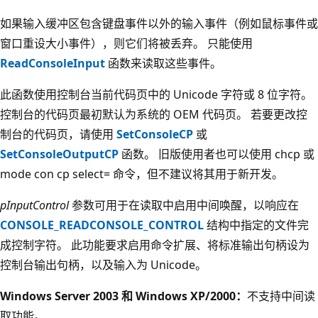
如果输入缓冲区包含键盘事件以外的输入事件（例如鼠标事件或
窗口重设大小事件），则它们将被丢弃。 只能使用
ReadConsoleInput
函数来读取这些事件。
此函数使用控制台当前代码页中的 Unicode 字符或 8 位字符。
控制台的代码页最初默认为系统的 OEM 代码页。 若要更改控
制台的代码页，请使用
SetConsoleCP
或
SetConsoleOutputCP
函数。 旧版使用者也可以使用 chcp 或
mode con cp select= 命令，但不建议将其用于新开发
。
pInputControl
参数可用于在读取中启用中间唤醒，以响应在
CONSOLE_READCONSOLE_CONTROL
结构中指定的文件完
成控制字符。 此功能要求启用命令扩展、将标准输出句柄设为
控制台输出句柄，以及输入为 Unicode。
Windows Server 2003 和 Windows XP/2000：
不支持中间读
取功能。