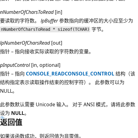
nNumberOfCharsToRead
[in]
要读取的字符数。
lpBuffer
参数指向的缓冲区的大小应至少为
字节。
nNumberOfCharsToRead * sizeof(TCHAR)
lpNumberOfCharsRead
[out]
指针 – 指向接收实际读取的字符数的变量。
pInputControl
[in, optional]
指针 – 指向
CONSOLE_READCONSOLE_CONTROL
结构（该
结构指定表示读取操作结束的控制字符）。 此参数可以为
NULL
。
此参数默认需要 Unicode 输入。 对于 ANSI 模式，请将此参数
设为
NULL
。
返回值
如果该函数成功，则返回值为非零值。