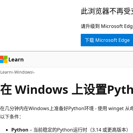
跳
此浏览器不再受
至
主
请升级到 Microsof
要
下载 Microsoft Edge
内
容
Learn
Learn
Windows
在 Windows 上设置Py
在几分钟内在Windows上准备好Python环境 - 使用 wing
以下条件：
Python
– 当前稳定的Python运行时（3.14 或更高版本）