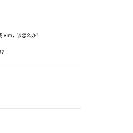
s 或 Vim，该怎么办？
息？