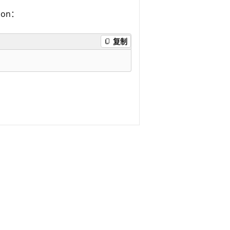
hon：
复制