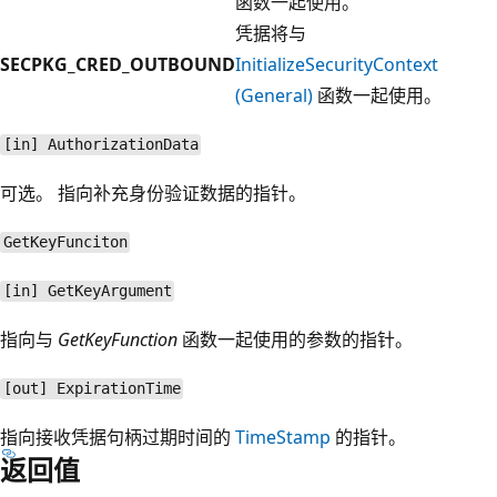
函数一起使用。
凭据将与
SECPKG_CRED_OUTBOUND
InitializeSecurityContext
(General)
函数一起使用。
[in] AuthorizationData
可选。 指向补充身份验证数据的指针。
GetKeyFunciton
[in] GetKeyArgument
指向与
GetKeyFunction
函数一起使用的参数的指针。
[out] ExpirationTime
指向接收凭据句柄过期时间的
TimeStamp
的指针。
返回值