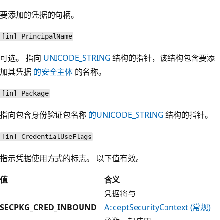
要添加的凭据的句柄。
[in] PrincipalName
可选。 指向
UNICODE_STRING
结构的指针，该结构包含要添
加其凭据
的安全主体
的名称。
[in] Package
指向包含身份验证包名称
的UNICODE_STRING
结构的指针。
[in] CredentialUseFlags
指示凭据使用方式的标志。 以下值有效。
值
含义
凭据将与
SECPKG_CRED_INBOUND
AcceptSecurityContext (常规)