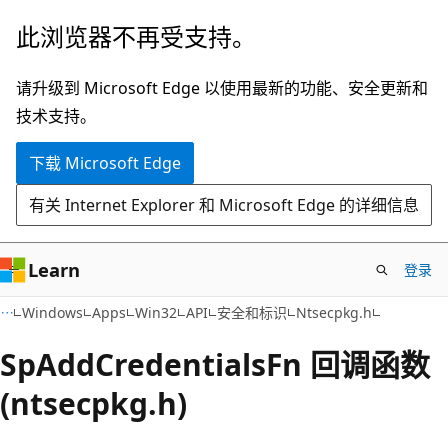
跳
此浏览器不再受支持。
至
主
请升级到 Microsoft Edge 以使用最新的功能、安全更新和
要
技术支持。
内
下载 Microsoft Edge
容
有关 Internet Explorer 和 Microsoft Edge 的详细信息
Learn
登录
Windows
Apps
Win32
API
安全和标识
Ntsecpkg.h
SpAddCredentialsFn 回调函数
(ntsecpkg.h)