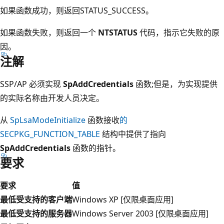
如果函数成功，则返回STATUS_SUCCESS。
如果函数失败，则返回一个
NTSTATUS
代码，指示它失败的原
因。
注解
SSP/AP 必须实现
SpAddCredentials
函数;但是，为实现提供
的实际名称由开发人员决定。
从
SpLsaModeInitialize
函数接收
的
SECPKG_FUNCTION_TABLE
结构中提供了指向
SpAddCredentials
函数的指针。
要求
要求
值
最低受支持的客户端
Windows XP [仅限桌面应用]
最低受支持的服务器
Windows Server 2003 [仅限桌面应用]