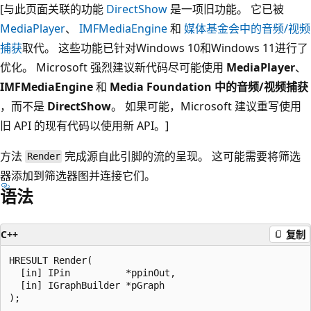
[与此页面关联的功能
DirectShow
是一项旧功能。 它已被
MediaPlayer
、
IMFMediaEngine
和
媒体基金会中的音频/视频
捕获
取代。 这些功能已针对Windows 10和Windows 11进行了
优化。 Microsoft 强烈建议新代码尽可能使用
MediaPlayer
、
IMFMediaEngine
和
Media Foundation 中的音频/视频捕获
，而不是
DirectShow
。 如果可能，Microsoft 建议重写使用
旧 API 的现有代码以使用新 API。]
方法
完成源自此引脚的流的呈现。 这可能需要将筛选
Render
器添加到筛选器图并连接它们。
语法
C++
复制
HRESULT Render(

  [in] IPin          *ppinOut,

  [in] IGraphBuilder *pGraph
