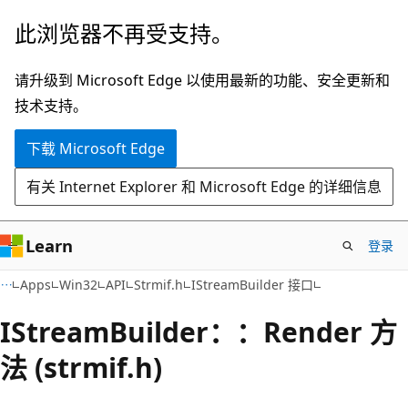
跳
此浏览器不再受支持。
至
主
请升级到 Microsoft Edge 以使用最新的功能、安全更新和
要
技术支持。
内
下载 Microsoft Edge
容
有关 Internet Explorer 和 Microsoft Edge 的详细信息
Learn
登录
Apps
Win32
API
Strmif.h
IStreamBuilder 接口
IStreamBuilder：：Render 方
法 (strmif.h)