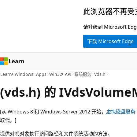
跳
此浏览器不再受
至
主
请升级到 Microsof
要
下载 Microsoft Edge
内
容
Learn
Learn
Windows
Apps
Win32
API
系统服务
Vds.h
(vds.h) 的 IVdsVolum
[从 Windows 8 和 Windows Server 2012 开始，
虚拟磁盘服务
取代。]
提供对卷对象执行访问路径和文件系统活动的方法。