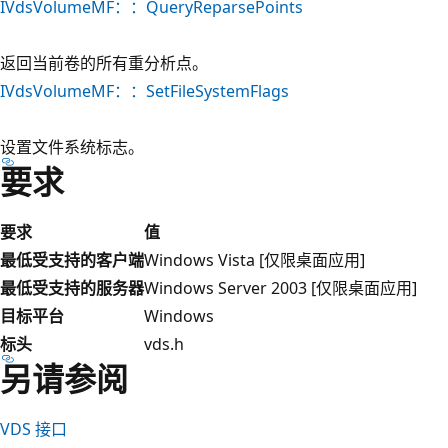
IVdsVolumeMF：：QueryReparsePoints
返回当前卷的所有重分析点。
IVdsVolumeMF：：SetFileSystemFlags
设置文件系统标志。
要求
要求
值
最低受支持的客户端
Windows Vista [仅限桌面应用]
最低受支持的服务器
Windows Server 2003 [仅限桌面应用]
目标平台
Windows
标头
vds.h
另请参阅
VDS 接口