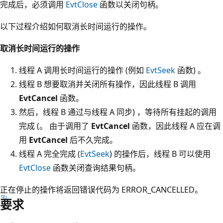
完成后，必须调用
EvtClose
函数以关闭句柄。
以下过程介绍如何取消长时间运行的操作。
取消长时间运行的操作
线程 A 调用长时间运行的操作 (例如
EvtSeek
函数) 。
线程 B 想要取消并关闭所有操作，因此线程 B 调用
EvtCancel
函数。
然后，线程 B 通过与线程 A 同步) ，等待所有挂起的调用
完成 (。 由于调用了
EvtCancel
函数，因此线程 A 应在调
用
EvtCancel
后不久完成。
线程 A 完全完成 (
EvtSeek
) 的操作后，线程 B 可以使用
EvtClose
函数关闭查询结果句柄。
正在停止的操作将返回错误代码为 ERROR_CANCELLED。
要求