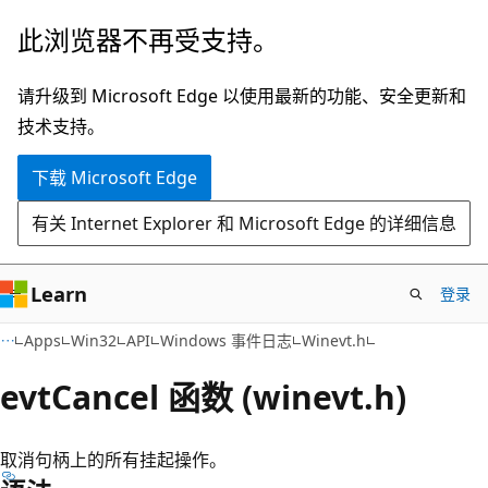
跳
此浏览器不再受支持。
至
主
请升级到 Microsoft Edge 以使用最新的功能、安全更新和
要
技术支持。
内
下载 Microsoft Edge
容
有关 Internet Explorer 和 Microsoft Edge 的详细信息
Learn
登录
Apps
Win32
API
Windows 事件日志
Winevt.h
evtCancel 函数 (winevt.h)
取消句柄上的所有挂起操作。