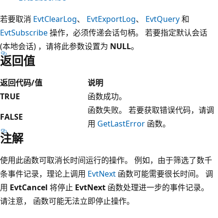
若要取消
EvtClearLog
、
EvtExportLog
、
EvtQuery
和
EvtSubscribe
操作，必须传递会话句柄。 若要指定默认会话
(本地会话) ，请将此参数设置为
NULL
。
返回值
返回代码/值
说明
TRUE
函数成功。
函数失败。 若要获取错误代码，请调
FALSE
用
GetLastError
函数。
注解
使用此函数可取消长时间运行的操作。 例如，由于筛选了数千
条事件记录，理论上调用
EvtNext
函数可能需要很长时间。 调
用
EvtCancel
将停止
EvtNext
函数处理进一步的事件记录。
请注意， 函数可能无法立即停止操作。