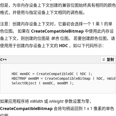
但是，为非内存设备上下文创建的兼容位图始终具有相同的颜色
格式，并使用与指定设备上下文相同的调色板。
注意：创建内存设备上下文时，它最初会选择一个 1 乘 1 的单
色位图。 如果在
CreateCompatibleBitmap
中使用此内存设
备上下文，则创建的位图是
单色
位图。 若要创建颜色位图，请
使用用于创建内存设备上下文的
HDC
，如以下代码所示：
C++
复制
    HDC memDC = CreateCompatibleDC ( hDC );

    HBITMAP memBM = CreateCompatibleBitmap ( hDC, nWidt
    SelectObject ( memDC, memBM );

如果应用程序将
nWidth
或
nHeight
参数设置为零，
CreateCompatibleBitmap
会将句柄返回到 1 x 1 像素的单色
位图。