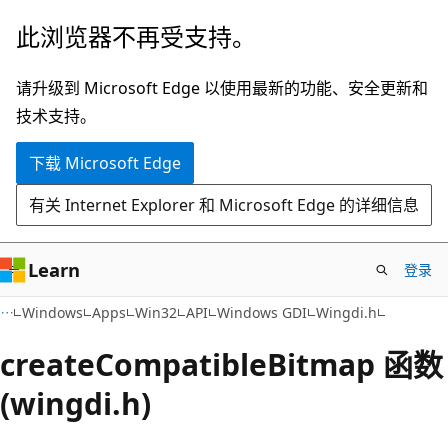
跳
此浏览器不再受支持。
至
主
请升级到 Microsoft Edge 以使用最新的功能、安全更新和
要
技术支持。
内
下载 Microsoft Edge
容
有关 Internet Explorer 和 Microsoft Edge 的详细信息
Learn
登录
Windows
Apps
Win32
API
Windows GDI
Wingdi.h
createCompatibleBitmap 函数
(wingdi.h)