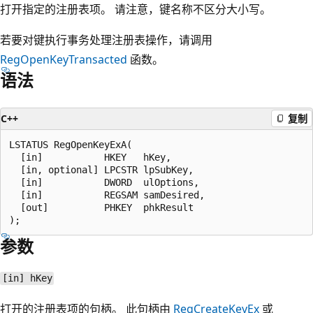
打开指定的注册表项。 请注意，键名称不区分大小写。
若要对键执行事务处理注册表操作，请调用
RegOpenKeyTransacted
函数。
语法
C++
复制
LSTATUS RegOpenKeyExA(

  [in]           HKEY   hKey,

  [in, optional] LPCSTR lpSubKey,

  [in]           DWORD  ulOptions,

  [in]           REGSAM samDesired,

  [out]          PHKEY  phkResult

参数
[in] hKey
打开的注册表项的句柄。 此句柄由
RegCreateKeyEx
或