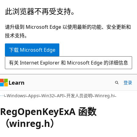
跳
此浏览器不再受支持。
至
主
请升级到 Microsoft Edge 以使用最新的功能、安全更新和
要
技术支持。
内
下载 Microsoft Edge
容
有关 Internet Explorer 和 Microsoft Edge 的详细信息
Learn
登录
Windows
Apps
Win32
API
开发人员说明
Winreg.h
RegOpenKeyExA 函数
（winreg.h）