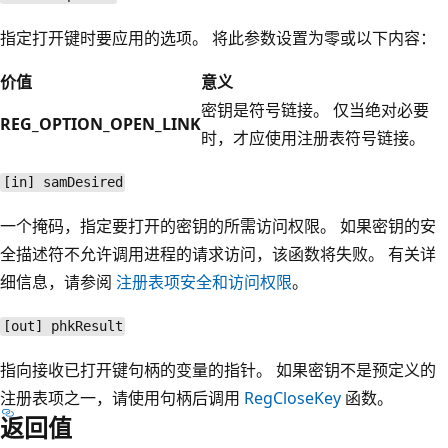
指定打开键时要应用的选项。 将此参数设置为零或以下内容：
价值
意义
密钥是符号链接。 仅当绝对必要
REG_OPTION_OPEN_LINK
时，才应使用注册表符号链接。
[in] samDesired
一个掩码，指定要打开的密钥的所需访问权限。 如果密钥的安
全描述符不允许调用进程的请求访问，该函数将失败。 有关详
细信息，请参阅
注册表项安全和访问权限
。
[out] phkResult
指向接收已打开键句柄的变量的指针。 如果密钥不是预定义的
注册表项之一，请使用句柄后调用
RegCloseKey
函数。
返回值