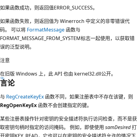
如果函数成功，则返回值ERROR_SUCCESS。
如果函数失败，则返回值为 Winerror.h 中定义的非零错误代
码。 可以将
FormatMessage
函数与
FORMAT_MESSAGE_FROM_SYSTEM标志一起使用，以获取错
误的泛型说明。
注意
在旧版 Windows 上，此 API 也由 kernel32.dll公开。
言论
与
RegCreateKeyEx
函数不同，如果注册表中不存在该键，则
RegOpenKeyEx
函数不会创建指定的键。
某些注册表操作针对密钥的安全描述符执行访问检查，而不是获
取密钥句柄时指定的访问掩码。 例如，即使使用
samDesired
打
开密钥KEY_READ，它也可以在密钥的安全描述符允许的情况下