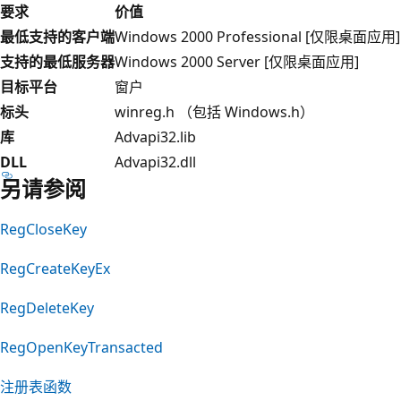
要求
价值
最低支持的客户端
Windows 2000 Professional [仅限桌面应用]
支持的最低服务器
Windows 2000 Server [仅限桌面应用]
目标平台
窗户
标头
winreg.h （包括 Windows.h）
库
Advapi32.lib
DLL
Advapi32.dll
另请参阅
RegCloseKey
RegCreateKeyEx
RegDeleteKey
RegOpenKeyTransacted
注册表函数