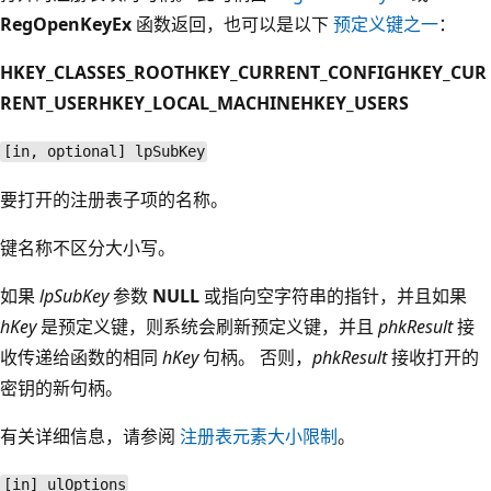
RegOpenKeyEx
函数返回，也可以是以下
预定义键之一
：
HKEY_CLASSES_ROOT
HKEY_CURRENT_CONFIG
HKEY_CUR
RENT_USER
HKEY_LOCAL_MACHINE
HKEY_USERS
[in, optional] lpSubKey
要打开的注册表子项的名称。
键名称不区分大小写。
如果
lpSubKey
参数
NULL
或指向空字符串的指针，并且如果
hKey
是预定义键，则系统会刷新预定义键，并且
phkResult
接
收传递给函数的相同
hKey
句柄。 否则，
phkResult
接收打开的
密钥的新句柄。
有关详细信息，请参阅
注册表元素大小限制
。
[in] ulOptions