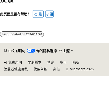
此页面是否有帮助？
是
否
Last updated on
2024/11/20
中文 (简体)
你的隐私选择
主题
AI 免责声明
早期版本
博客
参与
隐私
消费者健康隐私
使用条款
商标
© Microsoft 2026