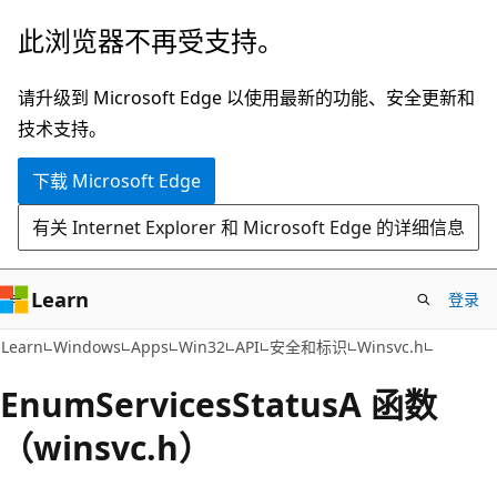
跳
此浏览器不再受支持。
至
主
请升级到 Microsoft Edge 以使用最新的功能、安全更新和
要
技术支持。
内
下载 Microsoft Edge
容
有关 Internet Explorer 和 Microsoft Edge 的详细信息
Learn
登录
Learn
Windows
Apps
Win32
API
安全和标识
Winsvc.h
EnumServicesStatusA 函数
（winsvc.h）