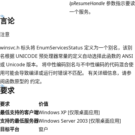
lpResumeHandle
参数指示要读
一个服务。
言论
注意
winsvc.h 标头将 EnumServicesStatus 定义为一个别名，该别
名根据 UNICODE 预处理器常量的定义自动选择此函数的 ANSI
或 Unicode 版本。 将中性编码别名与不中性编码的代码混合使
用可能会导致编译或运行时错误不匹配。 有关详细信息，请参
阅函数原型的
约定。
要求
要求
价值
最低支持的客户端
Windows XP [仅限桌面应用]
支持的最低服务器
Windows Server 2003 [仅限桌面应用]
目标平台
窗户