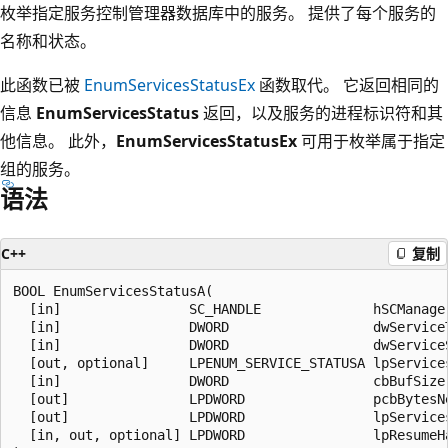
枚举指定服务控制管理器数据库中的服务。 提供了每个服务的
名称和状态。
此函数已被
EnumServicesStatusEx
函数取代。 它返回相同的
信息
EnumServicesStatus
返回，以及服务的进程标识符和其
他信息。 此外，
EnumServicesStatusEx
可用于枚举属于指定
组的服务。
语法
C++
复制
BOOL EnumServicesStatusA(

  [in]                SC_HANDLE              hSCManager
  [in]                DWORD                  dwServiceT
  [in]                DWORD                  dwServiceS
  [out, optional]     LPENUM_SERVICE_STATUSA lpServices
  [in]                DWORD                  cbBufSize,
  [out]               LPDWORD                pcbBytesNe
  [out]               LPDWORD                lpServices
  [in, out, optional] LPDWORD                lpResumeHa