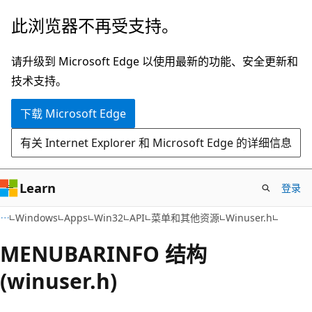
跳
此浏览器不再受支持。
至
主
请升级到 Microsoft Edge 以使用最新的功能、安全更新和
要
技术支持。
内
下载 Microsoft Edge
容
有关 Internet Explorer 和 Microsoft Edge 的详细信息
Learn
登录
Windows
Apps
Win32
API
菜单和其他资源
Winuser.h
MENUBARINFO 结构
(winuser.h)