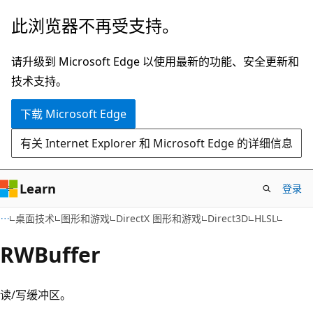
跳
此浏览器不再受支持。
至
主
请升级到 Microsoft Edge 以使用最新的功能、安全更新和
要
技术支持。
内
下载 Microsoft Edge
容
有关 Internet Explorer 和 Microsoft Edge 的详细信息
Learn
登录
桌面技术
图形和游戏
DirectX 图形和游戏
Direct3D
HLSL
RWBuffer
读/写缓冲区。