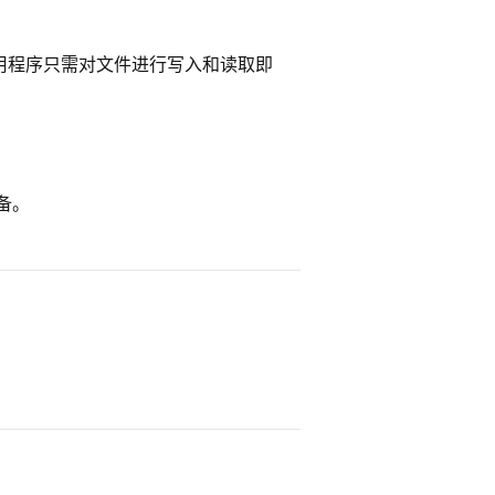
用程序只需对文件进行写入和读取即
设备。