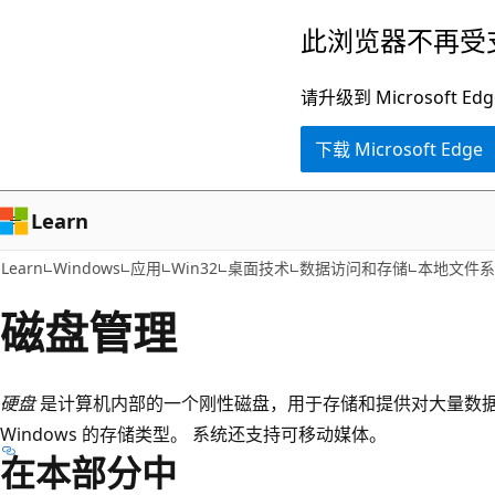
跳
此浏览器不再受
至
主
请升级到 Microsof
要
下载 Microsoft Edge
内
容
Learn
Learn
Windows
应用
Win32
桌面技术
数据访问和存储
本地文件系
磁盘管理
硬盘
是计算机内部的一个刚性磁盘，用于存储和提供对大量数据
Windows 的存储类型。 系统还支持可移动媒体。
在本部分中