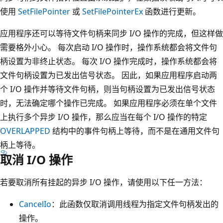
使用
SetFilePointer
或
SetFilePointerEx
函数进行更新。
应用程序还可以等待文件句柄来同步 I/O 操作的完成，但这样做
需要格外小心。 每次启动 I/O 操作时，操作系统都会将文件句
柄设置为非终止状态。 每次 I/O 操作完成时，操作系统都会将
文件句柄设置为已发出信号状态。 因此，如果应用程序启动两
个 I/O 操作并等待文件句柄，则当句柄设置为已发出信号状态
时，无法确定哪个操作已完成。 如果应用程序必须在单个文件
上执行多个异步 I/O 操作，那么应当在每个 I/O 操作的特定
OVERLAPPED
结构中的事件句柄上等待，而不是在通用文件句
柄上等待。
取消 I/O 操作
若要取消所有挂起的异步 I/O 操作，请使用以下任一方法：
CancelIo
：此函数仅取消调用线程为指定文件句柄发出的
操作。