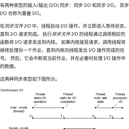
有两种类型的输入/输出 (I/O) 同步：同步 I/O 和异步 I/O。 异步
I/O 也称为重叠 I/O。
在
同步文件 I/O
中，线程启动 I/O 操作，并立即进入等待状态，
直到 I/O 请求完成。 执行
异步文件 I/O
的线程通过调用相应的
函数将 I/O 请求发送到内核。 如果内核接受请求，调用线程将
继续处理另一个作业，直到内核向线程发出 I/O 操作完成的信
号。 然后，它会中断其当前作业，并在必要时处理 I/O 操作中
的数据。
这两种同步类型如下图所示。