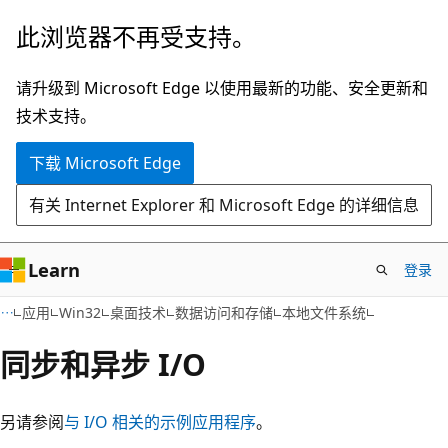
跳
此浏览器不再受支持。
至
主
请升级到 Microsoft Edge 以使用最新的功能、安全更新和
要
技术支持。
内
下载 Microsoft Edge
容
有关 Internet Explorer 和 Microsoft Edge 的详细信息
Learn
登录
应用
Win32
桌面技术
数据访问和存储
本地文件系统
同步和异步 I/O
另请参阅
与 I/O 相关的示例应用程序
。