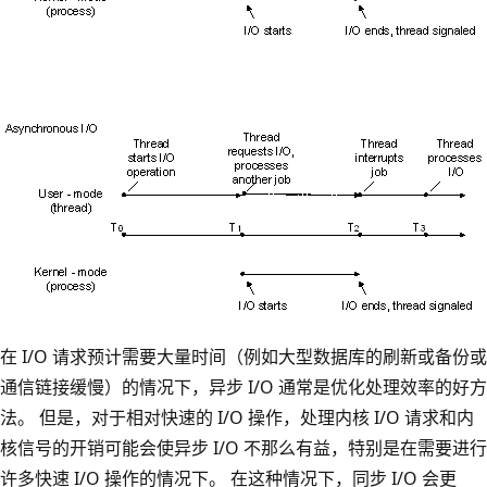
在 I/O 请求预计需要大量时间（例如大型数据库的刷新或备份或
通信链接缓慢）的情况下，异步 I/O 通常是优化处理效率的好方
法。 但是，对于相对快速的 I/O 操作，处理内核 I/O 请求和内
核信号的开销可能会使异步 I/O 不那么有益，特别是在需要进行
许多快速 I/O 操作的情况下。 在这种情况下，同步 I/O 会更