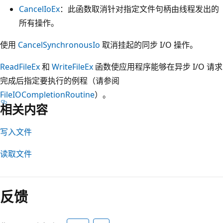
CancelIoEx
：此函数取消针对指定文件句柄由线程发出的
所有操作。
使用
CancelSynchronousIo
取消挂起的同步 I/O 操作。
ReadFileEx
和
WriteFileEx
函数使应用程序能够在异步 I/O 请求
完成后指定要执行的例程（请参阅
FileIOCompletionRoutine
）。
相关内容
写入文件
读取文件
反馈