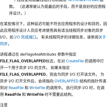
数。 （这通常被认为是最后的手段，而不是良好的应用程
序设计。）
在某些情况下，这种延迟可能不符合应用程序的设计和目的，因
此应用程序设计人员应考虑使用具有适当线程同步对象的异步
I/O，如
I/O 完成端口
。 有关线程同步的详细信息，请参阅
关于
同步
。
进程通过在
dwFlagsAndAttributes
参数中指定
FILE_FLAG_OVERLAPPED
标志，在对
CreateFile
的调用中打
开一个用于异步 I/O 的文件。 如果未指定
FILE_FLAG_OVERLAPPED
，则会为同步 I/O 打开该文件。 为
异步 I/O 打开文件后，会将指向
OVERLAPPED
结构的指针传递
到对
ReadFile
和
WriteFile
的调用中。 执行同步 I/O 时，在调
用
ReadFile
和
WriteFile
时不需要此结构。
注意