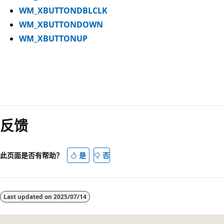
WM_XBUTTONDBLCLK
WM_XBUTTONDOWN
WM_XBUTTONUP
阅
读
反馈
模
式
已
此页面是否有帮助？
是
否
禁
用
Last updated on
2025/07/14