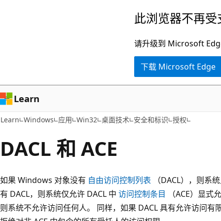
跳
此浏览器不再受
至
主
请升级到 Microsof
要
下载 Microsoft Edge
内
容
Learn
Learn
Windows
应用
Win32
桌面技术
安全和标识
授权
DACL 和 ACE
如果 Windows 对象没有
自由访问控制列表
（DACL），则系
有 DACL，则系统仅允许 DACL 中
访问控制条目
（ACE）显式允
则系统不允许访问任何人。 同样，如果 DACL 具有允许访问有