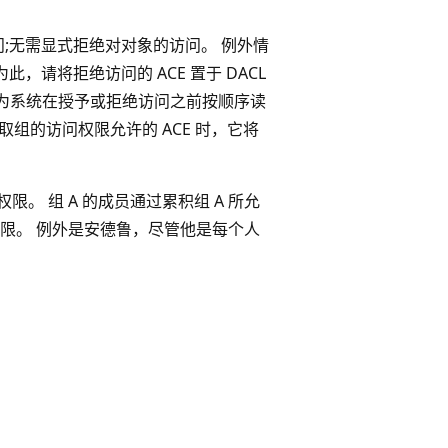
问;无需显式拒绝对对象的访问。 例外情
，请将拒绝访问的 ACE 置于 DACL
为系统在授予或拒绝访问之前按顺序读
读取组的访问权限允许的 ACE 时，它将
。 组 A 的成员通过累积组 A 所允
限。 例外是安德鲁，尽管他是每个人