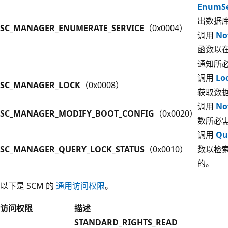
EnumSe
出数据
SC_MANAGER_ENUMERATE_SERVICE
（0x0004）
调用
No
函数以
通知所
调用
Lo
SC_MANAGER_LOCK
（0x0008）
获取数
调用
No
SC_MANAGER_MODIFY_BOOT_CONFIG
（0x0020）
数所必
调用
Qu
SC_MANAGER_QUERY_LOCK_STATUS
（0x0010）
数以检
的。
以下是 SCM 的
通用访问权限
。
访问权限
描述
STANDARD_RIGHTS_READ