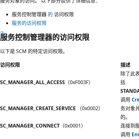
服务对象的访问。 以下部分提供了详细信息：
服务控制管理器
的
访问权限
服务的访问权限
服务控制管理器的访问权限
以下是 SCM 的特定访问权限。
访问权限
描述
除了此
SC_MANAGER_ALL_ACCESS
（0xF003F）
括
STAND
调用
Cr
SC_MANAGER_CREATE_SERVICE
（0x0002）
务对象
的。
SC_MANAGER_CONNECT
（0x0001）
连接到
调用
En