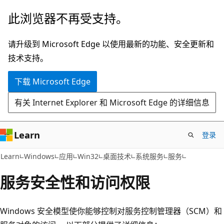
跳
此浏览器不再受支持。
至
主
请升级到 Microsoft Edge 以使用最新的功能、安全更新和
要
技术支持。
内
下载 Microsoft Edge
容
有关 Internet Explorer 和 Microsoft Edge 的详细信息
Learn
登录
Learn
Windows
应用
Win32
桌面技术
系统服务
服务
服务安全性和访问权限
Windows 安全模型使你能够控制对服务控制管理器（SCM）和