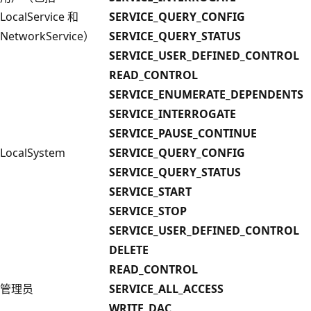
LocalService 和
SERVICE_QUERY_CONFIG
NetworkService）
SERVICE_QUERY_STATUS
SERVICE_USER_DEFINED_CONTROL
READ_CONTROL
SERVICE_ENUMERATE_DEPENDENTS
SERVICE_INTERROGATE
SERVICE_PAUSE_CONTINUE
LocalSystem
SERVICE_QUERY_CONFIG
SERVICE_QUERY_STATUS
SERVICE_START
SERVICE_STOP
SERVICE_USER_DEFINED_CONTROL
DELETE
READ_CONTROL
管理员
SERVICE_ALL_ACCESS
WRITE_DAC