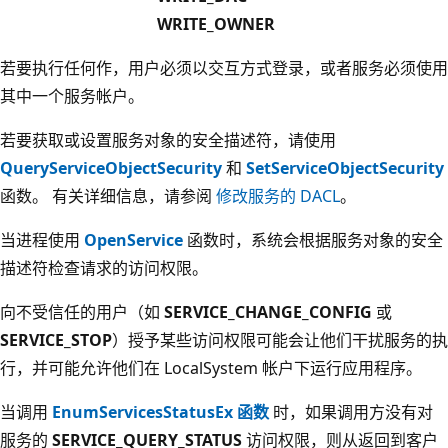
WRITE_OWNER
若要执行任何作，用户必须以交互方式登录，或者服务必须使用
其中一个服务帐户。
若要获取或设置服务对象的安全描述符，请使用
QueryServiceObjectSecurity
和
SetServiceObjectSecurity
函数。 有关详细信息，请参阅
修改服务的 DACL
。
当进程使用
OpenService
函数时，系统会根据服务对象的安全
描述符检查请求的访问权限。
向不受信任的用户（如
SERVICE_CHANGE_CONFIG
或
SERVICE_STOP
）授予某些访问权限可能会让他们干扰服务的执
行，并可能允许他们在 LocalSystem 帐户下运行应用程序。
当调用
EnumServicesStatusEx 函数
时，如果调用方没有对
服务的
SERVICE_QUERY_STATUS
访问权限，则从返回到客户