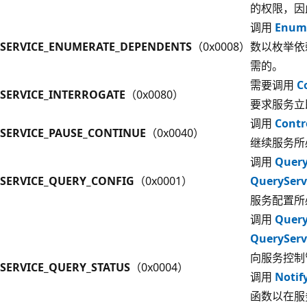
的权限，因
调用
Enum
SERVICE_ENUMERATE_DEPENDENTS
（0x0008）
数以枚举依
需的。
需要调用
C
SERVICE_INTERROGATE
（0x0080）
要求服务立
调用
Contr
SERVICE_PAUSE_CONTINUE
（0x0040）
继续服务所
调用
Query
SERVICE_QUERY_CONFIG
（0x0001）
QueryServ
服务配置所
调用
Query
QueryServ
向服务控制
SERVICE_QUERY_STATUS
（0x0004）
调用
Notif
函数以在服