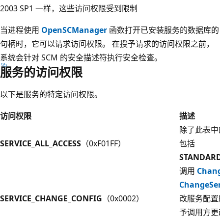
2003 SP1 一样，这些访问权限受到限制
当进程使用
OpenSCManager
函数打开已安装服务的数据库的
句柄时，它可以请求访问权限。 在授予请求的访问权限之前，
系统会针对 SCM 的安全描述符执行安全检查。
服务的访问权限
以下是服务的特定访问权限。
访问权限
描述
除了此表中
SERVICE_ALL_ACCESS
（0xF01FF）
包括
STANDARD
调用
Chang
ChangeSer
SERVICE_CHANGE_CONFIG
（0x0002）
改服务配置
予调用方更