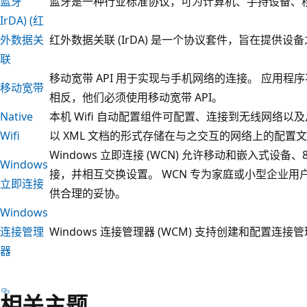
蓝牙
蓝牙是一种行业标准协议，可为计算机、手持设备、
IrDA) (红
外数据关
红外数据关联 (IrDA) 是一个协议套件，旨在提供
联
移动宽带 API 用于实现与手机网络的连接。 应用
移动宽带
相反，他们必须使用移动宽带 API。
Native
本机 Wifi 自动配置组件可配置、连接到无线网络以及从
Wifi
以 XML 文档的形式存储在与之交互的网络上的配置
Windows 立即连接 (WCN) 允许移动和嵌入式设备、8
Windows
接，并相互交换设置。 WCN 专为家庭或小型企业
立即连接
供合理的妥协。
Windows
连接管理
Windows 连接管理器 (WCM) 支持创建和配置连接
器
相关主题