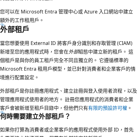
您可以在 Microsoft Entra 管理中心或 Azure 入口網站中建立
額外的工作租用戶。
外部租戶
當您想要使用 External ID 將客戶身分識別和存取管理 (CIAM)
新增至您的應用程式時，您會在
外部
組態中建立新的租戶。 這
個租戶是與你的員工租戶完全不同且獨立的。 它遵循標準的
Microsoft Entra 租用戶模型，並已針對消費者和企業客戶的情
境進行配置設定。
外部租戶是你註冊應用程式、建立註冊與登入使用者流程，以及
管理應用程式使用者的地方。 註冊您應用程式的消費者和企業
客戶會被新增至租戶目錄中，但他們只有
有限的預設許可權
。
何時需要建立外部租戶？
如果你打算為消費者或企業客戶的應用程式使用外部 ID，首先