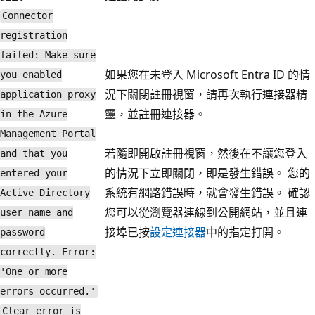
Connector
registration
failed: Make sure
如果您在未登入 Microsoft Entra ID 的情
you enabled
況下關閉註冊視窗，請再次執行連接器精
application proxy
靈，並註冊連接器。
in the Azure
Management Portal
若隨即開啟註冊視窗，然後在不讓您登入
and that you
的情況下立即關閉，即是發生錯誤。 您的
entered your
系統有網路錯誤時，就會發生錯誤。 確認
Active Directory
您可以從瀏覽器連線到公開網站，並且連
user name and
接埠已按
設定連接器
中的指定打開。
password
correctly. Error:
'One or more
errors occurred.'
Clear error is