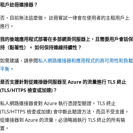
租戶註冊連接器？
否，目前無法這麼做。 註冊嘗試一律會在使用者的主租用戶上
進行。
我的後端應用程式部署在多部網頁伺服器上，且需要用戶會話保
持（黏著性）。 如何保持連線持續性？
如需建議，請參閱
私人網路連接器和應用程式的高可用性和負載
平衡
。
是否支援針對從連接器伺服器至 Azure 的流量進行 TLS 終止
(TLS/HTTPS 檢查或加速)？
私人網路連接器會對 Azure 執行憑證型驗證。 TLS 終止
(TLS/HTTPS 檢查或加速) 會中斷此驗證方法，而且不受支援。
從連接器到 Azure 的流量，必須略過執行 TLS 終止的所有裝
置。