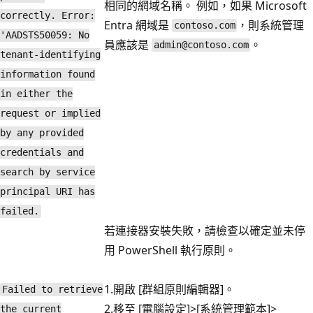
相同的網域名稱。 例如，如果 Microsoft
correctly. Error:
Entra 網域是
，則系統管理
contoso.com
'AADSTS50059: No
員應該是
。
admin@contoso.com
tenant-identifying
information found
in either the
request or implied
by any provided
credentials and
search by service
principal URI has
failed.
若連接器安裝失敗，請檢查以確定並未停
用 PowerShell 執行原則。
1.開啟 [群組原則編輯器]。
Failed to retrieve
2.移至 [電腦設定]
>[系統管理範本]
>
the current