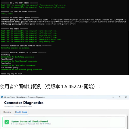
使用者介面輸出範例（從版本 1.5.4522.0 開始）：