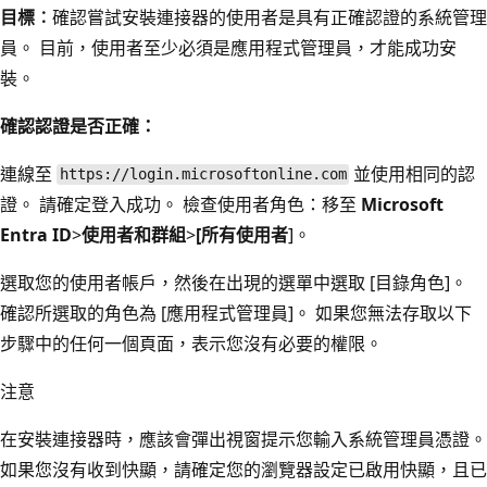
目標︰
確認嘗試安裝連接器的使用者是具有正確認證的系統管理
員。 目前，使用者至少必須是應用程式管理員，才能成功安
裝。
確認認證是否正確：
連線至
並使用相同的認
https://login.microsoftonline.com
證。 請確定登入成功。 檢查使用者角色：移至
Microsoft
Entra ID
>
使用者和群組
>
[所有使用者
]。
選取您的使用者帳戶，然後在出現的選單中選取 [目錄角色]
。
確認所選取的角色為 [應用程式管理員]
。 如果您無法存取以下
步驟中的任何一個頁面，表示您沒有必要的權限。
注意
在安裝連接器時，應該會彈出視窗提示您輸入系統管理員憑證。
如果您沒有收到快顯，請確定您的瀏覽器設定已啟用快顯，且已