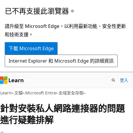
跳
已不再支援此瀏覽器。
到
主
請升級至 Microsoft Edge，以利用最新功能、安全性更新
要
和技術支援。
內
下載 Microsoft Edge
容
Internet Explorer 和 Microsoft Edge 的詳細資訊
Learn
登入
Learn
文檔
Microsoft Entra
全域安全存取
針對安裝私人網路連接器的問題
進行疑難排解