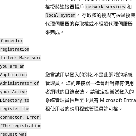
權授與連接器帳戶
和
network services
。 存取權的授與可透過授與
local system
代理伺服器的存取權或不經過代理伺服器
來完成。
Connector
registration
failed: Make sure
you are an
您嘗試用以登入的別名不是此網域的系統
Application
管理員。 您的連接器一律會針對擁有使用
Administrator of
者網域的目錄安裝。 請確定您嘗試登入的
your Active
系統管理員帳戶至少具有 Microsoft Entra
Directory to
租使用者的應用程式管理員許可權。
register the
connector. Error:
'The registration
request was