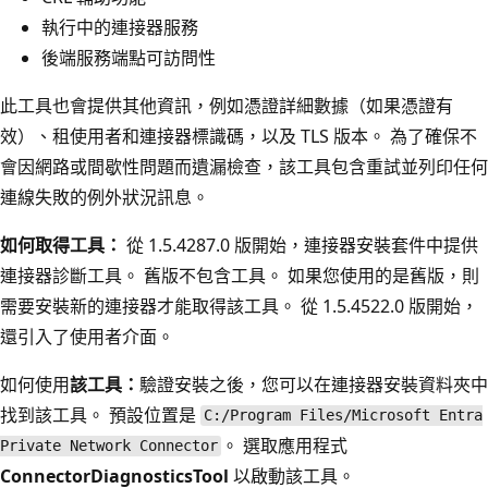
執行中的連接器服務
後端服務端點可訪問性
此工具也會提供其他資訊，例如憑證詳細數據（如果憑證有
效）、租使用者和連接器標識碼，以及 TLS 版本。 為了確保不
會因網路或間歇性問題而遺漏檢查，該工具包含重試並列印任何
連線失敗的例外狀況訊息。
如何取得工具：
從 1.5.4287.0 版開始，連接器安裝套件中提供
連接器診斷工具。 舊版不包含工具。 如果您使用的是舊版，則
需要安裝新的連接器才能取得該工具。 從 1.5.4522.0 版開始，
還引入了使用者介面。
如何使用
該工具：
驗證安裝之後，您可以在連接器安裝資料夾中
找到該工具。 預設位置是
C:/Program Files/Microsoft Entra
。 選取應用程式
Private Network Connector
ConnectorDiagnosticsTool
以啟動該工具。