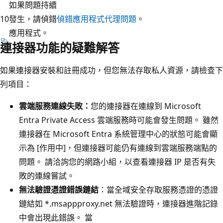
如果問題持續
10
發生，請偵錯
偵錯應用程式代理問題
。
應用程式。
連接器功能的疑難解答
如果連接器安裝和註冊成功，但您無法存取私人資源，請檢查下
列項目：
雲端服務連線失敗：
您的連接器在連線到 Microsoft
Entra Private Access 雲端服務時可能會發生問題。 雖然
連接器在 Microsoft Entra 系統管理中心的狀態可能會顯
示為 [作用中]，但連接器可能仍有連線到雲端服務端點的
問題。 請洽詢您的網路小組，以查看連接器 IP 是否有失
敗的連線嘗試。
無法驗證憑證錯誤鏈結
：當全域安全存取服務憑證的憑證
鏈結如 *.msappproxy.net 無法驗證時，連接器進階記錄
中會出現此錯誤。 當