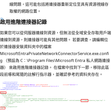
線問題，這可能包括將連接器重新定位至具有資源視線存
取權的網路位置。
啟用進階連接器記錄
如果您可以從伺服器連線到資源，但無法從全域安全存取用戶端
連線到資源，則連接器可能有其他問題。 若要調查，請編輯位
於連接器安裝資料夾中的檔案
MicrosoftEntraPrivateNetworkConnectorService.exe.confi
g （預設為 C：\Program Files\Microsoft Entra 私人網路連接
器） 來啟用進階連接器記錄。 在檔案中找到下一節，移除此區
段前導和尾隨的註解行指示器，並確認參考的資料夾存在。