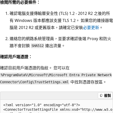
檢閱所需的必要條件：
確認電腦支援傳輸層安全性 (TLS) 1.2 - 2012 R2 之後的所
有 Windows 版本都應該支援 TLS 1.2。 如果您的連接器電
腦是 2012 R2 或更舊版本，請確定已安裝
必要更新
。
連絡您的網路系統管理員，並要求確認後端 Proxy 和防火
牆不會封鎖
連出流量。
SHA512
確認用戶端憑證：
確認目前用戶端憑證的指紋。 您可以在
%ProgramData%\Microsoft\Microsoft Entra Private Network
中找到憑證存放區。
Connector\Config\TrustSettings.xml
複製
<?xml version="1.0" encoding="utf-8"?>

<ConnectorTrustSettingsFile xmlns:xsd="http://www.w3.o