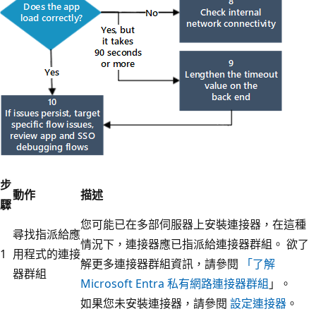
步
動作
描述
驟
您可能已在多部伺服器上安裝連接器，在這種
尋找指派給應
情況下，連接器應已指派給連接器群組。 欲了
1
用程式的連接
解更多連接器群組資訊，請參閱
「了解
器群組
Microsoft Entra 私有網路連接器群組
」。
如果您未安裝連接器，請參閱
設定連接器
。