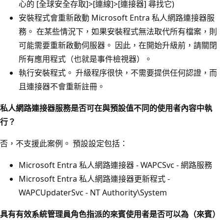
心的 [全球安全存取]
>[連線]
>[連接器]
尋找它)
安裝程式會重新啟動 Microsoft Entra 私人網路連接器服
務。 在某些情況下，如果安裝程式無法取代所有檔案，則
可能需要重新啟動伺服器。 因此，在開始升級前，請關閉
所有應用程式（也就是事件檢視器）。
執行安裝程式。 升級程序很快，不需要提供任何認證，而
且連接器不會重新註冊。
私人網路連接器服務是否可在與預設值不同的使用者內容中執
行？
否，不支援此案例。 預設設定包括：
Microsoft Entra 私人網路連接器 - WAPCSvc - 網路服務
Microsoft Entra 私人網路連接器更新程式 -
WAPCUpdaterSvc - NT Authority\System
具有有效系統管理員角色指派的來賓使用者是否可以為（來賓）