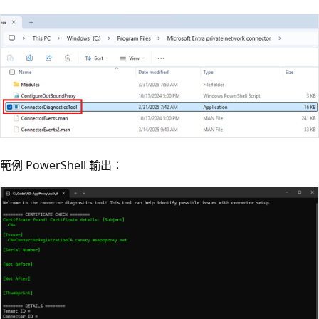
範例 PowerShell 輸出：