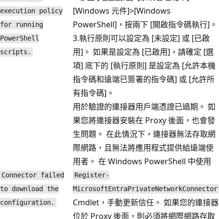
[Windows 元件]
>[Windows
execution policy
PowerShell]
，按兩下 [開啟指令碼執行]
。
for running
3.執行原則可以設定為 [未設定]
或 [已啟
PowerShell
用]
。 如果是設定為 [已啟用]
，請確定 [選
scripts.
項] 底下的 [執行原則] 是設定為 [允許本機
指令碼和遠端已簽署的指令碼]
或 [允許所
有指令碼]
。
用於驗證的連接器用戶端憑證已過期。 如
果您將連接器安裝在 Proxy 後面，也會發
生問題。 在此情況下，連接器無法存取網
際網路，且無法將應用程式提供給遠端使
用者。 在 Windows PowerShell 中使用
Connector failed
Register-
to download the
MicrosoftEntraPrivateNetworkConnector
Cmdlet，手動更新信任。 如果您的連接器
configuration.
位於 Proxy 後面，則必須將網際網路存取