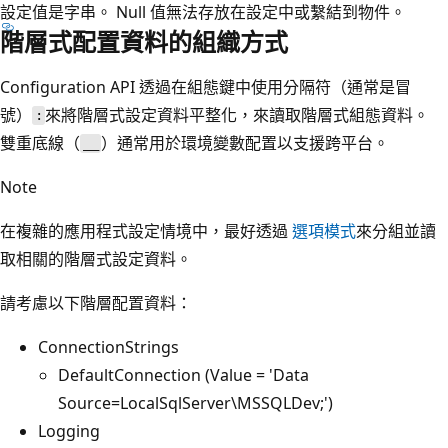
設定值是字串。 Null 值無法存放在設定中或繫結到物件。
階層式配置資料的組織方式
Configuration API 透過在組態鍵中使用分隔符（通常是冒
號）
來將階層式設定資料平整化，來讀取階層式組態資料。
:
雙重底線（
）通常用於環境變數配置以支援跨平台。
__
Note
在複雜的應用程式設定情境中，最好透過
選項模式
來分組並讀
取相關的階層式設定資料。
請考慮以下階層配置資料：
ConnectionStrings
DefaultConnection (Value = 'Data
Source=LocalSqlServer\MSSQLDev;')
Logging