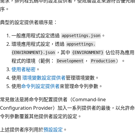
需求，排列程式碼中的設定提供者，使底層設定來源符合優先順
序。
典型的設定提供者順序是：
一般應用程式設定透過
。
appsettings.json
環境應用程式設定，透過
appsettings.
，其中
佔位符為應用
{ENVIRONMENT}.json
{ENVIRONMENT}
程式的環境（範例：
，
）。
Development
Production
使用者秘密
。
使用
環境變數設定提供者
管理環境變數。
使用
命令列設定提供者
來管理命令列參數。
常見做法是將命令列配置提供者（Command-line
Configuration Provider）加入一系列提供者的最後，以允許命
令列參數覆蓋其他提供者設定的設定。
上述提供者序列用於
預設設定
。