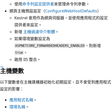
使用
命令列設定提供者
來管理命令列參數。
網頁主機預設設定（
ConfigureWebHostDefaults
）
Kestrel 會用作為網頁伺服器，並使用應用程式的設定
提供者來設定。
新增
主機過濾中介軟體
。
如果
環境變數設定為
，則新增
ASPNETCORE_FORWARDEDHEADERS_ENABLED
。
true
啟用 IIS 整合。
主機變數
以下變數會在主機建構器初始化初期設定，且不會受到應用程式
設定的影響：
應用程式名稱
。
環境名稱
。