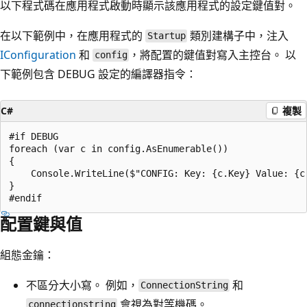
以下程式碼在應用程式啟動時顯示該應用程式的設定鍵值對。
在以下範例中，在應用程式的
類別建構子中，注入
Startup
IConfiguration
和
，將配置的鍵值對寫入主控台。 以
config
下範例包含 DEBUG 設定的編譯器指令：
C#
複製
#if DEBUG

foreach (var c in config.AsEnumerable())

{

    Console.WriteLine($"CONFIG: Key: {c.Key} Value: {c.
}

配置鍵與值
組態金鑰：
不區分大小寫。 例如，
和
ConnectionString
會視為對等機碼。
connectionstring