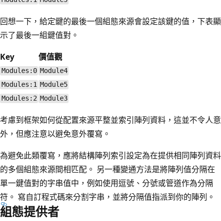
回想一下，給定鍵的最後一個組態來源會設定該鍵的值，下表顯
示了最後一組鍵值對。
Key
價值觀
Modules:0
Module4
Modules:1
Module5
Modules:2
Module3
考慮到框架如何從配置來源平整並索引陣列資料，這並不令人意
外，但應注意以避免意外覆寫。
為避免此類覆寫，應將結構陣列索引設定為在提供相同陣列資料
的多個組態來源間相匹配。 另一種變通方法是將陣列值分隔在
單一鍵值對的字串值中，例如使用逗號、分號或管道作為分隔
符。 寫自訂程式碼來分割字串，並將分隔值指派到你的陣列。
組態提供者