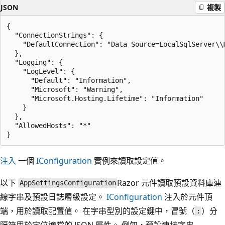
JSON
複製
{

  "ConnectionStrings": {

    "DefaultConnection": "Data Source=LocalSqlServer\\M
  },

  "Logging": {

    "LogLevel": {

      "Default": "Information",

      "Microsoft": "Warning",

      "Microsoft.Hosting.Lifetime": "Information"

    }

  },

  "AllowedHosts": "*"

注入
一個
IConfiguration
實例來讀取設定值。
以下
Razor 元件讀取預設資料庫連
AppSettingsConfiguration
線字串及預設日誌層級設定。
IConfiguration
注入於元件頂
端，用於讀取配置值。 在字串型別的設定鍵中，冒號（
）分
:
隔符用於定位適當的 JSON 屬性。 例如，預設連接字串