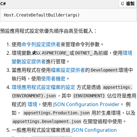
C#
複製
預設應用程式設定依優先順序由高至低載入：
使用
命令列設定提供者
來管理命令列參數。
環境變數
未
以
或
為前綴，使用
環境
ASPNETCORE_
DOTNET_
變數設定提供者
進行管理。
當應用程式在使用
檔案設定提供者
的
環境中
Development
執行時，使用
使用者機密
。
環境應用程式設定檔案的設定
方式是透過
appsettings.
，其中
佔位符是應用
{ENVIRONMENT}.json
{ENVIRONMENT}
程式的
環境
，使用
JSON Configuration Provider
。 例
如，
用於生產環境，以及
appsettings.Production.json
在開發過程中使用。
appsettings.Development.json
一般應用程式設定檔案透過
JSON Configuration