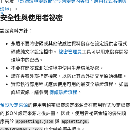
」以及
「透過環境變數或命令列變更內容根、應用程式名稱與
環境
」。
安全性與使用者祕密
設定資料方針：
永遠不要將密碼或其他敏感性資料儲存在設定提供者程式
碼或純文字設定檔中。
祕密管理員
工具可以用來儲存開發
環境中的密碼。
不要在開發或測試環境中使用生產環境祕密。
請在專案外部指定機密，以防止其意外提交至原始碼庫。
實際執行應用程式應該使用可用的最安全驗證流程。 如需
詳細資訊，請參閱
保護驗證流程
。
預設設定來源
的使用者秘密檔案設定來源會在應用程式設定檔案
的 JSON 設定來源之後註冊。 因此，使用者祕密金鑰的優先順
序高於
與
appsettings.json
appsettings.
中金鑰的優先順序。
{ENVIRONMENT}.json