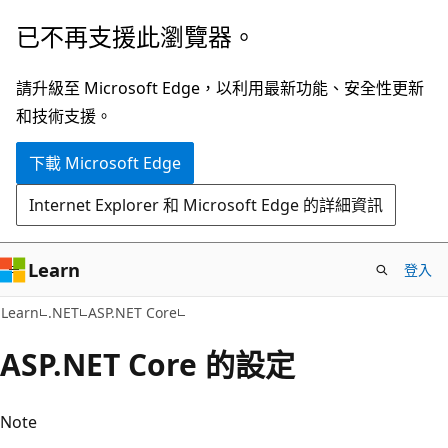
跳
已不再支援此瀏覽器。
到
主
請升級至 Microsoft Edge，以利用最新功能、安全性更新
要
和技術支援。
內
下載 Microsoft Edge
容
Internet Explorer 和 Microsoft Edge 的詳細資訊
Learn
登入
Learn
.NET
ASP.NET Core
ASP.NET Core 的設定
Note