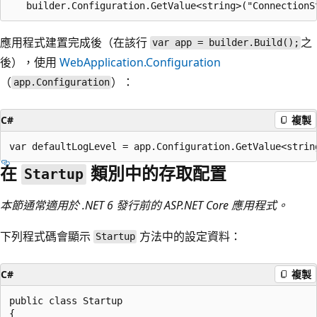
應用程式建置完成後（在該行
之
var app = builder.Build();
後），使用
WebApplication.Configuration
（
）：
app.Configuration
C#
複製
在
類別中的存取配置
Startup
本節通常適用於 .NET 6 發行前的 ASP.NET Core 應用程式。
下列程式碼會顯示
方法中的設定資料：
Startup
C#
複製
public class Startup

{
