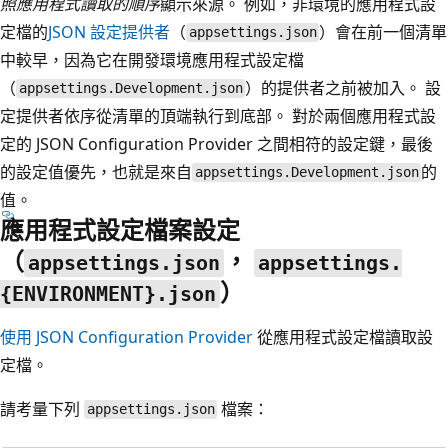
照應用程式讀取的順序
顯示來源。 例如，非環境的應用程式設
定檔的
JSON 設定提供者
（
）會在前一個清單
appsettings.json
中較早，因為它在開發環境應用程式設定檔
（
）的提供者之前被加入。 設
appsettings.Development.json
定提供者依序從清單的頂端執行到底部。 對於兩個應用程式設
定的 JSON Configuration Provider 之間相符的設定鍵，最後
的設定值優先，也就是來自
的
appsettings.Development.json
值。
應用程式設定檔案設定
（
，
appsettings.json
appsettings.
）
{ENVIRONMENT}.json
使用 JSON Configuration Provider
從應用程式設定檔讀取設
定檔。
請考量下列
檔案：
appsettings.json