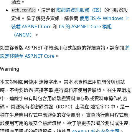
涵蓋。
，這是網
際網路資訊服務（IIS）
的伺服器設
web.config
定檔。 欲了解更多資訊，請參閱
使用 IIS 在 Windows 上
裝載 ASP.NET Core
和
IIS 的 ASP.NET Core 模組
（ANCM）
。
如需從舊版 ASP.NET 移轉應用程式組態的詳細資訊，請參閱
將
設定移轉至 ASP.NET Core
。
Warning
本文說明如何使用 連接字串。 當本地資料庫用於開發與測試
時，不需要透過 連接字串 進行資料庫使用者驗證。 在生產環境
中，連線字串有時包含用於驗證資料庫存取或資料庫操作的密
碼。 資源擁有者密碼憑證（ROPC）出現在 連接字串 中，是一
種在生產應用程式中應避免的安全風險。 實際執行應用程式應
該使用可用的最安全驗證流程。 欲了解更多部署於測試或生產
環境應用程式的認證資訊，請參見
ASP.NET 核心安全主題
。