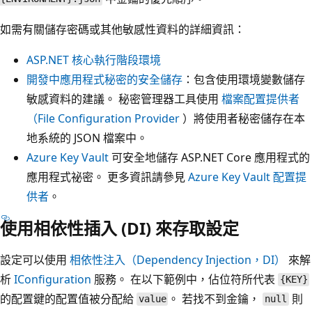
如需有關儲存密碼或其他敏感性資料的詳細資訊：
ASP.NET 核心執行階段環境
開發中應用程式秘密的安全儲存
：包含使用環境變數儲存
敏感資料的建議。 秘密管理器工具使用
檔案配置提供者
（File Configuration Provider
）將使用者秘密儲存在本
地系統的 JSON 檔案中。
Azure Key Vault
可安全地儲存 ASP.NET Core 應用程式的
應用程式祕密。 更多資訊請參見
Azure Key Vault 配置提
供者
。
使用相依性插入 (DI) 來存取設定
設定可以使用
相依性注入（Dependency Injection，DI）
來解
析
IConfiguration
服務。 在以下範例中，佔位符所代表
{KEY}
的配置鍵的配置值被分配給
。 若找不到金鑰，
則
value
null