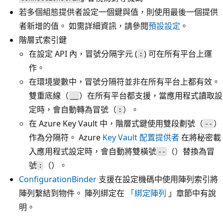
若多個組態提供者設定一個鍵與值，則使用最後一個提供
者新增的值。 如需詳細資訊，請參閱
預設設定
。
階層式索引鍵
在設定 API 內，冒號分隔字元 (
) 可在所有平台上運
:
作。
在環境變數中，冒號分隔符並非在所有平台上都有效。
雙重底線（
）在所有平台都支援，當應用程式讀取設
__
定時，會自動轉為冒號（
）。
:
在 Azure Key Vault 中，階層式鍵使用雙段劃號（
）
--
作為分隔符。 Azure
Key Vault 配置提供者
在將秘密載
入應用程式設定時，會自動將雙橫號
（）替換為冒
--
號
（）。
:
ConfigurationBinder
支援在設定機碼中使用陣列索引將
陣列繫結到物件。 陣列綁定在
「綁定陣列
」章節中有說
明。