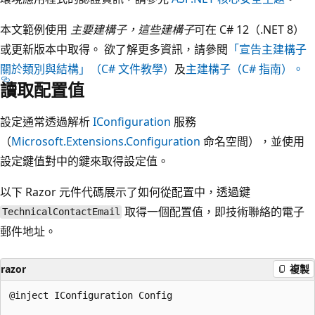
本文範例使用
主要建構子，這些建構子
可在 C# 12（.NET 8）
或更新版本中取得。 欲了解更多資訊，請參閱
「宣告主建構子
關於類別與結構」（C# 文件教學）
及
主建構子（C# 指南）。
讀取配置值
設定通常透過解析
IConfiguration
服務
（
Microsoft.Extensions.Configuration
命名空間），並使用
設定鍵值對中的鍵來取得設定值。
以下 Razor 元件代碼展示了如何從配置中，透過鍵
取得一個配置值，即技術聯絡的電子
TechnicalContactEmail
郵件地址。
razor
複製
@inject IConfiguration Config
