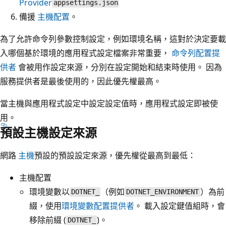
Provider
appsettings.json
備援
主機配置
。
為了允許命令列參數控制設定，例如環境名稱，這對於決定要載
入哪個基於環境的應用程式設定檔案非常重要，
命令列配置提
供者
會被用作設定來源，分別在設定開始和結束時使用。 因為
服務提供者是最後使用的，因此優先權最高。
當主機與應用程式設定中設定設定值時，應用程式設定即被使
用。
預設主機設定來源
網路
主機
預設的預設設定來源，優先權從最高到最低：
主機配置
環境變數以
（例如
）為前
DOTNET_
DOTNET_ENVIRONMENT
綴，使用
環境變數配置提供者
。 載入設定鍵值組時，會
移除前綴 (
)。
DOTNET_