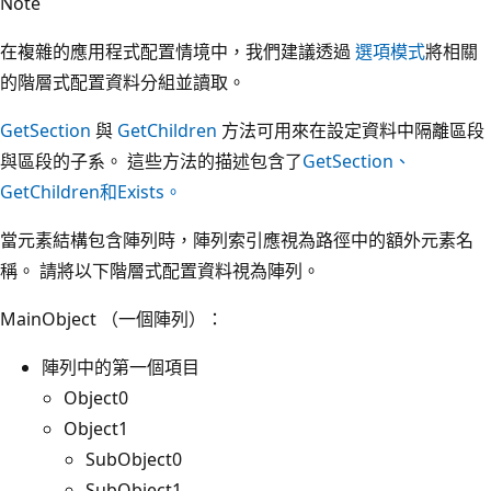
Note
在複雜的應用程式配置情境中，我們建議透過
選項模式
將相關
的階層式配置資料分組並讀取。
GetSection
與
GetChildren
方法可用來在設定資料中隔離區段
與區段的子系。 這些方法的描述包含了
GetSection
、
GetChildren
和
Exists
。
當元素結構包含陣列時，陣列索引應視為路徑中的額外元素名
稱。 請將以下階層式配置資料視為陣列。
MainObject （一個陣列）：
陣列中的第一個項目
Object0
Object1
SubObject0
SubObject1