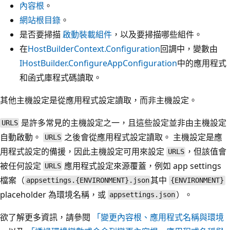
內容根
。
網站根目錄
。
是否要掃描
啟動裝載組件
，以及要掃描哪些組件。
在
HostBuilderContext.Configuration
回調中，變數由
IHostBuilder.ConfigureAppConfiguration
中的應用程式
和函式庫程式碼讀取。
其他主機設定是從應用程式設定讀取，而非主機設定。
是許多常見的主機設定之一，且這些設定並非由主機設定
URLS
自動啟動。
之後會從應用程式設定讀取。 主機設定是應
URLS
用程式設定的備援，因此主機設定可用來設定
，但該值會
URLS
被任何設定
應用程式設定來源覆蓋，例如 app settings
URLS
檔案（
其中
appsettings.{ENVIRONMENT}.json
{ENVIRONMENT}
placeholder 為環境名稱，或
）。
appsettings.json
欲了解更多資訊，請參閱
「變更內容根、應用程式名稱與環境