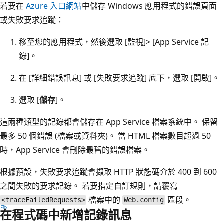
若要在
Azure 入口網站
中儲存 Windows 應用程式的錯誤頁面
或失敗要求追蹤：
移至您的應用程式，然後選取 [監視]
> [App Service 記
錄]
。
在 [詳細錯誤訊息]
或 [失敗要求追蹤]
底下，選取 [開啟]
。
選取 [
儲存
]。
這兩種類型的記錄都會儲存在 App Service 檔案系統中。 保留
最多 50 個錯誤 (檔案或資料夾)。 當 HTML 檔案數目超過 50
時，App Service 會刪除最舊的錯誤檔案。
根據預設，失敗要求追蹤會擷取 HTTP 狀態碼介於 400 到 600
之間失敗的要求記錄。 若要指定自訂規則，請覆寫
檔案中的
區段。
<traceFailedRequests>
Web.config
在程式碼中新增記錄訊息