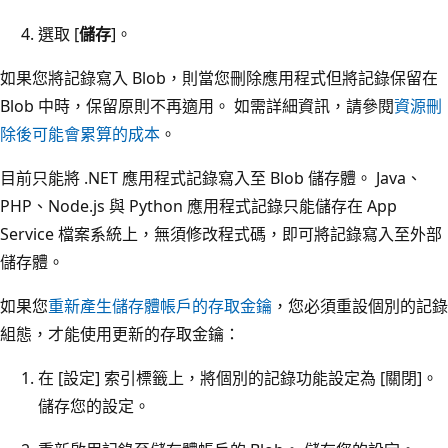
選取 [
儲存
]。
如果您將記錄寫入 Blob，則當您刪除應用程式但將記錄保留在
Blob 中時，保留原則不再適用。 如需詳細資訊，請參閱
資源刪
除後可能會累算的成本
。
目前只能將 .NET 應用程式記錄寫入至 Blob 儲存體。 Java、
PHP、Node.js 與 Python 應用程式記錄只能儲存在 App
Service 檔案系統上，無須修改程式碼，即可將記錄寫入至外部
儲存體。
如果您
重新產生儲存體帳戶的存取金鑰
，您必須重設個別的記錄
組態，才能使用更新的存取金鑰：
在 [設定]
索引標籤上，將個別的記錄功能設定為 [關閉]
。
儲存您的設定。