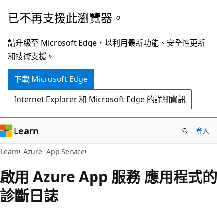
跳
已不再支援此瀏覽器。
到
主
請升級至 Microsoft Edge，以利用最新功能、安全性更新
要
和技術支援。
內
下載 Microsoft Edge
容
Internet Explorer 和 Microsoft Edge 的詳細資訊
Learn
登入
Learn
Azure
App Service
啟用 Azure App 服務 應用程式的
診斷日誌