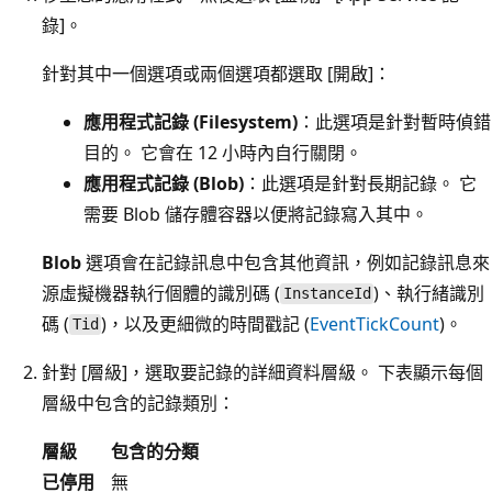
錄]
。
針對其中一個選項或兩個選項都選取 [開啟]
：
應用程式記錄 (Filesystem)
：此選項是針對暫時偵錯
目的。 它會在 12 小時內自行關閉。
應用程式記錄 (Blob)
：此選項是針對長期記錄。 它
需要 Blob 儲存體容器以便將記錄寫入其中。
Blob
選項會在記錄訊息中包含其他資訊，例如記錄訊息來
源虛擬機器執行個體的識別碼 (
)、執行緒識別
InstanceId
碼 (
)，以及更細微的時間戳記 (
EventTickCount
)。
Tid
針對 [層級]
，選取要記錄的詳細資料層級。 下表顯示每個
層級中包含的記錄類別：
層級
包含的分類
已停用
無