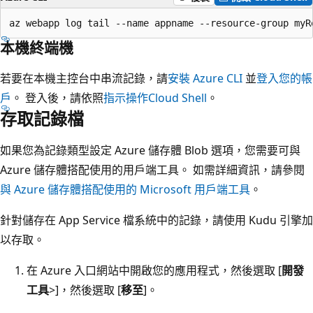
本機終端機
若要在本機主控台中串流記錄，請
安裝 Azure CLI
並
登入您的帳
戶
。 登入後，請依照
指示操作Cloud Shell
。
存取記錄檔
如果您為記錄類型設定 Azure 儲存體 Blob 選項，您需要可與
Azure 儲存體搭配使用的用戶端工具。 如需詳細資訊，請參閱
與 Azure 儲存體搭配使用的 Microsoft 用戶端工具
。
針對儲存在 App Service 檔系統中的記錄，請使用 Kudu 引擎加
以存取。
在 Azure 入口網站中開啟您的應用程式，然後選取 [
開發
工具
>
]，然後選取 [
移至
]。