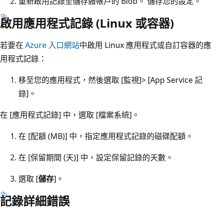
重新啟用記錄至儲存體帳戶的 Blob。 儲存您的設定。
啟用應用程式記錄 (Linux 或容器)
若要在
Azure 入口網站
中啟用 Linux 應用程式或自訂容器的應
用程式記錄：
移至您的應用程式，然後選取 [監視]
> [App Service 記
錄]
。
在 [應用程式記錄]
中，選取 [檔案系統]
。
在 [配額 (MB)]
中，指定應用程式記錄的磁碟配額。
在 [保留期間 (天)]
中，設定保留記錄的天數。
選取 [
儲存
]。
記錄詳細錯誤