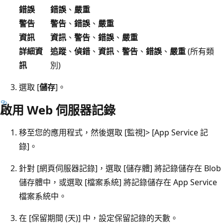
錯誤
錯誤
、
嚴重
警告
警告
、
錯誤
、
嚴重
資訊
資訊
、
警告
、
錯誤
、
嚴重
詳細資
追蹤
、
偵錯
、
資訊
、
警告
、
錯誤
、
嚴重
(所有類
訊
別)
選取 [
儲存
]。
啟用 Web 伺服器記錄
移至您的應用程式，然後選取 [監視]
> [App Service 記
錄]
。
針對 [網頁伺服器記錄]
，選取 [儲存體]
將記錄儲存在 Blob
儲存體中，或選取 [檔案系統]
將記錄儲存在 App Service
檔案系統中。
在 [保留期間 (天)]
中，設定保留記錄的天數。