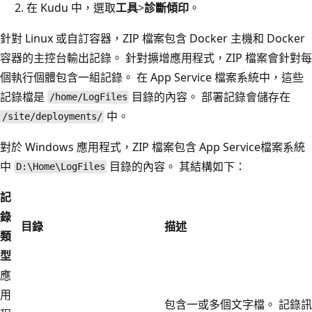
在 Kudu 中，選取
工具
>
診斷傾印
。
針對 Linux 或自訂容器，ZIP 檔案包含 Docker 主機和 Docker
容器的主控台輸出記錄。 針對擴增應用程式，ZIP 檔案會針對每
個執行個體包含一組記錄。 在 App Service 檔案系統中，這些
記錄檔是
目錄的內容。 部署記錄會儲存在
/home/LogFiles
中。
/site/deployments/
對於 Windows 應用程式，ZIP 檔案包含 App Service檔案系統
中
目錄的內容。 其結構如下：
D:\Home\LogFiles
記
錄
目錄
描述
類
型
應
用
包含一或多個文字檔。 記錄訊