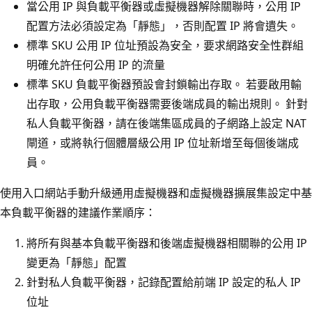
當公用 IP 與負載平衡器或虛擬機器解除關聯時，公用 IP
配置方法必須設定為「靜態」，否則配置 IP 將會遺失。
標準 SKU 公用 IP 位址預設為安全，要求網路安全性群組
明確允許任何公用 IP 的流量
標準 SKU 負載平衡器預設會封鎖輸出存取。 若要啟用輸
出存取，公用負載平衡器需要後端成員的輸出規則。 針對
私人負載平衡器，請在後端集區成員的子網路上設定 NAT
閘道，或將執行個體層級公用 IP 位址新增至每個後端成
員。
使用入口網站手動升級通用虛擬機器和虛擬機器擴展集設定中基
本負載平衡器的建議作業順序：
將所有與基本負載平衡器和後端虛擬機器相關聯的公用 IP
變更為「靜態」配置
針對私人負載平衡器，記錄配置給前端 IP 設定的私人 IP
位址