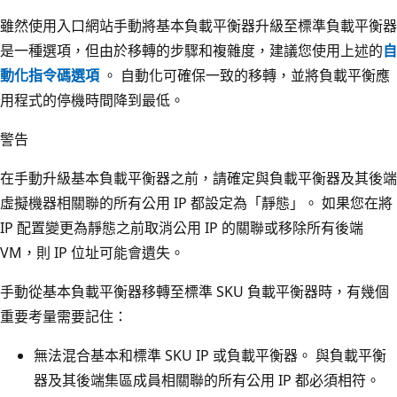
雖然使用入口網站手動將基本負載平衡器升級至標準負載平衡器
是一種選項，但由於移轉的步驟和複雜度，建議您使用上述的
自
動化指令碼選項
。 自動化可確保一致的移轉，並將負載平衡應
用程式的停機時間降到最低。
警告
在手動升級基本負載平衡器之前，請確定與負載平衡器及其後端
虛擬機器相關聯的所有公用 IP 都設定為「靜態」。 如果您在將
IP 配置變更為靜態之前取消公用 IP 的關聯或移除所有後端
VM，則 IP 位址可能會遺失。
手動從基本負載平衡器移轉至標準 SKU 負載平衡器時，有幾個
重要考量需要記住：
無法混合基本和標準 SKU IP 或負載平衡器。 與負載平衡
器及其後端集區成員相關聯的所有公用 IP 都必須相符。