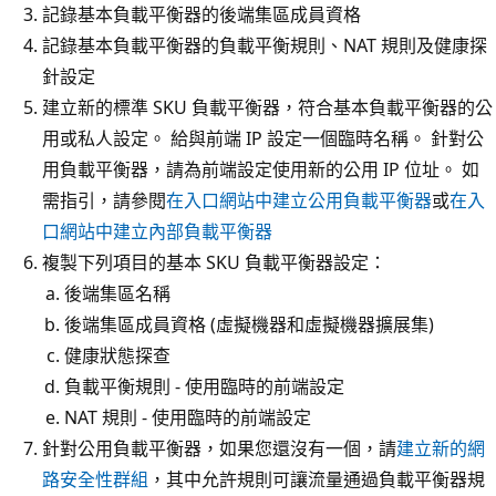
記錄基本負載平衡器的後端集區成員資格
記錄基本負載平衡器的負載平衡規則、NAT 規則及健康探
針設定
建立新的標準 SKU 負載平衡器，符合基本負載平衡器的公
用或私人設定。 給與前端 IP 設定一個臨時名稱。 針對公
用負載平衡器，請為前端設定使用新的公用 IP 位址。 如
需指引，請參閱
在入口網站中建立公用負載平衡器
或
在入
口網站中建立內部負載平衡器
複製下列項目的基本 SKU 負載平衡器設定：
後端集區名稱
後端集區成員資格 (虛擬機器和虛擬機器擴展集)
健康狀態探查
負載平衡規則 - 使用臨時的前端設定
NAT 規則 - 使用臨時的前端設定
針對公用負載平衡器，如果您還沒有一個，請
建立新的網
路安全性群組
，其中允許規則可讓流量通過負載平衡器規