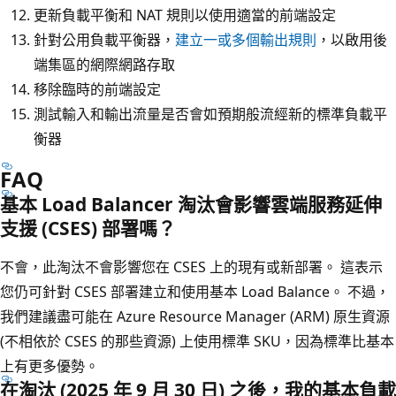
更新負載平衡和 NAT 規則以使用適當的前端設定
針對公用負載平衡器，
建立一或多個輸出規則
，以啟用後
端集區的網際網路存取
移除臨時的前端設定
測試輸入和輸出流量是否會如預期般流經新的標準負載平
衡器
FAQ
基本 Load Balancer 淘汰會影響雲端服務延伸
支援 (CSES) 部署嗎？
不會，此淘汰不會影響您在 CSES 上的現有或新部署。 這表示
您仍可針對 CSES 部署建立和使用基本 Load Balance。 不過，
我們建議盡可能在 Azure Resource Manager (ARM) 原生資源
(不相依於 CSES 的那些資源) 上使用標準 SKU，因為標準比基本
上有更多優勢。
在淘汰 (2025 年 9 月 30 日) 之後，我的基本負載