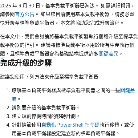
2025 年 9 月 30 日，基本負載平衡器已淘汰。 如需詳細資訊，
請參閱
官方公告
。 如果您目前使用基本負載平衡器，請務必盡
快升級至標準負載平衡器。 本文將協助您完成升級流程。
在本文中，我們會討論將基本負載平衡器執行個體升級至標準負
載平衡器的指引。 建議將標準負載平衡器用於所有生產執行個
體，且標準負載平衡器會為基礎結構提供許多
關鍵差異
。
完成升級的步驟
建議您使用下列方法來升級至標準負載平衡器：
瞭解基本負載平衡器與標準負載平衡器之間的一些
關鍵差
異
。
識別要升級的基本負載平衡器。
建立規劃停機時間的移轉計劃。
針對情節使用
自動化 PowerShell 指令碼
執行移轉，或使
用基本負載平衡器設定建立新的標準負載平衡器。