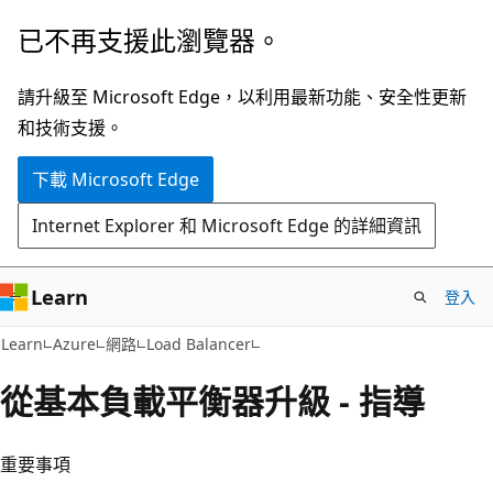
跳
已不再支援此瀏覽器。
到
主
請升級至 Microsoft Edge，以利用最新功能、安全性更新
要
和技術支援。
內
下載 Microsoft Edge
容
Internet Explorer 和 Microsoft Edge 的詳細資訊
Learn
登入
Learn
Azure
網路
Load Balancer
從基本負載平衡器升級 - 指導
重要事項