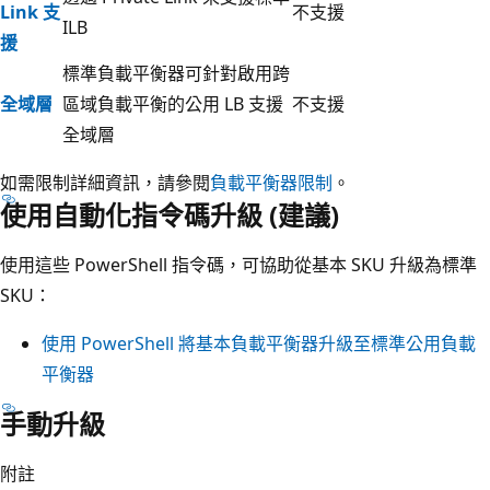
Link 支
不支援
ILB
援
標準負載平衡器可針對啟用跨
全域層
區域負載平衡的公用 LB 支援
不支援
全域層
如需限制詳細資訊，請參閱
負載平衡器限制
。
使用自動化指令碼升級 (建議)
使用這些 PowerShell 指令碼，可協助從基本 SKU 升級為標準
SKU：
使用 PowerShell 將基本負載平衡器升級至標準公用負載
平衡器
手動升級
附註