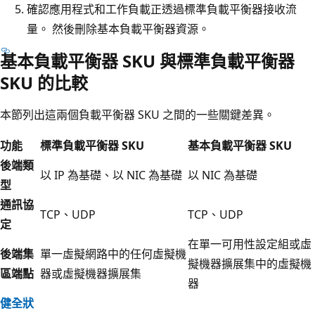
確認應用程式和工作負載正透過標準負載平衡器接收流
量。 然後刪除基本負載平衡器資源。
基本負載平衡器 SKU 與標準負載平衡器
SKU 的比較
本節列出這兩個負載平衡器 SKU 之間的一些關鍵差異。
功能
標準負載平衡器 SKU
基本負載平衡器 SKU
後端類
以 IP 為基礎、以 NIC 為基礎
以 NIC 為基礎
型
通訊協
TCP、UDP
TCP、UDP
定
在單一可用性設定組或虛
後端集
單一虛擬網路中的任何虛擬機
擬機器擴展集中的虛擬機
區端點
器或虛擬機器擴展集
器
健全狀