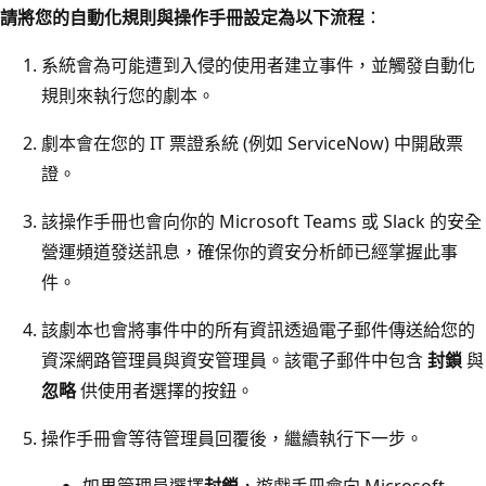
請將您的自動化規則與操作手冊設定為以下流程
：
系統會為可能遭到入侵的使用者建立事件，並觸發自動化
規則來執行您的劇本。
劇本會在您的 IT 票證系統 (例如 ServiceNow) 中開啟票
證。
該操作手冊也會向你的 Microsoft Teams 或 Slack 的安全
營運頻道發送訊息，確保你的資安分析師已經掌握此事
件。
該劇本也會將事件中的所有資訊透過電子郵件傳送給您的
資深網路管理員與資安管理員。該電子郵件中包含
封鎖
與
忽略
供使用者選擇的按鈕。
操作手冊會等待管理員回覆後，繼續執行下一步。
如果管理員選擇
封鎖
，遊戲手冊會向 Microsoft