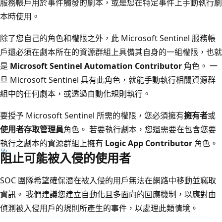
服務帳戶用於事件觸發的劇本，或是您在特定事件上手動執行劇
本時使用。
除了您自己的角色和權限之外，此 Microsoft Sentinel 服務帳
戶還必須在劇本所在的資源群組上具備其自身的一組權限，也就
是
Microsoft Sentinel Automation Contributor
角色。 一
旦 Microsoft Sentinel 具有此角色，就能手動執行相關資源群
組中的任何劇本，或透過自動化規則執行。
要授予 Microsoft Sentinel 所需的權限，您必須擁有
擁有者
或
使用者存取管理員
角色。 若要執行劇本，您還需要在包含您要
執行之劇本的資源群組上擁有
Logic App Contributor
角色。
阻止可能被入侵的使用者
SOC 團隊希望確保潛在被入侵的用戶無法在網路中移動並竊取
資訊。 我們建議您建立自動化且多面向的回應機制，以應對由
偵測被入侵用戶的規則所產生的事件，以處理此類情境。