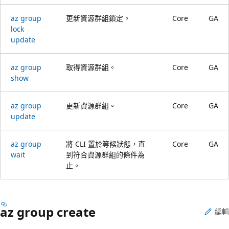
az group
更新資源群組鎖定。
Core
GA
lock
update
az group
取得資源群組。
Core
GA
show
az group
更新資源群組。
Core
GA
update
az group
將 CLI 置於等候狀態，直
Core
GA
wait
到符合資源群組的條件為
止。
az group create
編輯