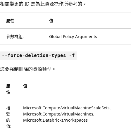
相關變更的 ID 是為此資源操作所參考的。
屬性
值
參數群組:
Global Policy Arguments
--force-deletion-types -f
您要強制刪除的資源類型。
屬
值
性
接
Microsoft.Compute/virtualMachineScaleSets,
受
Microsoft.Compute/virtualMachines,
的
Microsoft.Databricks/workspaces
值: