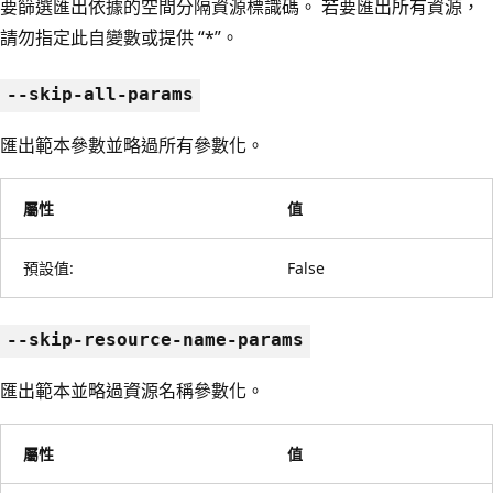
要篩選匯出依據的空間分隔資源標識碼。 若要匯出所有資源，
請勿指定此自變數或提供 “*”。
--skip-all-params
匯出範本參數並略過所有參數化。
屬性
值
預設值:
False
--skip-resource-name-params
匯出範本並略過資源名稱參數化。
屬性
值