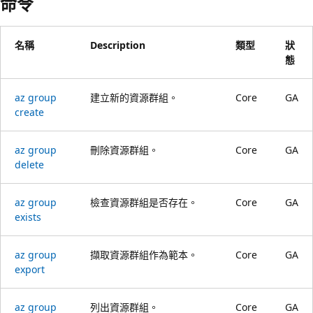
命令
名稱
Description
類型
狀
態
az group
建立新的資源群組。
Core
GA
create
az group
刪除資源群組。
Core
GA
delete
az group
檢查資源群組是否存在。
Core
GA
exists
az group
擷取資源群組作為範本。
Core
GA
export
az group
列出資源群組。
Core
GA