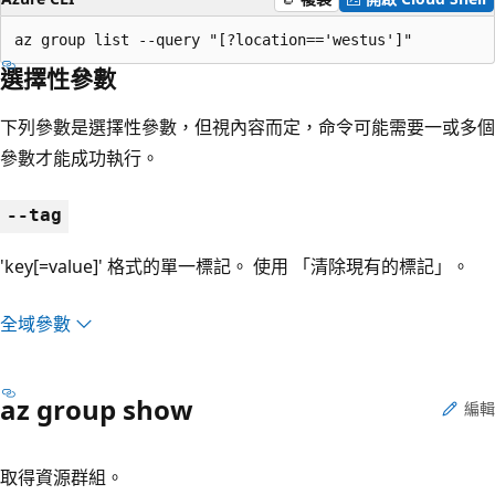
az group list --query "[?location=='westus']"
選擇性參數
下列參數是選擇性參數，但視內容而定，命令可能需要一或多個
參數才能成功執行。
--tag
'key[=value]' 格式的單一標記。 使用 「清除現有的標記」。
全域參數
az group show
編輯
取得資源群組。