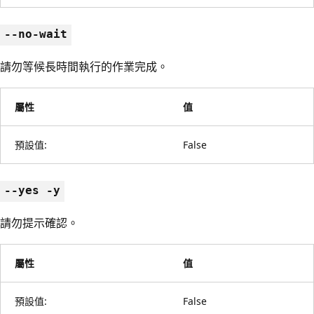
--no-wait
請勿等候長時間執行的作業完成。
屬性
值
預設值:
False
--yes -y
請勿提示確認。
屬性
值
預設值:
False