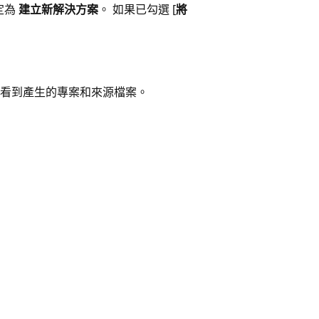
定為
建立新解決方案
。 如果已勾選 [
將
中看到產生的專案和來源檔案。