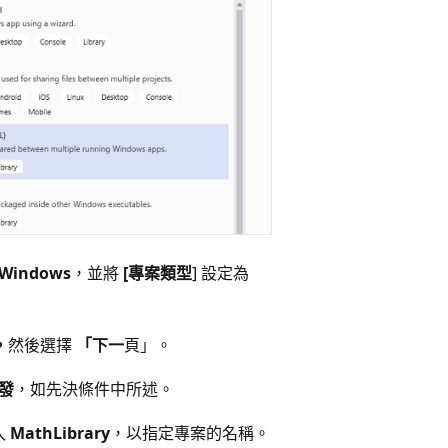
Windows
，並將
[專案類型
] 設定為
，
然後選擇
「下一
頁」。
開發
，如先決條件中所述。
入
MathLibrary
，以指定專案的名稱。