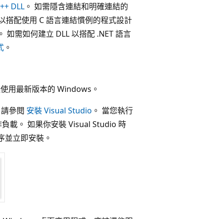
++ DLL
。 如需隱含連結和明確連結的
LL 以搭配使用 C 語言連結慣例的程式設計
。 如需如何建立 DLL 以搭配 .NET 語言
式
。
使用最新版本的 Windows。
io，請參閱
安裝 Visual Studio
。 當您執行
作負載。 如果你安裝 Visual Studio 時
序並立即安裝。