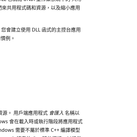
用它們來共用程式碼和資源，以及縮小應用
。
您會建立使用 DLL 函式的主控台應用
和慣例。
資源。 用戶端應用程式
會匯入
名稱以
ows 會在載入時或執行階段將應用程式
ows 需要不屬於標準 C++ 編譯模型