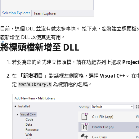
目前，這個 DLL 並沒有做太多事情。 接下來，您將建立標頭檔
義新增至 DLL 以使其更有用。
將標頭檔新增至 DLL
若要為您的函式建立標頭檔，請在功能表列上選取
Projec
在
「新增項目
」對話框左側窗格，選擇
Visual C++
。 
定
為標頭檔的名稱。
MathLibrary.h