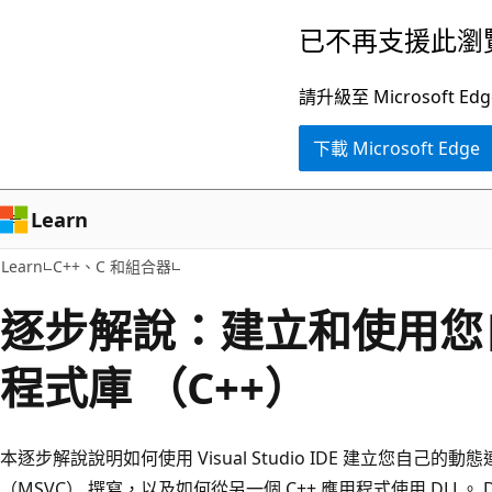
跳
已不再支援此瀏
到
主
請升級至 Microsof
要
下載 Microsoft Edge
內
容
Learn
Learn
C++、C 和組合器
逐步解說：建立和使用您
程式庫 （C++）
本逐步解說說明如何使用 Visual Studio IDE 建立您自己的動態連結
（MSVC） 撰寫，以及如何從另一個 C++ 應用程式使用 DLL。 D