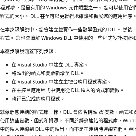
程式庫
，是最有用的 Windows 元件類型之一。 您可以使
程式的大小。 DLL 甚至可以更輕鬆地維護和擴展您的應用程序
在本步驟解說中，您會建立並實作一些數學函式的 DLL。 然後，
程式。 您也會瞭解 Windows DLL 中使用的一些程式設計技術
本逐步解說涵蓋下列步驟：
在 Visual Studio 中建立 DLL 專案。
將匯出的函式和變數新增至 DLL。
在 Visual Studio 中建立主控台應用程式專案。
在主控台應用程式中使用從 DLL 匯入的函式和變數。
執行已完成的應用程式。
就像靜態連結的程式庫一樣，DLL 會依名稱匯
出
變數、函式和
使用這些變數、函式和資源。 不同於靜態連結的程式庫，Wind
中的匯入連線到 DLL 中的匯出，而不是在連結時連線它們。 Wind