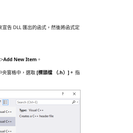
來宣告 DLL 匯出的函式，然後將函式定
t
>
Add New Item
。
在中央窗格中，選取
[標頭檔 （.h）]。
指