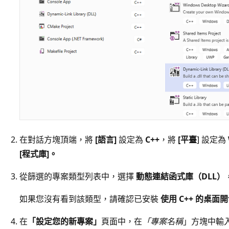
在對話方塊頂端，將
[語言]
設定為
C++
，將
[平臺
] 設定為
[程式庫]。
從篩選的專案類型列表中，選擇
動態連結函式庫（DLL）
如果您沒有看到該類型，請確認已安裝
使用 C++ 的桌面
在
「設定您的新專案」
頁面中，在
「專案名稱
」方塊中輸