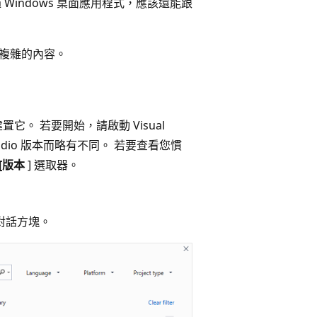
前用過 Windows 桌面應用程式，應該還能跟
太複雜的內容。
它。 若要開始，請啟動 Visual
Studio 版本而略有不同。 若要查看您慣
[版本
] 選取器。
對話方塊。