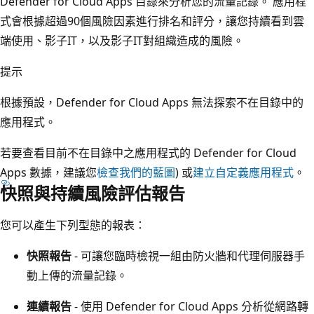
Defender for Cloud Apps 目錄來分析您的流量記錄。 應用程
式會根據超過90個風險因素進行排名和評分，讓您持續看到雲
端使用、影子IT，以及影子IT對組織造成的風險。
提示
根據預設，Defender for Cloud Apps 無法探索不在目錄中的
應用程式。
若要查看目前不在目錄中之應用程式的 Defender for Cloud
Apps 數據，建議您
檢查我們的藍圖
) 或
建立自定義應用程式
。
快照與持續風險評估報告
您可以產生下列型態的報表：
快照報告
- 可讓您臨時檢視一組由防火牆和代理伺服器手
動上傳的流量記錄。
連續報告
- 使用 Defender for Cloud Apps 分析從網路轉