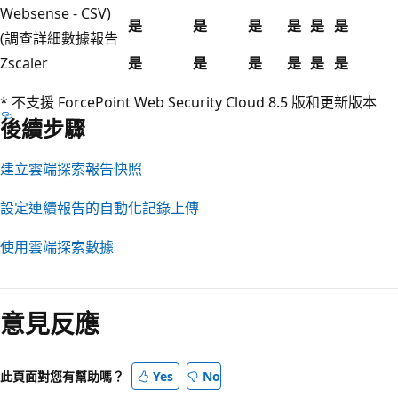
Websense - CSV)
是
是
是
是
是
是
(調查詳細數據報告
Zscaler
是
是
是
是
是
是
* 不支援 ForcePoint Web Security Cloud 8.5 版和更新版本
後續步驟
建立雲端探索報告快照
設定連續報告的自動化記錄上傳
使用雲端探索數據
意見反應
此頁面對您有幫助嗎？
Yes
No