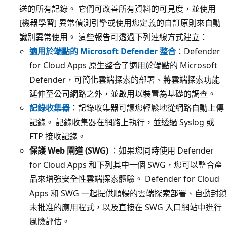
送的所有記錄。 它們可改善所有資料的可見度，並使用
[機器學習] 異常偵測引擎或使用您定義的自訂原則來自動
識別異常使用。 這些報告可透過下列連線方式建立：
適用於端點的 Microsoft Defender 整合
：Defender
for Cloud Apps 原生整合了適用於端點的 Microsoft
Defender，可簡化雲端探索的部署、將雲端探索功能
延伸至公司網路之外，並啟用以裝置為基礎的調查。
記錄收集器
：記錄收集器可讓您輕鬆地從網路自動上傳
記錄。 記錄收集器在網路上執行，並透過 Syslog 或
FTP 接收記錄。
保護 Web 閘道 (SWG)
：如果您同時使用 Defender
for Cloud Apps 和下列其中一個 SWG，您可以整合產
品來增強安全性雲端探索體驗。 Defender for Cloud
Apps 和 SWG 一起提供順暢的雲端探索部署、自動封鎖
未批准的應用程式，以及直接在 SWG 入口網站中進行
風險評估。