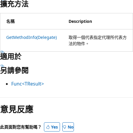
擴充方法
名稱
Description
GetMethodInfo(Delegate)
取得一個代表指定代理所代表方
法的物件。
適用於
另請參閱
Func<TResult>
意見反應
此頁面對您有幫助嗎？
Yes
No