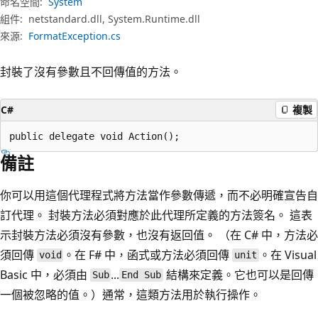
命名空間:
System
組件:
netstandard.dll, System.Runtime.dll
來源:
FormatException.cs
封裝了沒有參數且不回傳值的方法。
C#
複製
public delegate void Action();
備註
你可以用這個代理程式將方法當作參數傳遞，而不必明確宣告自
訂代理。 封裝方法必須對應於此代理所定義的方法簽名。 這表
示封裝方法必須沒有參數，也沒有返回值。 （在 C# 中，方法必
須回傳
。在 F# 中，函式或方法必須回傳
。在 Visual
void
unit
Basic 中，必須由
...
結構來定義。它也可以是回傳
Sub
End Sub
一個被忽略的值。）通常，這類方法用於執行操作。