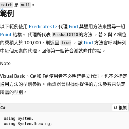
是
。
match
null
範例
以下範例使用
Predicate<T>
代理
Find
與通用方法來搜尋一組
Point
結構。 代理所代表
的方法 ，若 X 與 Y 欄位
ProductGT10
的乘積大於 100,000，則返回
。 該
Find
方法會呼叫陣列
true
中每個元素的代理，回傳第一個符合測試條件的點。
Note
Visual Basic、C# 和 F# 使用者不必明確建立代理，也不必指定
通用方法的型別參數。 編譯器會根據你提供的方法參數來決定
所需的型別。
C#
複製
using System;

using System.Drawing;
