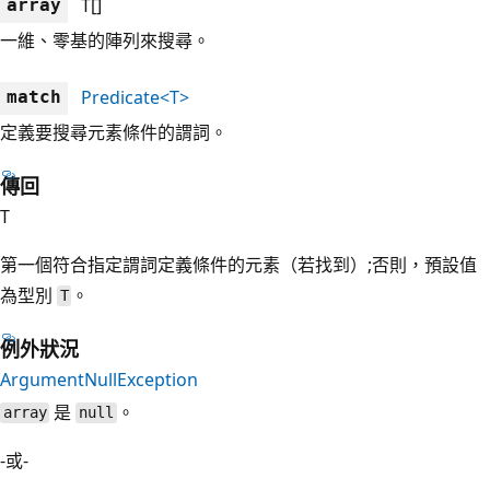
T[]
array
一維、零基的陣列來搜尋。
Predicate<T>
match
定義要搜尋元素條件的謂詞。
傳回
T
第一個符合指定謂詞定義條件的元素（若找到）;否則，預設值
為型別
。
T
例外狀況
ArgumentNullException
是
。
array
null
-或-