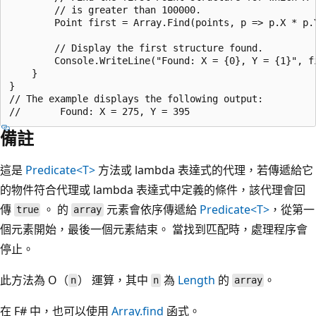
        // is greater than 100000.

        Point first = Array.Find(points, p => p.X * p.Y
        // Display the first structure found.

        Console.WriteLine("Found: X = {0}, Y = {1}", fi
    }

}

// The example displays the following output:

備註
這是
Predicate<T>
方法或 lambda 表達式的代理，若傳遞給它
的物件符合代理或 lambda 表達式中定義的條件，該代理會回
傳
。 的
元素會依序傳遞給
Predicate<T>
，從第一
true
array
個元素開始，最後一個元素結束。 當找到匹配時，處理程序會
停止。
此方法為 O（
） 運算，其中
為
Length
的
。
n
n
array
在 F# 中，也可以使用
Array.find
函式。