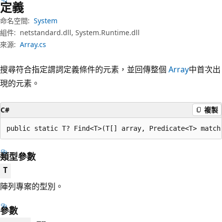
定義
命名空間:
System
組件:
netstandard.dll, System.Runtime.dll
來源:
Array.cs
搜尋符合指定謂詞定義條件的元素，並回傳整個
Array
中首次出
現的元素。
C#
複製
public static T? Find<T>(T[] array, Predicate<T> match
類型參數
T
陣列專案的型別。
參數