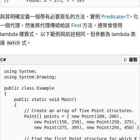
與其明確定義一個帶有必要簽名的方法、實例
Predicate<T>
化
一個代理，然後將代理傳遞給該
Find
方法，通常會使用
lambda 運算式。 以下範例與前述相同，但參數為 lambda 表
達
式。
match
C#
複製
using System;

using System.Drawing;

public class Example

{

    public static void Main()

    {

        // Create an array of five Point structures.

        Point[] points = { new Point(100, 200),

            new Point(150, 250), new Point(250, 375),

            new Point(275, 395), new Point(295, 450) };
        // Find the first Point structure for which X t