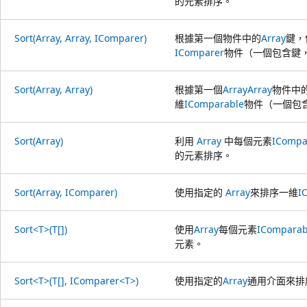
的元素排序。
Sort(Array, Array, IComparer)
根據第一個物件中的
Array
鍵，
IComparer
物件（一個包含鍵
Sort(Array, Array)
根據第一個
Array
Array
物件中
維
IComparable
物件（一個包
Sort(Array)
利用
Array
中每個元素
ICompa
的元素排序。
Sort(Array, IComparer)
使用指定的
Array
來排序一維
I
Sort<T>(T[])
使用
Array
每個元素
IComparab
元素。
Sort<T>(T[], IComparer<T>)
使用指定的
Array
通用介面來排