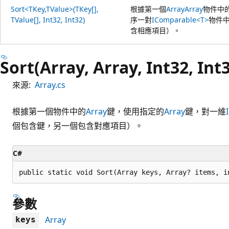
Sort<TKey,TValue>(TKey[],
根據第一個
Array
Array
物件中
TValue[], Int32, Int32)
序一對
IComparable<T>
物件
含相應項目）。
Sort(Array, Array, Int32, In
來源:
Array.cs
根據第一個物件中的
Array
鍵，使用指定的
Array
鍵，對一維
個包含鍵，另一個包含對應項目）。
C#
public static void Sort(Array keys, Array? items, i
參數
Array
keys