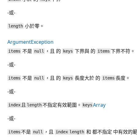
-或-
小於零。
length
ArgumentException
不是
，且 的
下界與 的
下界不符。
items
null
keys
items
-或-
不是
，且 的
長度大於 的
長度。
items
null
keys
items
-或-
且
不指定有效範圍。
Array
index
length
keys
-或-
不是
，且
和 都不指定 中有效的
items
null
index
length