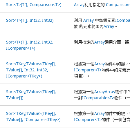
Sort<T>(T[], Comparison<T>)
Array
利用指定的
Comparison
Sort<T>(T[], Int32, Int32)
利用
Array
中每個元素
ICompa
於 的元素範圍內
Array
。
Sort<T>(T[], Int32, Int32,
利用指定的
Array
通用介面，將
IComparer<T>)
Sort<TKey,TValue>(TKey[],
根據第一個
Array
物件中的鍵，
TValue[], Int32, Int32,
IComparer<T>
物件中的元素
IComparer<TKey>)
項目）。
Sort<TKey,TValue>(TKey[],
根據第一個
Array
Array
物件中
TValue[])
一對
IComparable<T>
物件（
Sort<TKey,TValue>(TKey[],
根據第一個
Array
物件中的鍵，
TValue[], IComparer<TKey>)
IComparer<T>
物件（一個包