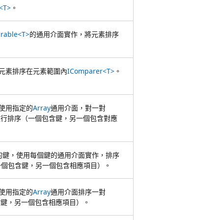
<T>
。
rable<T>
的通用介面實作，將元素排序
元素排序在元素範圍內
IComparer<T>
。
使用指定的
Array
通用介面，對一對
進行排序（一個包含鍵，另一個包含對應
的鍵，使用每個鍵的通用介面實作，排序
一個包含鍵，另一個包含相應項目）。
使用指定的
Array
通用介面排序一對
含鍵，另一個包含相應項目）。