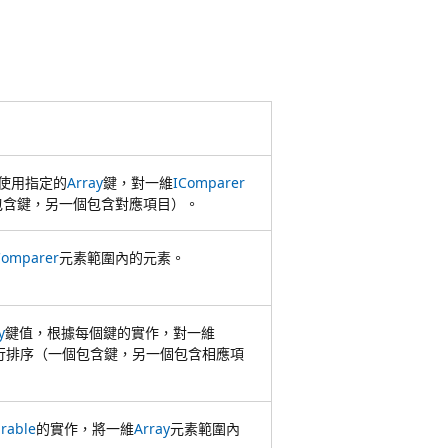
使用指定的
Array
鍵，對一維
IComparer
包含鍵，另一個包含對應項目）。
Comparer
元素範圍內的元素。
y
鍵值，根據每個鍵的實作，對一維
行排序（一個包含鍵，另一個包含相應項
rable
的實作，將一維
Array
元素範圍內