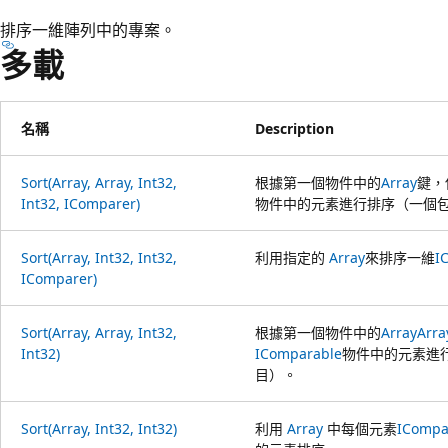
排序一維陣列中的專案。
多載
名稱
Description
Sort(Array, Array, Int32,
根據第一個物件中的
Array
鍵，
Int32, IComparer)
物件中的元素進行排序（一個
Sort(Array, Int32, Int32,
利用指定的
Array
來排序一維
I
IComparer)
Sort(Array, Array, Int32,
根據第一個物件中的
Array
Arra
Int32)
IComparable
物件中的元素進
目）。
Sort(Array, Int32, Int32)
利用
Array
中每個元素
ICompa