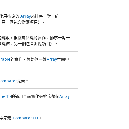
使用指定的
Array
來排序一對一維
，另一個包含對應項目）。
的鍵數，根據每個鍵的實作，排序一對一
含鍵值，另一個包含對應項目）。
rable
的實作，將整個一維
Array
空間中
Comparer
元素。
le<T>
的通用介面實作來排序整個
Array
序元素
IComparer<T>
。