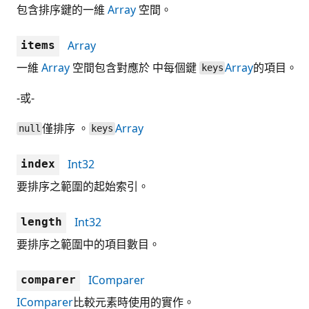
包含排序鍵的一維
Array
空間。
Array
items
一維
Array
空間包含對應於 中每個鍵
Array
的項目。
keys
-或-
僅排序 。
Array
null
keys
Int32
index
要排序之範圍的起始索引。
Int32
length
要排序之範圍中的項目數目。
IComparer
comparer
IComparer
比較元素時使用的實作。