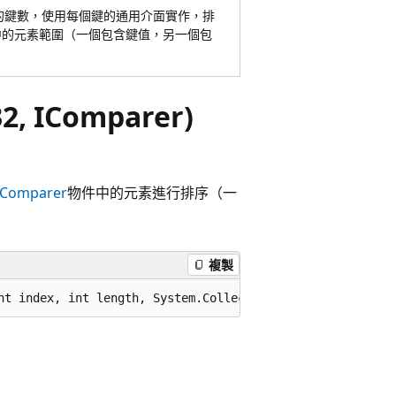
的鍵數，使用每個鍵的通用介面實作，排
中的元素範圍（一個包含鍵值，另一個包
t32, IComparer)
IComparer
物件中的元素進行排序（一
複製
nt index, int length, System.Collections.IComparer? comp